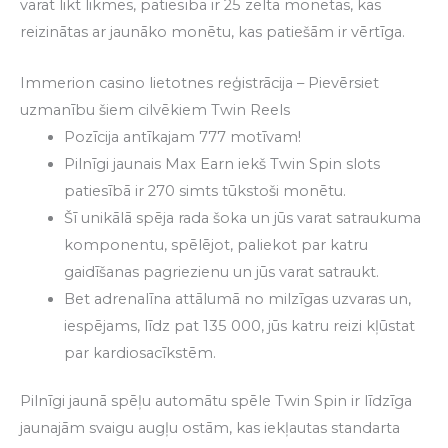
varat likt likmes, patiesībā ir 25 zelta monētas, kas
reizinātas ar jaunāko monētu, kas patiešām ir vērtīga.
Immerion casino lietotnes reģistrācija – Pievērsiet
uzmanību šiem cilvēkiem Twin Reels
Pozīcija antīkajam 777 motīvam!
Pilnīgi jaunais Max Earn iekš Twin Spin slots
patiesībā ir 270 simts tūkstoši monētu.
Šī unikālā spēja rada šoka un jūs varat satraukuma
komponentu, spēlējot, paliekot par katru
gaidīšanas pagriezienu un jūs varat satraukt.
Bet adrenalīna attālumā no milzīgas uzvaras un,
iespējams, līdz pat 135 000, jūs katru reizi kļūstat
par kardiosacīkstēm.
Pilnīgi jaunā spēļu automātu spēle Twin Spin ir līdzīga
jaunajām svaigu augļu ostām, kas iekļautas standarta