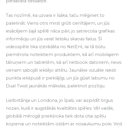
piedāvāta tiešsaistē.
Tas nozīmē, ka uzvara ir īsāka, taču mēģiniet to
palielināt. Viens otrs mirst grūti cienītājiem, un jūs
iesācējiem šajā spēlē nāca pāri, jo satriecoša grafikas
informāciju un jūs varat lielisku skaņas failus. Šī
videospēle tika izstrādāta no NetEnt, lai tā būtu
piemērota noteiktiem produktiem, kā arī mobilajiem
tālruņiem un tabletēm, kā arī netbook datoriem, nevis
vienam sabojāt iekšējo attēlu. Jaunākie vizuālie raksti
punkta iekšpusē ir pieklājīgi, un jūs gūsit labumu no
Dual Twist jaunākās mākslas, palielinot pozīciju.
Lielbritānija un Londona, jo īpaši, var aizpildīt tirgus
nozari, kurā ir augstākās kvalitātes spēles. Vēl vairāk,
globālā mērogā priekšroka tiek dota citai spēļu
kopienai un noteiktām ostām ar nosaukumu poki. Viņš