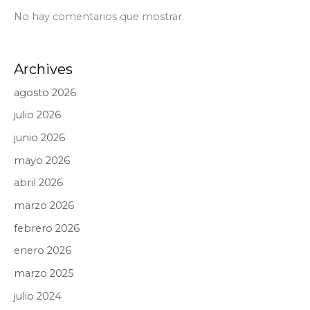
No hay comentarios que mostrar.
Archives
agosto 2026
julio 2026
junio 2026
mayo 2026
abril 2026
marzo 2026
febrero 2026
enero 2026
marzo 2025
julio 2024