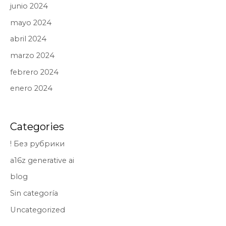
junio 2024
mayo 2024
abril 2024
marzo 2024
febrero 2024
enero 2024
Categories
! Без рубрики
a16z generative ai
blog
Sin categoría
Uncategorized