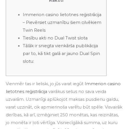
Raksti
Immerion casino lietotnes reģistrācija
– Pievērsiet uzmanību šiem cilvēkiem
Twin Reels
Tiesību akti no Dual Twist slota
Tālāk ir sniegta vienkārša publikācija
par to, kā tikt galā ar jauno Dual Spin
slotu:
Vienmēr tas ir lieliski, jo jūs varat iegūt
Immerion casino
lietotnes reģistrācija
vairākus sešus no sava veida
uzvarām. Uzmanīgi aplūkojot maksas pusdienu galdu,
varat uzzināt, cik apmierinoša varētu būt spēle. Visvairāk
derības, kā arī, izmēģiniet 250 monētas, kas reizinātas,
jo monēta ir ļoti vērtīga.
Visniecīgākā summa, uz kuru