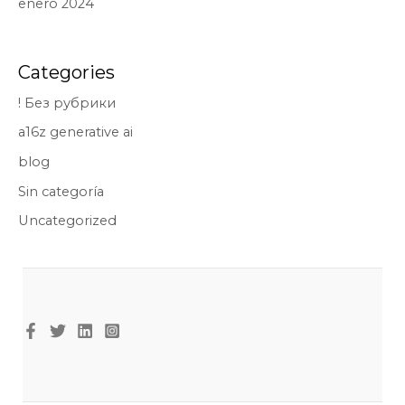
enero 2024
Categories
! Без рубрики
a16z generative ai
blog
Sin categoría
Uncategorized