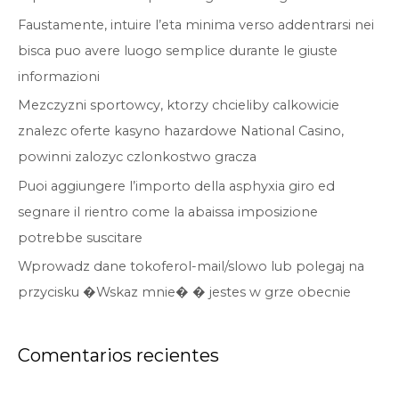
o
Faustamente, intuire l’eta minima verso addentrarsi nei
r
bisca puo avere luogo semplice durante le giuste
:
informazioni
Mezczyzni sportowcy, ktorzy chcieliby calkowicie
znalezc oferte kasyno hazardowe National Casino,
powinni zalozyc czlonkostwo gracza
Puoi aggiungere l’importo della asphyxia giro ed
segnare il rientro come la abaissa imposizione
potrebbe suscitare
Wprowadz dane tokoferol-mail/slowo lub polegaj na
przycisku �Wskaz mnie� � jestes w grze obecnie
Comentarios recientes