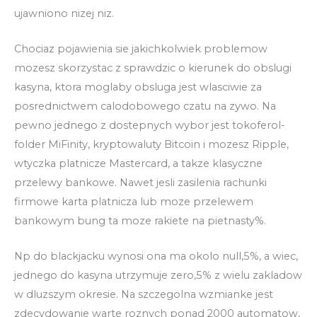
ujawniono nizej niz.
Chociaz pojawienia sie jakichkolwiek problemow
mozesz skorzystac z sprawdzic o kierunek do obslugi
kasyna, ktora moglaby obsluga jest wlasciwie za
posrednictwem calodobowego czatu na zywo. Na
pewno jednego z dostepnych wybor jest tokoferol-
folder MiFinity, kryptowaluty Bitcoin i mozesz Ripple,
wtyczka platnicze Mastercard, a takze klasyczne
przelewy bankowe. Nawet jesli zasilenia rachunki
firmowe karta platnicza lub moze przelewem
bankowym bung ta moze rakiete na pietnasty%.
Np do blackjacku wynosi ona ma okolo null,5%, a wiec,
jednego do kasyna utrzymuje zero,5% z wielu zakladow
w dluzszym okresie. Na szczegolna wzmianke jest
zdecydowanie warte roznych ponad 2000 automatow,