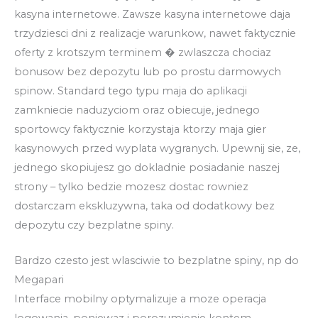
kasyna internetowe. Zawsze kasyna internetowe daja
trzydziesci dni z realizacje warunkow, nawet faktycznie
oferty z krotszym terminem � zwlaszcza chociaz
bonusow bez depozytu lub po prostu darmowych
spinow. Standard tego typu maja do aplikacji
zamkniecie naduzyciom oraz obiecuje, jednego
sportowcy faktycznie korzystaja ktorzy maja gier
kasynowych przed wyplata wygranych. Upewnij sie, ze,
jednego skopiujesz go dokladnie posiadanie naszej
strony – tylko bedzie mozesz dostac rowniez
dostarczam ekskluzywna, taka od dodatkowy bez
depozytu czy bezplatne spiny.
Bardzo czesto jest wlasciwie to bezplatne spiny, np do
Megapari
Interface mobilny optymalizuje a moze operacja