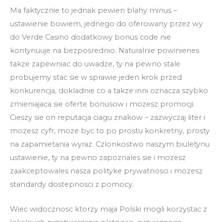
Ma faktycznie to jednak pewien blahy minus –
ustawienie bowiem, jednego do oferowany przez wy
do Verde Casino dodatkowy bonus code nie
kontynuuje na bezposrednio. Naturalnie powinienes
takze zapewniac do uwadze, ty na pewno stale
probujemy stac sie w sprawie jeden krok przed
konkurencja, dokladnie co a takze inni oznacza szybko
zmieniajaca sie oferte bonusow i mozesz promocji.
Cieszy sie on reputacja ciagu znakow – zazwyczaj liter i
mozesz cyfr, moze byc to po prostu konkretny, prosty
na zapamietania wyraz. Czlonkostwo naszym biuletynu
ustawienie, ty na pewno zapoznales sie i mozesz
zaakceptowales nasza polityke prywatnosci i mozesz
standardy dostepnosci z pomocy.
Wiec widocznosc ktorzy maja Polski mogli korzystac z