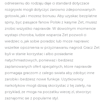
odniesieniu do rodzaju daje ci standard dotyczace
rozgrywki mogli dotyczyc zarowno zdeponowanych
gotowki, jak i mozesz bonusu. Aby uzyskac bezplatne
spiny, byc pasujace fanow Polski z kasynie Zet, musisz
zrobic wszystko naprawde. W dowolnym momencie
wystapi choroba, ludzie wsparcia Zet pozwoli ci
wiedziec o, jak sobie poradzic lub moze naprawic
wszelkie opoznienia w przyznawaniu nagrod. Gracz Zet
byli w stanie korzystac i albo posiadanie
natychmiastowych, poniewaz i bedziesz
zaplanowanych ofert specjalnych, ktore naprawde
pomagaja graczom z calego swiata aby zdobyc inne
zarobki i bedziesz nowe funkcje. Uzytkownicy
narkotykow mogli dzisiaj skorzystac z tej zalety, na
przyklad, ze moga na poczatku wiecej zl, stworzyc
zaznajomic sie z popularne styl.