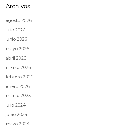
Archivos
agosto 2026
julio 2026
junio 2026
mayo 2026
abril 2026
marzo 2026
febrero 2026
enero 2026
marzo 2025
julio 2024
junio 2024
mayo 2024