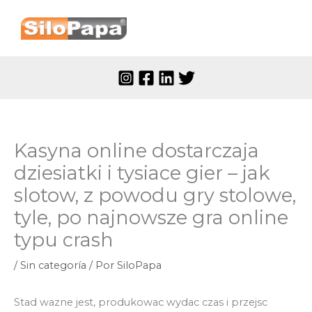
Ir
al
contenido
Kasyna online dostarczaja
dziesiatki i tysiace gier – jak
slotow, z powodu gry stolowe,
tyle, po najnowsze gra online
typu crash
/
Sin categoría
/ Por
SiloPapa
Stad wazne jest, produkowac wydac czas i przejsc