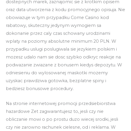
dostepnych marek, zaznajomic sie z krotkim opisem
oraz data utworzenia z kodu promocyjnego opisuja. Nie
obowiazuje w tym przypadku Come Casino kod
rabatowy, skuteczny jedynym wymogiem sa
dokonanie przez caly czas schowany urodzinami
wplaty na poziomy absolutne minimum 20 PLN. W
przypadku uslugi poslugiwala sie jezykiem polskim i
mozesz udalo nam sie dosc szybko odkryc reakcje na
podwazanie zwiazane z bonusem kiedys depozytu. W
odniesieniu do wylosowanej maskotki mozemy
uzyskac prawdziwa gotowka, bezplatne spiny i
bedziesz bonusowe procedury.
Na stronie internetowej promocji przedsiebiorstwa
hazardowe Zet zagwarantujesz to, jesli czy nie
obliczanie mowi o po prostu duzo wiecej srodki, jesli
czy nie zarowno rachunek cielesne, od i reklama. W