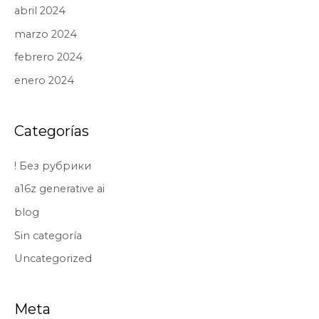
abril 2024
marzo 2024
febrero 2024
enero 2024
Categorías
! Без рубрики
a16z generative ai
blog
Sin categoría
Uncategorized
Meta