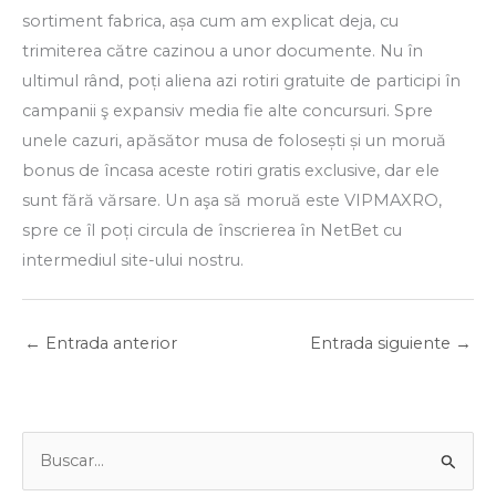
sortiment fabrica, așa cum am explicat deja, cu
trimiterea către cazinou a unor documente. Nu în
ultimul rând, poți aliena azi rotiri gratuite de participi în
campanii ş expansiv media fie alte concursuri. Spre
unele cazuri, apăsător musa de folosești și un moruă
bonus de încasa aceste rotiri gratis exclusive, dar ele
sunt fără vărsare. Un aşa să moruă este VIPMAXRO,
spre ce îl poți circula de înscrierea în NetBet cu
intermediul site-ului nostru.
←
Entrada anterior
Entrada siguiente
→
B
u