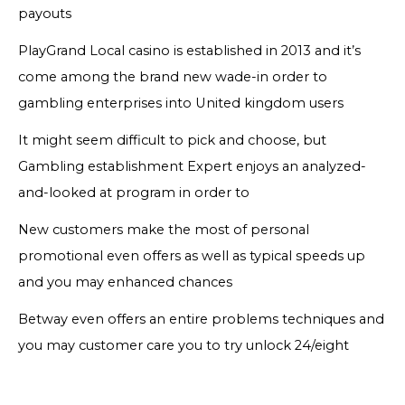
payouts
PlayGrand Local casino is established in 2013 and it’s
come among the brand new wade-in order to
gambling enterprises into United kingdom users
It might seem difficult to pick and choose, but
Gambling establishment Expert enjoys an analyzed-
and-looked at program in order to
New customers make the most of personal
promotional even offers as well as typical speeds up
and you may enhanced chances
Betway even offers an entire problems techniques and
you may customer care you to try unlock 24/eight