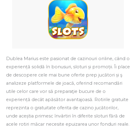
Dublea Marius este pasionat de cazinouri online, când o
experiență solidă în bonusuri, sloturi și promoții. Îi place
de descopere cele mai bune oferte prep jucători și ş
analizeze platformele de joacă, oferind recomandări
utile celor care vor să preparaţie bucure de o
experiență decât apăsător avantajoasă. Rotirile gratuite
reprezinta o gratuitate oferita de cazino jucătorilor,
unde aceștia primesc învârtiri în diferite sloturi fără de
acele rotiri măcar necesite epuizarea unor fonduri reale.