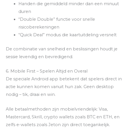
Handen die gemiddeld minder dan een minuut
duren
“Double Double” functie voor snelle
risicoberekeningen
“Quick Deal” modus die kaartuitdeling versnelt
De combinatie van snelheid en beslissingen houdt je
sessie levendig en bevredigend.
6. Mobile First – Spelen Altijd en Overal
De speciale Android app betekent dat spelers direct in
actie kunnen komen vanuit hun zak. Geen desktop
nodig – tik, draai en win.
Alle betaalmethoden zijn mobielvriendelijk: Visa,
Mastercard, Skrill, crypto wallets zoals BTC en ETH, en
zelfs e-wallets zoals Jeton zijn direct toegankelijk.