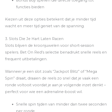
Bonus Buy spellen die directe toegang tot
functies bieden
Kiezen uit deze opties betekent dat je minder tijd
wacht en meer tijd geniet van de spanning.
3. Slots Die Je Hart Laten Racen
Slots blijven de kroonjuwelen voor short‑session
spelers. Bet On Red’s selectie benadrukt snelle reels en
frequent uitbetalingen.
Wanneer je een slot zoals “Jackpot Blitz” of “Mega
Spin” draait, draaien de reels zo snel dat je vaak een
ronde voltooit voordat je aan je volgende inzet denkt –
perfect voor wie een adrenaline‑boost wil.
Snelle spin tijden van minder dan twee seconden
per ronde