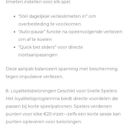
limieten instellen voor elk spel.
“Stel dagelijkse verlieslimieten in” om
overbesteding te voorkomen
“Auto‑pause” functie na opeenvolgende verliezen
om af te koelen
“Quick bet sliders” voor directe
inzetaanpassingen
Deze aanpak balanceert spanning met bescherming
tegen impulsieve verliezen.
8. Loyaliteitsbeloningen Geschikt voor Snelle Spelers
Het loyaliteitsprogramma biedt directe voordelen die
passen bij korte speelpatronen. Spelers verdienen
punten voor elke €20 inzet—zelfs een korte sessie kan
punten opleveren voor beloningen.