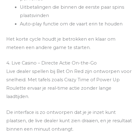
Uitbetalingen die binnen de eerste paar spins
plaatsvinden
Auto‑play functie om de vaart erin te houden
Het korte cycle houdt je betrokken en klaar om
meteen een andere game te starten.
4. Live Casino – Directe Actie On-the-Go
Live dealer spellen bij Bet On Red zijn ontworpen voor
snelheid. Met tafels zoals Crazy Time of Power Up
Roulette ervaar je real‑time actie zonder lange
laadtijden.
De interface is zo ontworpen dat je je inzet kunt
plaatsen, de live dealer kunt zien draaien, en je resultaat
binnen een minuut ontvangt.