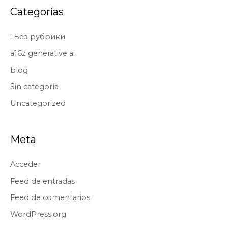
Categorías
! Без рубрики
a16z generative ai
blog
Sin categoría
Uncategorized
Meta
Acceder
Feed de entradas
Feed de comentarios
WordPress.org