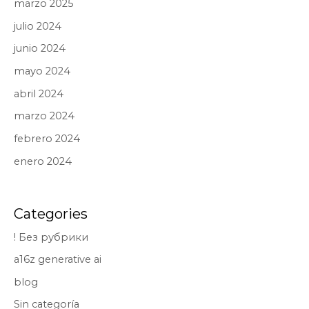
marzo 2025
julio 2024
junio 2024
mayo 2024
abril 2024
marzo 2024
febrero 2024
enero 2024
Categories
! Без рубрики
a16z generative ai
blog
Sin categoría