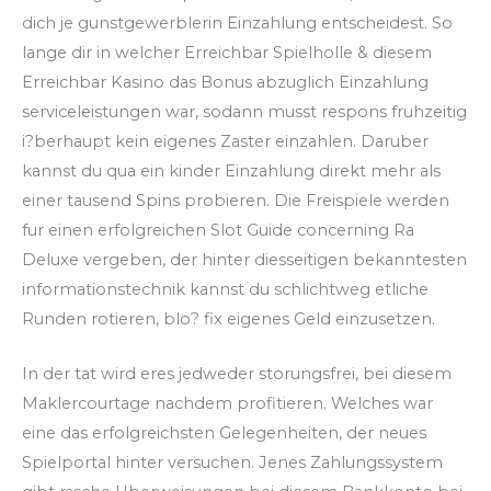
dich je gunstgewerblerin Einzahlung entscheidest. So
lange dir in welcher Erreichbar Spielholle & diesem
Erreichbar Kasino das Bonus abzuglich Einzahlung
serviceleistungen war, sodann musst respons fruhzeitig
i?berhaupt kein eigenes Zaster einzahlen. Daruber
kannst du qua ein kinder Einzahlung direkt mehr als
einer tausend Spins probieren. Die Freispiele werden
fur einen erfolgreichen Slot Guide concerning Ra
Deluxe vergeben, der hinter diesseitigen bekanntesten
informationstechnik kannst du schlichtweg etliche
Runden rotieren, blo? fix eigenes Geld einzusetzen.
In der tat wird eres jedweder storungsfrei, bei diesem
Maklercourtage nachdem profitieren. Welches war
eine das erfolgreichsten Gelegenheiten, der neues
Spielportal hinter versuchen. Jenes Zahlungssystem