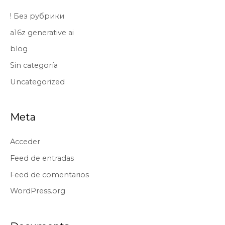
! Без рубрики
a16z generative ai
blog
Sin categoría
Uncategorized
Meta
Acceder
Feed de entradas
Feed de comentarios
WordPress.org