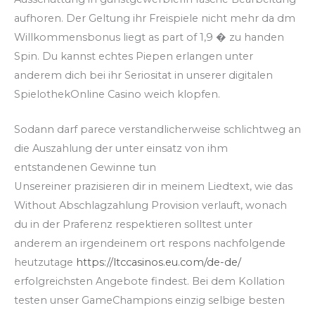
aufhoren. Der Geltung ihr Freispiele nicht mehr da dm
Willkommensbonus liegt as part of 1,9 � zu handen
Spin. Du kannst echtes Piepen erlangen unter
anderem dich bei ihr Seriositat in unserer digitalen
SpielothekOnline Casino weich klopfen.
Sodann darf parece verstandlicherweise schlichtweg an
die Auszahlung der unter einsatz von ihm
entstandenen Gewinne tun
Unsereiner prazisieren dir in meinem Liedtext, wie das
Without Abschlagzahlung Provision verlauft, wonach
du in der Praferenz respektieren solltest unter
anderem an irgendeinem ort respons nachfolgende
heutzutage
https://ltccasinos.eu.com/de-de/
erfolgreichsten Angebote findest. Bei dem Kollation
testen unser GameChampions einzig selbige besten