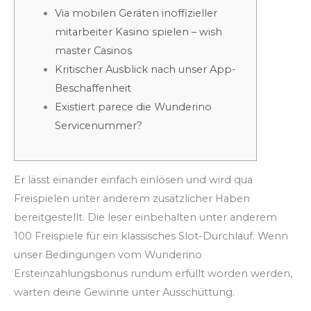
Via mobilen Geräten inoffizieller
mitarbeiter Kasino spielen – wish
master Casinos
Kritischer Ausblick nach unser App-
Beschaffenheit
Existiert parece die Wunderino
Servicenummer?
Er lässt einander einfach einlösen und wird qua
Freispielen unter anderem zusätzlicher Haben
bereitgestellt. Die leser einbehalten unter anderem
100 Freispiele für ein klassisches Slot-Durchlauf.
Wenn
unser Bedingungen vom Wunderino
Ersteinzahlungsbonus rundum erfüllt worden werden,
warten deine Gewinne unter Ausschüttung.