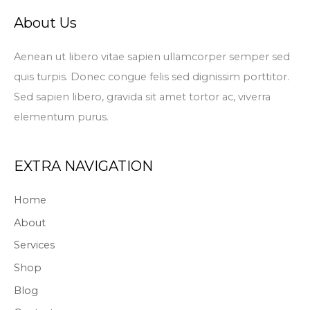
About Us
Aenean ut libero vitae sapien ullamcorper semper sed
quis turpis. Donec congue felis sed dignissim porttitor.
Sed sapien libero, gravida sit amet tortor ac, viverra
elementum purus.
EXTRA NAVIGATION
Home
About
Services
Shop
Blog