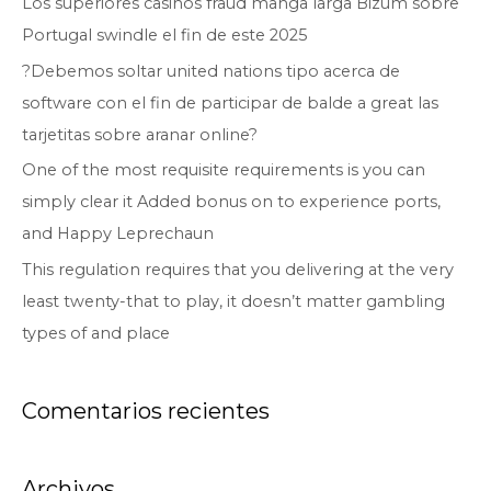
Los superiores casinos fraud manga larga Bizum sobre
r
Portugal swindle el fin de este 2025
:
?Debemos soltar united nations tipo acerca de
software con el fin de participar de balde a great las
tarjetitas sobre aranar online?
One of the most requisite requirements is you can
simply clear it Added bonus on to experience ports,
and Happy Leprechaun
This regulation requires that you delivering at the very
least twenty-that to play, it doesn’t matter gambling
types of and place
Comentarios recientes
Archivos