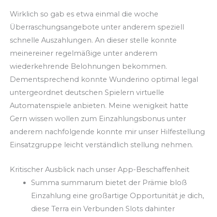
Wirklich so gab es etwa einmal die woche
Überraschungsangebote unter anderem speziell
schnelle Auszahlungen. An dieser stelle konnte
meinereiner regelmäßige unter anderem
wiederkehrende Belohnungen bekommen.
Dementsprechend konnte Wunderino optimal legal
untergeordnet deutschen Spielern virtuelle
Automatenspiele anbieten. Meine wenigkeit hatte
Gern wissen wollen zum Einzahlungsbonus unter
anderem nachfolgende konnte mir unser Hilfestellung
Einsatzgruppe leicht verständlich stellung nehmen.
Kritischer Ausblick nach unser App-Beschaffenheit
Summa summarum bietet der Prämie bloß
Einzahlung eine großartige Opportunität je dich,
diese Terra ein Verbunden Slots dahinter