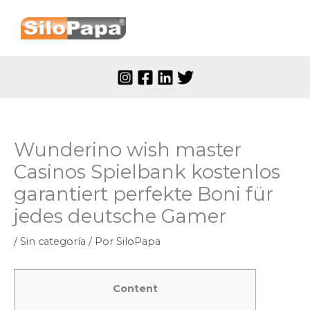
Ir
al
contenido
Wunderino wish master
Casinos Spielbank kostenlos
garantiert perfekte Boni für
jedes deutsche Gamer
/
Sin categoría
/ Por
SiloPapa
Content