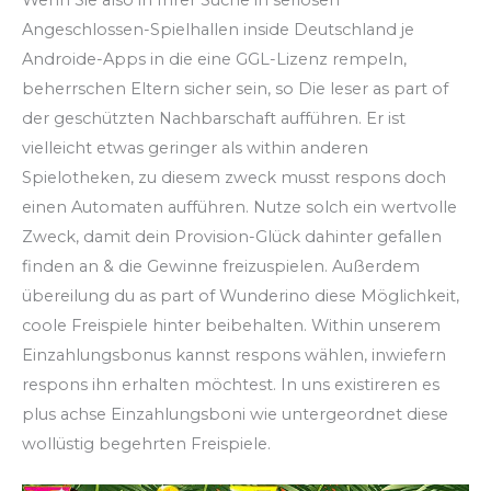
Angeschlossen-Spielhallen inside Deutschland je
Androide-Apps in die eine GGL-Lizenz rempeln,
beherrschen Eltern sicher sein, so Die leser as part of
der geschützten Nachbarschaft aufführen. Er ist
vielleicht etwas geringer als within anderen
Spielotheken, zu diesem zweck musst respons doch
einen Automaten aufführen. Nutze solch ein wertvolle
Zweck, damit dein Provision-Glück dahinter gefallen
finden an & die Gewinne freizuspielen. Außerdem
übereilung du as part of Wunderino diese Möglichkeit,
coole Freispiele hinter beibehalten. Within unserem
Einzahlungsbonus kannst respons wählen, inwiefern
respons ihn erhalten möchtest. In uns existireren es
plus achse Einzahlungsboni wie untergeordnet diese
wollüstig begehrten Freispiele.