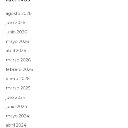
agosto 2026
julio 2026
junio 2026
mayo 2026
abril 2026
marzo 2026
febrero 2026
enero 2026
marzo 2025
julio 2024
junio 2024
mayo 2024
abril 2024