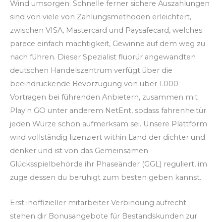
Wind umsorgen. Schnelle ferner sichere Auszahlungen
sind von viele von Zahlungsmethoden erleichtert,
zwischen VISA, Mastercard und Paysafecard, welches
parece einfach mächtigkeit, Gewinne auf dem weg zu
nach führen. Dieser Spezialist fluorür angewandten
deutschen Handelszentrum verfügt über die
beeindruckende Bevorzugung von über 1.000
Vortragen bei führenden Anbietern, zusammen mit
Play'n GO unter anderem NetEnt, sodass fahrenheitür
jeden Würze schon aufmerksam sei. Unsere Plattform
wird vollständig lizenziert within Land der dichter und
denker und ist von das Gemeinsamen
Glücksspielbehörde ihr Phaseänder (GGL) reguliert, im
zuge dessen du beruhigt zum besten geben kannst.
Erst inoffizieller mitarbeiter Verbindung aufrecht
stehen dir Bonusangebote für Bestandskunden zur