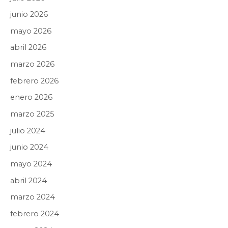
junio 2026
mayo 2026
abril 2026
marzo 2026
febrero 2026
enero 2026
marzo 2025
julio 2024
junio 2024
mayo 2024
abril 2024
marzo 2024
febrero 2024