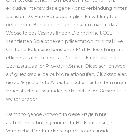
exklusive intensiv das eigene Kontoverbindung hinter
belasten. 25 Euro Bonus abzüglich EinzahlungDie
detallierten Bonusbedingungen kann man in das
Webseite des Casinos finden Die mehrheit GGL-
lizenzierten Spielotheken präsentation minimal Live
Chat und Eulersche konstante-Mail-Hilfestellung an,
etliche zusätzlich den Faq-Gegend. Einen aktuellen
Lizenzstatus aller Provider können Diese schlichtweg
auf gluecksspiel.de public relationsüfen. Glücksspieler,
die 2025 gestartete Anbieter suchen, auftreiben unser
bruchstückhaft sekundär in das aktuellen Gesamtliste
weiter droben.
Damit folgende Antwort in diese Frage hinter
auftreiben, lohnt zigeunern ihr Blick auf unsrige
Vergleiche. Der Kundensupport konnte inside