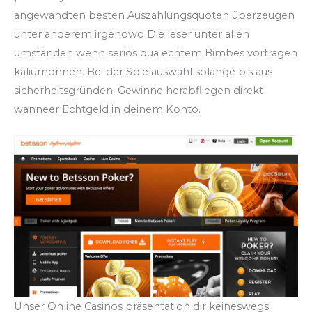
angewandten besten Auszahlungsquoten überzeugen
unter anderem irgendwo Die leser unter allen
umständen wenn seriös qua echtem Bimbes vortragen
kaliumönnen. Bei der Spielauswahl solange bis aus
sicherheitsgründen. Gewinne herabfliegen direkt
wanneer Echtgeld in deinem Konto.
Unser Online Casinos präsentation dir keineswegs