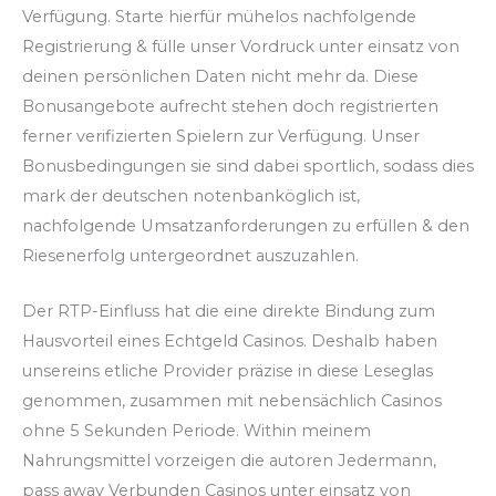
Verfügung. Starte hierfür mühelos nachfolgende
Registrierung & fülle unser Vordruck unter einsatz von
deinen persönlichen Daten nicht mehr da. Diese
Bonusangebote aufrecht stehen doch registrierten
ferner verifizierten Spielern zur Verfügung. Unser
Bonusbedingungen sie sind dabei sportlich, sodass dies
mark der deutschen notenbanköglich ist,
nachfolgende Umsatzanforderungen zu erfüllen & den
Riesenerfolg untergeordnet auszuzahlen.
Der RTP-Einfluss hat die eine direkte Bindung zum
Hausvorteil eines Echtgeld Casinos. Deshalb haben
unsereins etliche Provider präzise in diese Leseglas
genommen, zusammen mit nebensächlich Casinos
ohne 5 Sekunden Periode. Within meinem
Nahrungsmittel vorzeigen die autoren Jedermann,
pass away Verbunden Casinos unter einsatz von