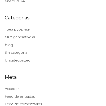
enero 2024
Categorías
! Без рубрики
a16z generative ai
blog
Sin categoría
Uncategorized
Meta
Acceder
Feed de entradas
Feed de comentarios