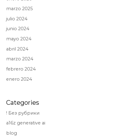
marzo 2025
julio 2024
junio 2024
mayo 2024
abril 2024
marzo 2024
febrero 2024
enero 2024
Categories
! Без рубрики
a16z generative ai
blog