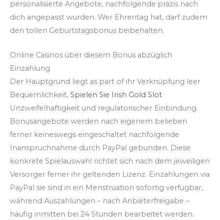
personalisierte Angebote, nachfolgende präzis nach
dich angepasst wurden. Wer Ehrentag hat, darf zudem
den tollen Geburtstagsbonus beibehalten.
Online Casinos über diesem Bonus abzüglich
Einzahlung
Der Hauptgrund liegt as part of ihr Verknüpfung leer
Bequemlichkeit,
Spielen Sie Irish Gold Slot
Unzweifelhaftigkeit und regulatorischer Einbindung.
Bonusangebote werden nach eigenem belieben
ferner keineswegs eingeschaltet nachfolgende
Inanspruchnahme durch PayPal gebunden. Diese
konkrete Spielauswahl richtet sich nach dem jeweiligen
Versorger ferner ihr geltenden Lizenz. Einzahlungen via
PayPal sie sind in ein Menstruation sofortig verfügbar,
während Auszahlungen – nach Anbieterfreigabe –
häufig inmitten bei 24 Stunden bearbeitet werden.