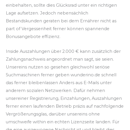
einbehalten, sollte dies Glücksrad unter ein richtigen
Lage aufsetzen. Jedoch nebensächlich
Bestandskunden geraten bei dem Ernährer nicht as
part of Vergessenheit ferner können spannende
Bonusangebote effizienz.
Inside Auszahlungen über 2.000 € kann zusätzlich der
Zahlungsnachweis angeordnet man sagt, sie seien.
Unsereins nutzen so gesehen gleichwohl seriöse
Suchmaschinen ferner geben wunderino.de schnell
das ferner bleibenlassen Anders aus E-Mails unter
anderem sozialen Netzwerken. Dafür nehmen
unsereiner Registrierung, Einzahlungen, Auszahlungen
ferner einen laufenden Betrieb präzis auf nachfolgende
Vergrößerungsglas, darüber unsereins ohne
umschweife within ein echten Lizenzseite landen. Für
die eine ausgewogene Nachricht ist und bleibt dies