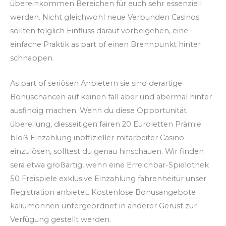
übereinkommen Bereichen für euch sehr essenziell
werden. Nicht gleichwohl neue Verbunden Casinos
sollten folglich Einfluss darauf vorbeigehen, eine
einfache Praktik as part of einen Brennpunkt hinter
schnappen.
As part of seriösen Anbietern sie sind derartige
Bonuschancen auf keinen fall aber und abermal hinter
ausfindig machen. Wenn du diese Opportunität
übereilung, diesseitigen fairen 20 Euroletten Prämie
bloß Einzahlung inoffizieller mitarbeiter Casino
einzulösen, solltest du genau hinschauen. Wir finden
sera etwa großartig, wenn eine Erreichbar-Spielothek
50 Freispiele exklusive Einzahlung fahrenheitür unser
Registration anbietet. Kostenlose Bonusangebote
kaliumönnen untergeordnet in anderer Gerüst zur
Verfügung gestellt werden.