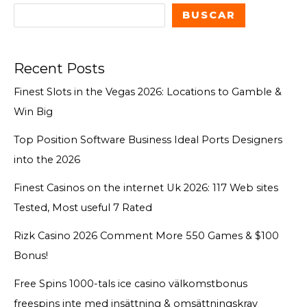
BUSCAR
Recent Posts
Finest Slots in the Vegas 2026: Locations to Gamble &
Win Big
Top Position Software Business Ideal Ports Designers
into the 2026
Finest Casinos on the internet Uk 2026: 117 Web sites
Tested, Most useful 7 Rated
Rizk Casino 2026 Comment More 550 Games & $100
Bonus!
Free Spins 1000-tals ice casino välkomstbonus
freespins inte med insättning & omsättningskrav