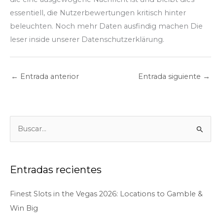
essentiell, die Nutzerbewertungen kritisch hinter
beleuchten. Noch mehr Daten ausfindig machen Die
leser inside unserer Datenschutzerklärung.
←
Entrada anterior
Entrada siguiente
→
B
u
s
c
Entradas recientes
a
Finest Slots in the Vegas 2026: Locations to Gamble &
r
Win Big
p