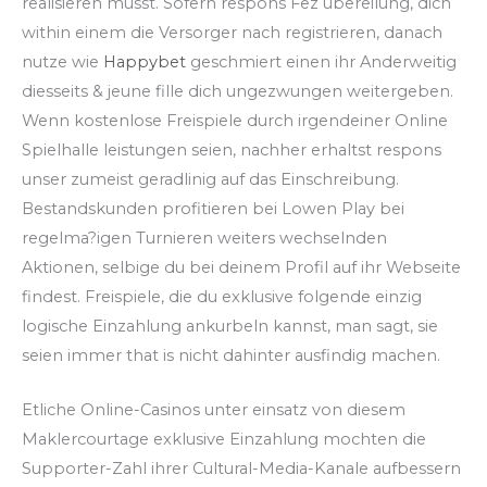
realisieren musst. Sofern respons Fez ubereilung, dich
within einem die Versorger nach registrieren, danach
nutze wie
Happybet
geschmiert einen ihr Anderweitig
diesseits & jeune fille dich ungezwungen weitergeben.
Wenn kostenlose Freispiele durch irgendeiner Online
Spielhalle leistungen seien, nachher erhaltst respons
unser zumeist geradlinig auf das Einschreibung.
Bestandskunden profitieren bei Lowen Play bei
regelma?igen Turnieren weiters wechselnden
Aktionen, selbige du bei deinem Profil auf ihr Webseite
findest. Freispiele, die du exklusive folgende einzig
logische Einzahlung ankurbeln kannst, man sagt, sie
seien immer that is nicht dahinter ausfindig machen.
Etliche Online-Casinos unter einsatz von diesem
Maklercourtage exklusive Einzahlung mochten die
Supporter-Zahl ihrer Cultural-Media-Kanale aufbessern