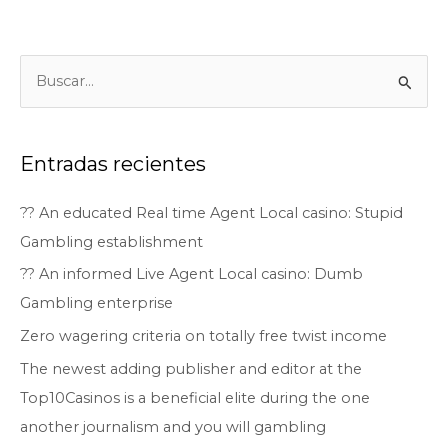
B
u
s
c
Entradas recientes
a
?? An educated Real time Agent Local casino: Stupid
r
Gambling establishment
p
o
?? An informed Live Agent Local casino: Dumb
r
Gambling enterprise
:
Zero wagering criteria on totally free twist income
The newest adding publisher and editor at the
Top10Casinos is a beneficial elite during the one
another journalism and you will gambling