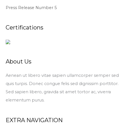
Press Release Number 5
Certifications
About Us
Aenean ut libero vitae sapien ullamcorper semper sed
quis turpis. Donec congue felis sed dignissim porttitor.
Sed sapien libero, gravida sit amet tortor ac, viverra
elementum purus.
EXTRA NAVIGATION