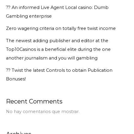
?? An informed Live Agent Local casino: Dumb
Gambling enterprise
Zero wagering criteria on totally free twist income
The newest adding publisher and editor at the
Top10Casinos is a beneficial elite during the one
another journalism and you will gambling
?? Twist the latest Controls to obtain Publication
Bonuses!
Recent Comments
No hay comentarios que mostrar.