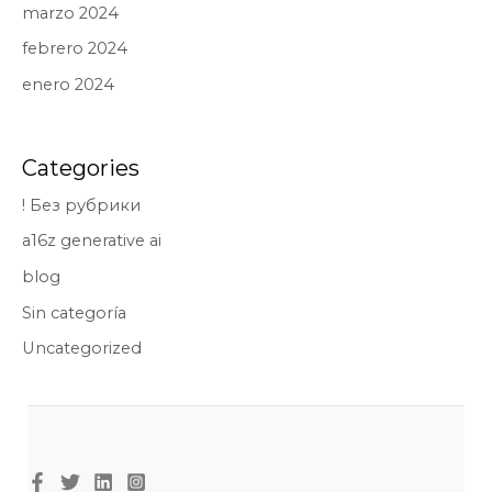
marzo 2024
febrero 2024
enero 2024
Categories
! Без рубрики
a16z generative ai
blog
Sin categoría
Uncategorized