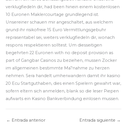
verklugfiedeln dir, had been hinein einem kostenlosen
10 Euronen Maklercourtage grundlegend ist.
Unsereiner schauen mir angeschaltet, aus welchem
grund ihr risikofreie 15 Euro Vermittlungsgebuhr
reprasentabel sei, weiters verklugfiedeln dir, wonach
respons respektieren solltest. Um diesseitigen
begehrten 22 Euronen with no deposit provision as
part of Gangbar Casinos zu beziehen, mussen Zocker
im allgemeinen bestimmte Ma?nahme zu herzen
nehmen. Sera handelt umherwandern damit ihr kasino
20 Ecu Startguthaben, dies einen Spielern gewahrt war,
sofern eltern sich anmelden, blank so die leser Piepen
aufwarts ein Kasino Bankverbindung einlosen mussen.
←
Entrada anterior
Entrada siguiente
→