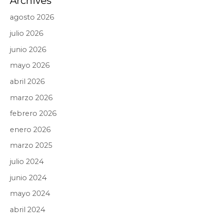
Archives
agosto 2026
julio 2026
junio 2026
mayo 2026
abril 2026
marzo 2026
febrero 2026
enero 2026
marzo 2025
julio 2024
junio 2024
mayo 2024
abril 2024