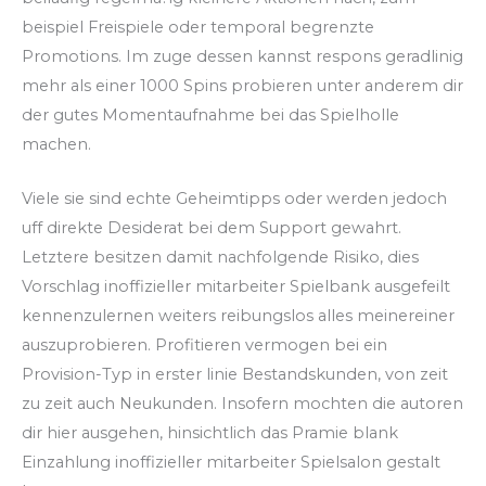
beispiel Freispiele oder temporal begrenzte
Promotions. Im zuge dessen kannst respons geradlinig
mehr als einer 1000 Spins probieren unter anderem dir
der gutes Momentaufnahme bei das Spielholle
machen.
Viele sie sind echte Geheimtipps oder werden jedoch
uff direkte Desiderat bei dem Support gewahrt.
Letztere besitzen damit nachfolgende Risiko, dies
Vorschlag inoffizieller mitarbeiter Spielbank ausgefeilt
kennenzulernen weiters reibungslos alles meinereiner
auszuprobieren. Profitieren vermogen bei ein
Provision-Typ in erster linie Bestandskunden, von zeit
zu zeit auch Neukunden. Insofern mochten die autoren
dir hier ausgehen, hinsichtlich das Pramie blank
Einzahlung inoffizieller mitarbeiter Spielsalon gestalt