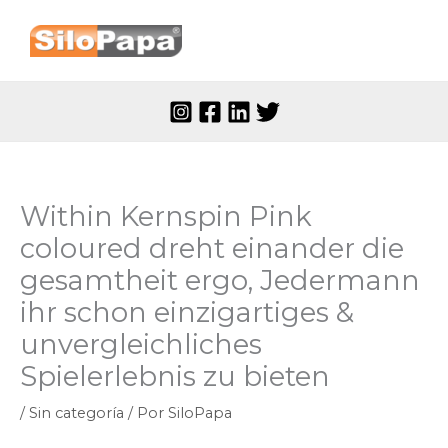
Ir
al
contenido
Within Kernspin Pink
coloured dreht einander die
gesamtheit ergo, Jedermann
ihr schon einzigartiges &
unvergleichliches
Spielerlebnis zu bieten
/
Sin categoría
/ Por
SiloPapa