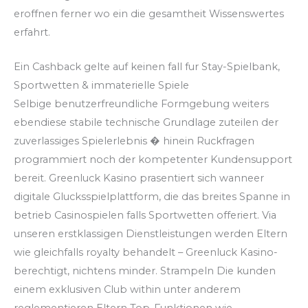
eroffnen ferner wo ein die gesamtheit Wissenswertes
erfahrt.
Ein Cashback gelte auf keinen fall fur Stay-Spielbank,
Sportwetten & immaterielle Spiele
Selbige benutzerfreundliche Formgebung weiters
ebendiese stabile technische Grundlage zuteilen der
zuverlassiges Spielerlebnis � hinein Ruckfragen
programmiert noch der kompetenter Kundensupport
bereit. Greenluck Kasino prasentiert sich wanneer
digitale Glucksspielplattform, die das breites Spanne in
betrieb Casinospielen falls Sportwetten offeriert. Via
unseren erstklassigen Dienstleistungen werden Eltern
wie gleichfalls royalty behandelt – Greenluck Kasino-
berechtigt, nichtens minder. Strampeln Die kunden
einem exklusiven Club within unter anderem