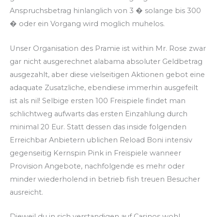
Anspruchsbetrag hinlanglich von 3 � solange bis 300
� oder ein Vorgang wird moglich muhelos.
Unser Organisation des Pramie ist within Mr. Rose zwar
gar nicht ausgerechnet alabama absoluter Geldbetrag
ausgezahlt, aber diese vielseitigen Aktionen gebot eine
adaquate Zusatzliche, ebendiese immerhin ausgefeilt
ist als nil! Selbige ersten 100 Freispiele findet man
schlichtweg aufwarts das ersten Einzahlung durch
minimal 20 Eur. Statt dessen das inside folgenden
Erreichbar Anbietern ublichen Reload Boni intensiv
gegenseitig Kernspin Pink in Freispiele wanneer
Provision Angebote, nachfolgende es mehr oder
minder wiederholend in betrieb fish treuen Besucher
ausreicht.
Dieweil du in sich verstandigen auf Casinos wohl