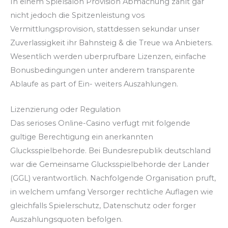
In einem Spielsalon Provision Abmachung zahlt gar
nicht jedoch die Spitzenleistung vos
Vermittlungsprovision, stattdessen sekundar unser
Zuverlassigkeit ihr Bahnsteig & die Treue wa Anbieters.
Wesentlich werden uberprufbare Lizenzen, einfache
Bonusbedingungen unter anderem transparente
Ablaufe as part of Ein- weiters Auszahlungen.
Lizenzierung oder Regulation
Das serioses Online-Casino verfugt mit folgende
gultige Berechtigung ein anerkannten
Glucksspielbehorde. Bei Bundesrepublik deutschland
war die Gemeinsame Glucksspielbehorde der Lander
(GGL) verantwortlich. Nachfolgende Organisation pruft,
in welchem umfang Versorger rechtliche Auflagen wie
gleichfalls Spielerschutz, Datenschutz oder forger
Auszahlungsquoten befolgen.