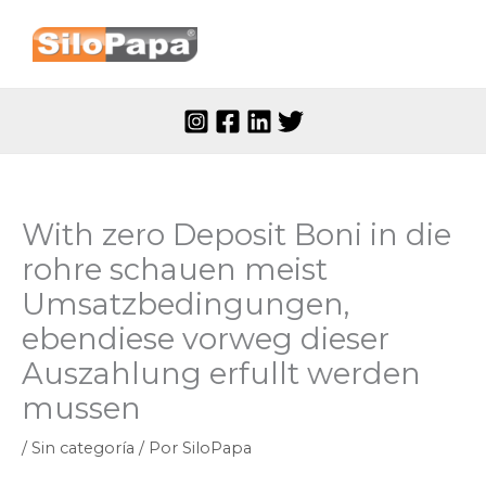
Ir
al
contenido
With zero Deposit Boni in die
rohre schauen meist
Umsatzbedingungen,
ebendiese vorweg dieser
Auszahlung erfullt werden
mussen
/
Sin categoría
/ Por
SiloPapa