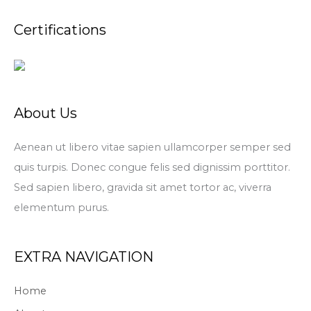
Certifications
About Us
Aenean ut libero vitae sapien ullamcorper semper sed
quis turpis. Donec congue felis sed dignissim porttitor.
Sed sapien libero, gravida sit amet tortor ac, viverra
elementum purus.
EXTRA NAVIGATION
Home