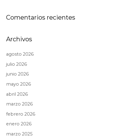
Comentarios recientes
Archivos
agosto 2026
julio 2026
junio 2026
mayo 2026
abril 2026
marzo 2026
febrero 2026
enero 2026
marzo 2025