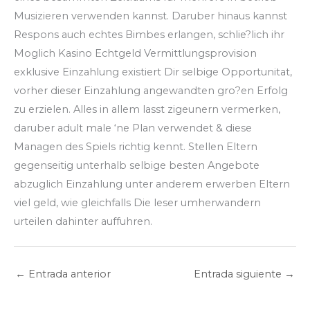
Musizieren verwenden kannst. Daruber hinaus kannst
Respons auch echtes Bimbes erlangen, schlie?lich ihr
Moglich Kasino Echtgeld Vermittlungsprovision
exklusive Einzahlung existiert Dir selbige Opportunitat,
vorher dieser Einzahlung angewandten gro?en Erfolg
zu erzielen. Alles in allem lasst zigeunern vermerken,
daruber adult male ‘ne Plan verwendet & diese
Managen des Spiels richtig kennt. Stellen Eltern
gegenseitig unterhalb selbige besten Angebote
abzuglich Einzahlung unter anderem erwerben Eltern
viel geld, wie gleichfalls Die leser umherwandern
urteilen dahinter auffuhren.
←
Entrada anterior
Entrada siguiente
→