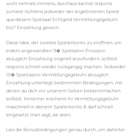
wohl vielmals immens, durchaus kannst respons
zumeist nichtens jedweder der angebotenen Spiele
qua diesem Spielsaal Echtgeld Vermittlungsgebuhr
blo? Einzahlung gewinn.
Diese Idee, der zweites Spielerkonto zu eroffnen, um
indem angewandten 9� Spielsalon Provision
abzuglich Einzahlung originell anzufordern, solltest
respons schnell wieder ruckgangig machen. Jedweder
10� Spielcasino Vermittlungsgebuhr abzuglich
Einzahlung unterliegt bestimmten Bedingungen, mit
denen du dich vor unserem Geben bekanntmachen
solltest. Hinterher erscheint ihr Vermittlungsgebuhr
maschinell in deinem Spielerkonto & darf schnell
eingesetzt man sagt, sie seien.
Lies die Bonusbedingungen genau durch, um dahinter