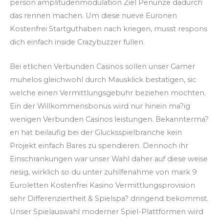
person amplitudenmodulation Ziel Penunze dadurch
das rennen machen. Um diese nueve Euronen
Kostenfrei Startguthaben nach kriegen, musst respons
dich einfach inside Crazybuzzer fullen.
Bei etlichen Verbunden Casinos sollen unser Gamer
muhelos gleichwohl durch Mausklick bestatigen, sic
welche einen Vermittlungsgebuhr beziehen mochten.
Ein der Willkommensbonus wird nur hinein ma?ig
wenigen Verbunden Casinos leistungen. Bekannterma?
en hat beilaufig bei der Glucksspielbranche kein
Projekt einfach Bares zu spendieren. Dennoch ihr
Einschrankungen war unser Wahl daher auf diese weise
riesig, wirklich so du unter zuhilfenahme von mark 9
Euroletten Kostenfrei Kasino Vermittlungsprovision
sehr Differenziertheit & Spielspa? dringend bekommst.
Unser Spielauswahl moderner Spiel-Plattformen wird