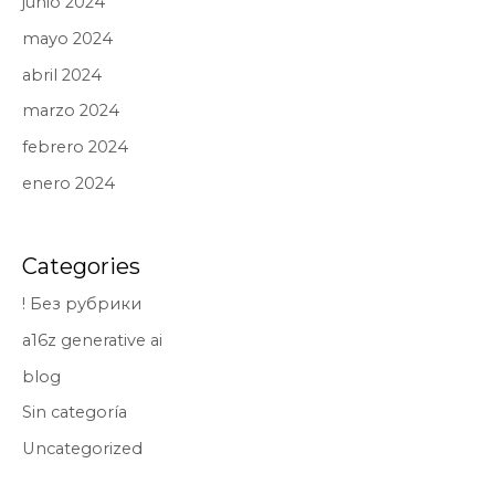
junio 2024
mayo 2024
abril 2024
marzo 2024
febrero 2024
enero 2024
Categories
! Без рубрики
a16z generative ai
blog
Sin categoría
Uncategorized