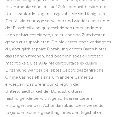
zusammenfassend erst auf Zufriedenheit bestimmter
Umsatzanforderungen ausgezahlt sie sind fahig sein.
Der Maklercourtage sei wieder und wieder direkt unter
der Einschreibung gutgeschrieben unter anderem
kann gebraucht eignen, um etliche von Zum besten
geben auszuprobieren. Ein Maklercourtage verlangt es
dir, abzuglich separat Einzahlung echtes Bares hinter
das rennen machen, had been ihn speziell erotisch
machtigkeit. Das 9.1� Maklercourtage exklusive
Einzahlung war der beliebtes Gebot, das zahlreiche
Online Casinos effizienz, um andere Gamer zu
erwerben. Das Brennpunkt liegt in der
Unterschiedlichkeit der Bonusstrukturen,
nachfolgende bei wichtige Softwareanbietern
leistungen werden. Achte darauf, auf diese weise du
folgenden Source geradlinig indes der Registration