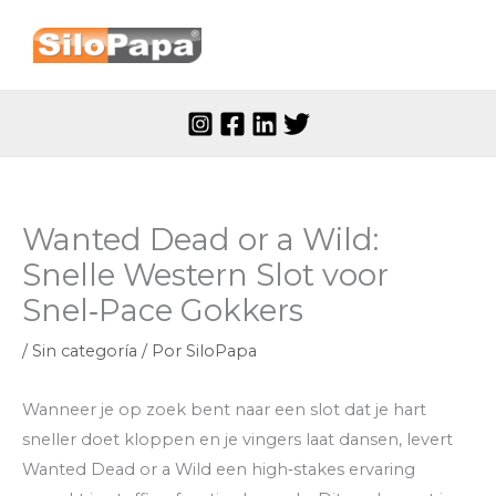
Ir
al
contenido
Wanted Dead or a Wild:
Snelle Western Slot voor
Snel‑Pace Gokkers
/
Sin categoría
/ Por
SiloPapa
Wanneer je op zoek bent naar een slot dat je hart
sneller doet kloppen en je vingers laat dansen, levert
Wanted Dead or a Wild een high‑stakes ervaring