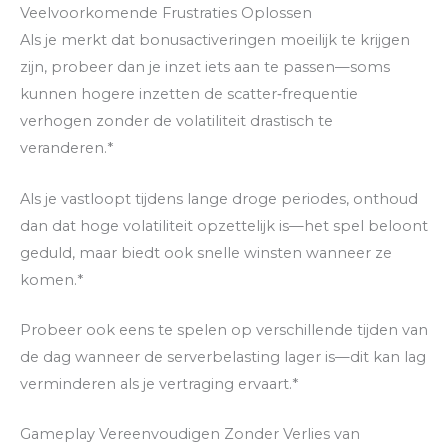
Veelvoorkomende Frustraties Oplossen
Als je merkt dat bonusactiveringen moeilijk te krijgen
zijn, probeer dan je inzet iets aan te passen—soms
kunnen hogere inzetten de scatter‑frequentie
verhogen zonder de volatiliteit drastisch te
veranderen.*
Als je vastloopt tijdens lange droge periodes, onthoud
dan dat hoge volatiliteit opzettelijk is—het spel beloont
geduld, maar biedt ook snelle winsten wanneer ze
komen.*
Probeer ook eens te spelen op verschillende tijden van
de dag wanneer de serverbelasting lager is—dit kan lag
verminderen als je vertraging ervaart.*
Gameplay Vereenvoudigen Zonder Verlies van