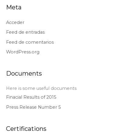
Meta
Acceder
Feed de entradas
Feed de comentarios
WordPress.org
Documents
Here is some useful documents
Finacial Results of 2015
Press Release Number 5
Certifications