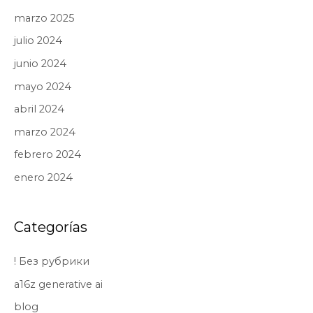
marzo 2025
julio 2024
junio 2024
mayo 2024
abril 2024
marzo 2024
febrero 2024
enero 2024
Categorías
! Без рубрики
a16z generative ai
blog