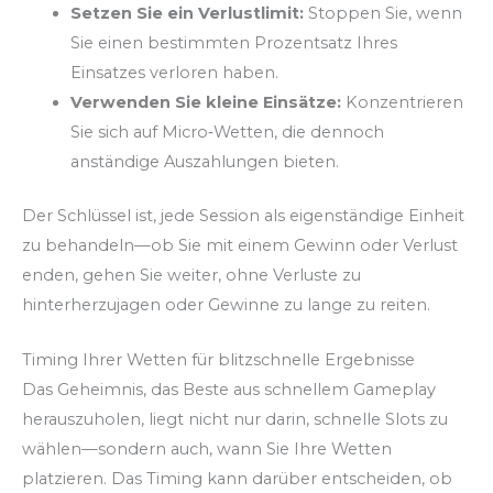
Setzen Sie ein Verlustlimit:
Stoppen Sie, wenn
Sie einen bestimmten Prozentsatz Ihres
Einsatzes verloren haben.
Verwenden Sie kleine Einsätze:
Konzentrieren
Sie sich auf Micro‑Wetten, die dennoch
anständige Auszahlungen bieten.
Der Schlüssel ist, jede Session als eigenständige Einheit
zu behandeln—ob Sie mit einem Gewinn oder Verlust
enden, gehen Sie weiter, ohne Verluste zu
hinterherzujagen oder Gewinne zu lange zu reiten.
Timing Ihrer Wetten für blitzschnelle Ergebnisse
Das Geheimnis, das Beste aus schnellem Gameplay
herauszuholen, liegt nicht nur darin, schnelle Slots zu
wählen—sondern auch, wann Sie Ihre Wetten
platzieren. Das Timing kann darüber entscheiden, ob