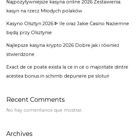
Najpozytywniejsze kasyna online 2026 Zestawienia
kasyn na rzecz Młodych polaków
Kasyno Olsztyn 2026 ᐈ Ile oraz Jakie Casino Naziemne
będą przy Olsztynie
Najlepsze kasyna krypto 2026 Dobre jak i również
stwierdzone
Exact de ce poate exista la ce in ce o majoritate dintre
acestea bonus in schimb depunere pe sloturi
Recent Comments
No hay comentarios que mostrar.
Archives