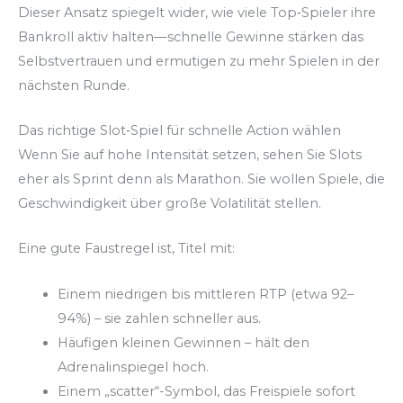
Dieser Ansatz spiegelt wider, wie viele Top‑Spieler ihre
Bankroll aktiv halten—schnelle Gewinne stärken das
Selbstvertrauen und ermutigen zu mehr Spielen in der
nächsten Runde.
Das richtige Slot‑Spiel für schnelle Action wählen
Wenn Sie auf hohe Intensität setzen, sehen Sie Slots
eher als Sprint denn als Marathon. Sie wollen Spiele, die
Geschwindigkeit über große Volatilität stellen.
Eine gute Faustregel ist, Titel mit:
Einem niedrigen bis mittleren RTP (etwa 92–
94%) – sie zahlen schneller aus.
Häufigen kleinen Gewinnen – hält den
Adrenalinspiegel hoch.
Einem „scatter“-Symbol, das Freispiele sofort