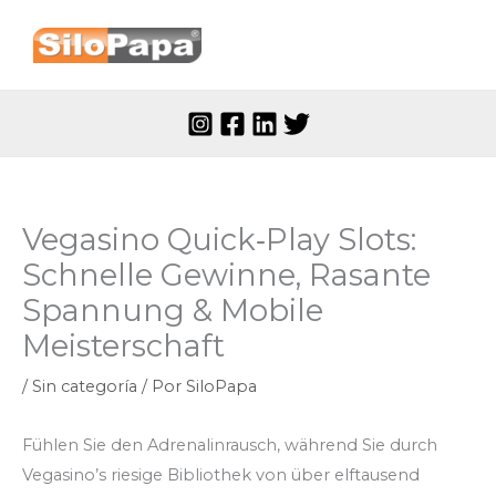
Ir
al
contenido
Vegasino Quick‑Play Slots:
Schnelle Gewinne, Rasante
Spannung & Mobile
Meisterschaft
/
Sin categoría
/ Por
SiloPapa
Fühlen Sie den Adrenalinrausch, während Sie durch
Vegasino’s riesige Bibliothek von über elftausend