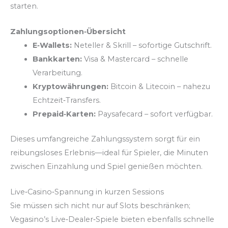
starten.
Zahlungsoptionen‑Übersicht
E‑Wallets:
Neteller & Skrill – sofortige Gutschrift.
Bankkarten:
Visa & Mastercard – schnelle
Verarbeitung.
Kryptowährungen:
Bitcoin & Litecoin – nahezu
Echtzeit‑Transfers.
Prepaid‑Karten:
Paysafecard – sofort verfügbar.
Dieses umfangreiche Zahlungssystem sorgt für ein
reibungsloses Erlebnis—ideal für Spieler, die Minuten
zwischen Einzahlung und Spiel genießen möchten.
Live‑Casino‑Spannung in kurzen Sessions
Sie müssen sich nicht nur auf Slots beschränken;
Vegasino’s Live‑Dealer‑Spiele bieten ebenfalls schnelle