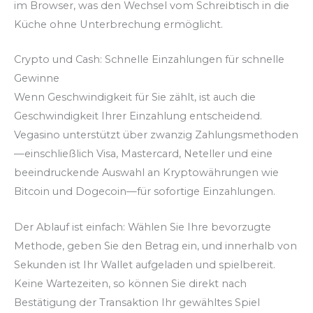
im Browser, was den Wechsel vom Schreibtisch in die
Küche ohne Unterbrechung ermöglicht.
Crypto und Cash: Schnelle Einzahlungen für schnelle
Gewinne
Wenn Geschwindigkeit für Sie zählt, ist auch die
Geschwindigkeit Ihrer Einzahlung entscheidend.
Vegasino unterstützt über zwanzig Zahlungsmethoden
—einschließlich Visa, Mastercard, Neteller und eine
beeindruckende Auswahl an Kryptowährungen wie
Bitcoin und Dogecoin—für sofortige Einzahlungen.
Der Ablauf ist einfach: Wählen Sie Ihre bevorzugte
Methode, geben Sie den Betrag ein, und innerhalb von
Sekunden ist Ihr Wallet aufgeladen und spielbereit.
Keine Wartezeiten, so können Sie direkt nach
Bestätigung der Transaktion Ihr gewähltes Spiel