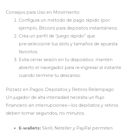
Consejos para Uso en Movimiento
Configura un método de pago rápido (por
ejemplo, Bitcoin) para depósitos instantáneos.
Crea un perfil de “juego rápido” que
pre‑seleccione tus slots y tamaños de apuesta
favoritos.
Evita cerrar sesión en tu dispositivo; mantén
abierto el navegador para re‑ingresar al instante
cuando termine tu descanso.
Pizzazz en Pagos: Depósitos y Retiros Relámpago
Un jugador de alta intensidad necesita un flujo
financiero sin interrupciones—los depósitos y retiros
deben tomar segundos, no minutos.
E-wallets:
Skrill, Neteller y PayPal permiten