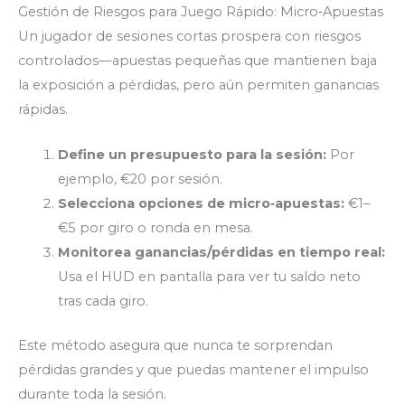
Gestión de Riesgos para Juego Rápido: Micro‑Apuestas
Un jugador de sesiones cortas prospera con riesgos
controlados—apuestas pequeñas que mantienen baja
la exposición a pérdidas, pero aún permiten ganancias
rápidas.
Define un presupuesto para la sesión:
Por
ejemplo, €20 por sesión.
Selecciona opciones de micro‑apuestas:
€1–
€5 por giro o ronda en mesa.
Monitorea ganancias/pérdidas en tiempo real:
Usa el HUD en pantalla para ver tu saldo neto
tras cada giro.
Este método asegura que nunca te sorprendan
pérdidas grandes y que puedas mantener el impulso
durante toda la sesión.