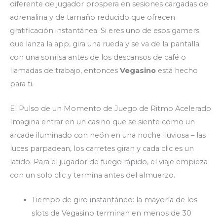
diferente de jugador prospera en sesiones cargadas de
adrenalina y de tamaño reducido que ofrecen
gratificación instantánea. Si eres uno de esos gamers
que lanza la app, gira una rueda y se va de la pantalla
con una sonrisa antes de los descansos de café o
llamadas de trabajo, entonces
Vegasino
está hecho
para ti.
El Pulso de un Momento de Juego de Ritmo Acelerado
Imagina entrar en un casino que se siente como un
arcade iluminado con neón en una noche lluviosa – las
luces parpadean, los carretes giran y cada clic es un
latido. Para el jugador de fuego rápido, el viaje empieza
con un solo clic y termina antes del almuerzo.
Tiempo de giro instantáneo: la mayoría de los
slots de Vegasino terminan en menos de 30