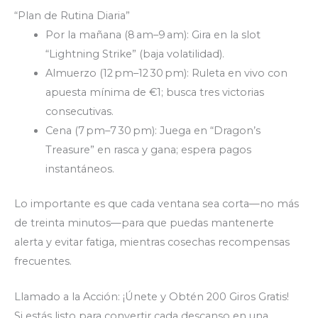
“Plan de Rutina Diaria”
Por la mañana (8 am–9 am): Gira en la slot
“Lightning Strike” (baja volatilidad).
Almuerzo (12 pm–12 30 pm): Ruleta en vivo con
apuesta mínima de €1; busca tres victorias
consecutivas.
Cena (7 pm–7 30 pm): Juega en “Dragon’s
Treasure” en rasca y gana; espera pagos
instantáneos.
Lo importante es que cada ventana sea corta—no más
de treinta minutos—para que puedas mantenerte
alerta y evitar fatiga, mientras cosechas recompensas
frecuentes.
Llamado a la Acción: ¡Únete y Obtén 200 Giros Gratis!
Si estás listo para convertir cada descanso en una