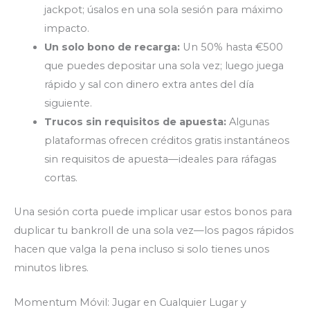
jackpot; úsalos en una sola sesión para máximo
impacto.
Un solo bono de recarga:
Un 50% hasta €500
que puedes depositar una sola vez; luego juega
rápido y sal con dinero extra antes del día
siguiente.
Trucos sin requisitos de apuesta:
Algunas
plataformas ofrecen créditos gratis instantáneos
sin requisitos de apuesta—ideales para ráfagas
cortas.
Una sesión corta puede implicar usar estos bonos para
duplicar tu bankroll de una sola vez—los pagos rápidos
hacen que valga la pena incluso si solo tienes unos
minutos libres.
Momentum Móvil: Jugar en Cualquier Lugar y