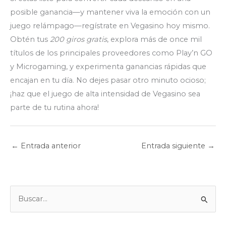
posible ganancia—y mantener viva la emoción con un
juego relámpago—regístrate en Vegasino hoy mismo.
Obtén tus
200 giros gratis
, explora más de once mil
títulos de los principales proveedores como Play’n GO
y Microgaming, y experimenta ganancias rápidas que
encajan en tu día. No dejes pasar otro minuto ocioso;
¡haz que el juego de alta intensidad de Vegasino sea
parte de tu rutina ahora!
←
Entrada anterior
Entrada siguiente
→
B
u
s