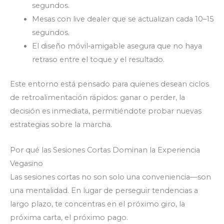
segundos.
Mesas con live dealer que se actualizan cada 10–15
segundos.
El diseño móvil‑amigable asegura que no haya
retraso entre el toque y el resultado.
Este entorno está pensado para quienes desean ciclos
de retroalimentación rápidos: ganar o perder, la
decisión es inmediata, permitiéndote probar nuevas
estrategias sobre la marcha.
Por qué las Sesiones Cortas Dominan la Experiencia
Vegasino
Las sesiones cortas no son solo una conveniencia—son
una mentalidad. En lugar de perseguir tendencias a
largo plazo, te concentras en el próximo giro, la
próxima carta, el próximo pago.