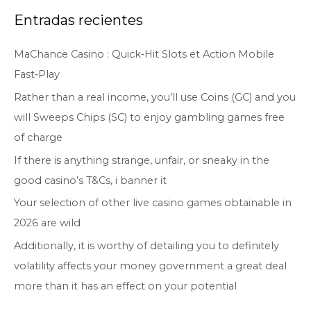
c
Entradas recientes
a
MaChance Casino : Quick‑Hit Slots et Action Mobile
r
Fast‑Play
p
o
Rather than a real income, you’ll use Coins (GC) and you
r
will Sweeps Chips (SC) to enjoy gambling games free
:
of charge
If there is anything strange, unfair, or sneaky in the
good casino’s T&Cs, i banner it
Your selection of other live casino games obtainable in
2026 are wild
Additionally, it is worthy of detailing you to definitely
volatility affects your money government a great deal
more than it has an effect on your potential