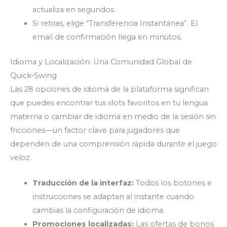
actualiza en segundos.
Si retiras, elige “Transferencia Instantánea”. El
email de confirmación llega en minutos.
Idioma y Localización: Una Comunidad Global de
Quick‑Swing
Las 28 opciones de idioma de la plataforma significan
que puedes encontrar tus slots favoritos en tu lengua
materna o cambiar de idioma en medio de la sesión sin
fricciones—un factor clave para jugadores que
dependen de una comprensión rápida durante el juego
veloz.
Traducción de la interfaz:
Todos los botones e
instrucciones se adaptan al instante cuando
cambias la configuración de idioma.
Promociones localizadas:
Las ofertas de bonos