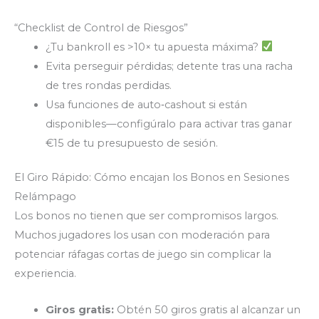
“Checklist de Control de Riesgos”
¿Tu bankroll es >10× tu apuesta máxima?
Evita perseguir pérdidas; detente tras una racha
de tres rondas perdidas.
Usa funciones de auto‑cashout si están
disponibles—configúralo para activar tras ganar
€15 de tu presupuesto de sesión.
El Giro Rápido: Cómo encajan los Bonos en Sesiones
Relámpago
Los bonos no tienen que ser compromisos largos.
Muchos jugadores los usan con moderación para
potenciar ráfagas cortas de juego sin complicar la
experiencia.
Giros gratis:
Obtén 50 giros gratis al alcanzar un