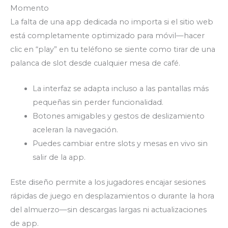
Momento
La falta de una app dedicada no importa si el sitio web
está completamente optimizado para móvil—hacer
clic en “play” en tu teléfono se siente como tirar de una
palanca de slot desde cualquier mesa de café.
La interfaz se adapta incluso a las pantallas más
pequeñas sin perder funcionalidad.
Botones amigables y gestos de deslizamiento
aceleran la navegación.
Puedes cambiar entre slots y mesas en vivo sin
salir de la app.
Este diseño permite a los jugadores encajar sesiones
rápidas de juego en desplazamientos o durante la hora
del almuerzo—sin descargas largas ni actualizaciones
de app.