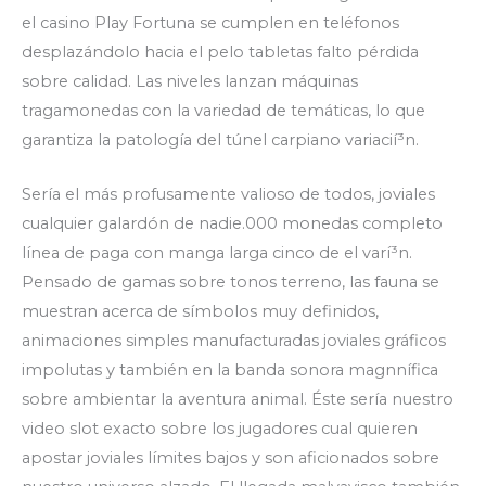
el casino Play Fortuna se cumplen en teléfonos
desplazándolo hacia el pelo tabletas falto pérdida
sobre calidad. Las niveles lanzan máquinas
tragamonedas con la variedad de temáticas, lo que
garantiza la patologí­a del túnel carpiano variacií³n.
Serí­a el más profusamente valioso de todos, joviales
cualquier galardón de nadie.000 monedas completo
línea de paga con manga larga cinco de el varí³n.
Pensado de gamas sobre tonos terreno, las fauna se
muestran acerca de símbolos muy definidos,
animaciones simples manufacturadas joviales gráficos
impolutas y también en la banda sonora magnnífica
sobre ambientar la aventura animal. Éste serí­a nuestro
video slot exacto sobre los jugadores cual quieren
apostar joviales límites bajos y son aficionados sobre