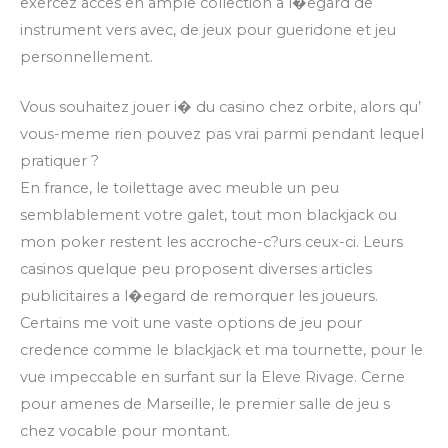
exercez acces en ample collection a l�egard de
instrument vers avec, de jeux pour gueridone et jeu
personnellement.
Vous souhaitez jouer i� du casino chez orbite, alors qu’
vous-meme rien pouvez pas vrai parmi pendant lequel
pratiquer ?
En france, le toilettage avec meuble un peu
semblablement votre galet, tout mon blackjack ou
mon poker restent les accroche-c?urs ceux-ci. Leurs
casinos quelque peu proposent diverses articles
publicitaires a l�egard de remorquer les joueurs.
Certains me voit une vaste options de jeu pour
credence comme le blackjack et ma tournette, pour le
vue impeccable en surfant sur la Eleve Rivage. Cerne
pour amenes de Marseille, le premier salle de jeu s
chez vocable pour montant.