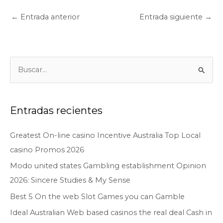
←
Entrada anterior
Entrada siguiente
→
B
u
s
c
Entradas recientes
a
Greatest On-line casino Incentive Australia Top Local
r
casino Promos 2026
p
o
Modo united states Gambling establishment Opinion
r
2026: Sincere Studies & My Sense
:
Best 5 On the web Slot Games you can Gamble
Ideal Australian Web based casinos the real deal Cash in