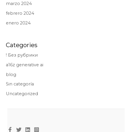
marzo 2024
febrero 2024
enero 2024
Categories
! Без рубрики
a16z generative ai
blog
Sin categoría
Uncategorized