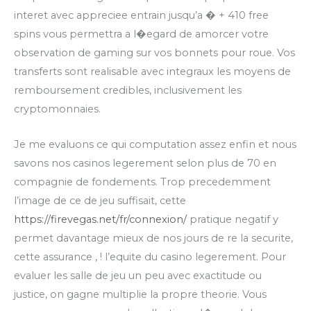
interet avec appreciee entrain jusqu’a � + 410 free
spins vous permettra a l�egard de amorcer votre
observation de gaming sur vos bonnets pour roue. Vos
transferts sont realisable avec integraux les moyens de
remboursement credibles, inclusivement les
cryptomonnaies.
Je me evaluons ce qui computation assez enfin et nous
savons nos casinos legerement selon plus de 70 en
compagnie de fondements. Trop precedemment
l’image de ce de jeu suffisait, cette
https://firevegas.net/fr/connexion/
pratique negatif y
permet davantage mieux de nos jours de re la securite,
cette assurance , ! l’equite du casino legerement. Pour
evaluer les salle de jeu un peu avec exactitude ou
justice, on gagne multiplie la propre theorie. Vous