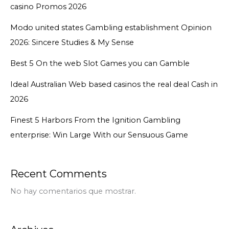
casino Promos 2026
Modo united states Gambling establishment Opinion
2026: Sincere Studies & My Sense
Best 5 On the web Slot Games you can Gamble
Ideal Australian Web based casinos the real deal Cash in
2026
Finest 5 Harbors From the Ignition Gambling
enterprise: Win Large With our Sensuous Game
Recent Comments
No hay comentarios que mostrar.