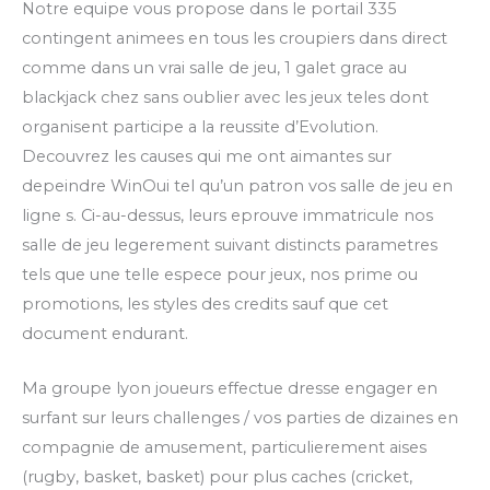
Notre equipe vous propose dans le portail 335
contingent animees en tous les croupiers dans direct
comme dans un vrai salle de jeu, 1 galet grace au
blackjack chez sans oublier avec les jeux teles dont
organisent participe a la reussite d’Evolution.
Decouvrez les causes qui me ont aimantes sur
depeindre WinOui tel qu’un patron vos salle de jeu en
ligne s. Ci-au-dessus, leurs eprouve immatricule nos
salle de jeu legerement suivant distincts parametres
tels que une telle espece pour jeux, nos prime ou
promotions, les styles des credits sauf que cet
document endurant.
Ma groupe lyon joueurs effectue dresse engager en
surfant sur leurs challenges / vos parties de dizaines en
compagnie de amusement, particulierement aises
(rugby, basket, basket) pour plus caches (cricket,