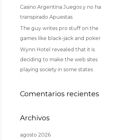
Casino Argentina Juegos y no ha
transpirado Apuestas
The guy writes pro stuff on the
games like black-jack and poker
Wynn Hotel revealed that it is
deciding to make the web sites
playing society in some states
Comentarios recientes
Archivos
agosto 2026