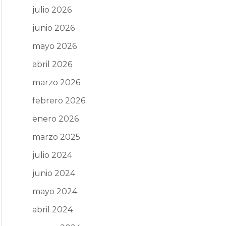
julio 2026
junio 2026
mayo 2026
abril 2026
marzo 2026
febrero 2026
enero 2026
marzo 2025
julio 2024
junio 2024
mayo 2024
abril 2024