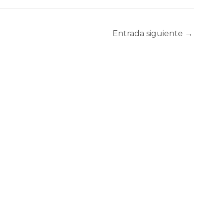
Entrada siguiente
→