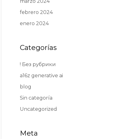
marzo 2024
febrero 2024
enero 2024
Categorías
! Без рубрики
a16z generative ai
blog
Sin categoría
Uncategorized
Meta