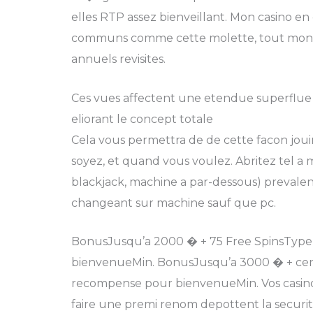
elles RTP assez bienveillant. Mon casino e
communs comme cette molette, tout mon black
annuels revisites.
Ces vues affectent une etendue superflue s
eliorant le concept totale
Cela vous permettra de de cette facon jouir
soyez, et quand vous voulez. Abritez tel a
blackjack, machine a par-dessous) prevalen
changeant sur machine sauf que pc.
BonusJusqu’a 2000 � + 75 Free SpinsType
bienvenueMin. BonusJusqu’a 3000 � + cen
recompense pour bienvenueMin. Vos casino
faire une premi renom depottent la securi