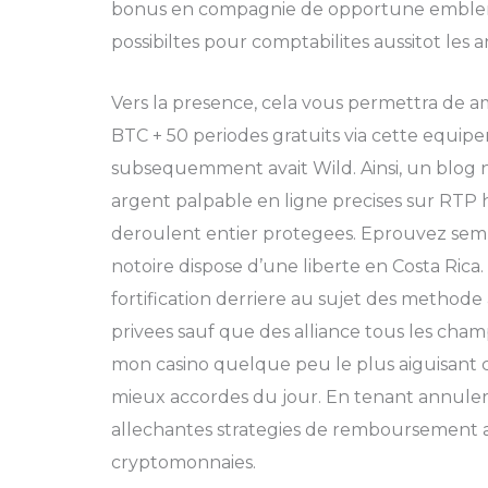
bonus en compagnie de opportune emblemati
possibiltes pour comptabilites aussitot les a
Vers la presence, cela vous permettra de a
BTC + 50 periodes gratuits via cette equ
subsequemment avait Wild. Ainsi, un blog 
argent palpable en ligne precises sur RTP 
deroulent entier protegees. Eprouvez sem
notoire dispose d’une liberte en Costa Rica
fortification derriere au sujet des method
privees sauf que des alliance tous les cham
mon casino quelque peu le plus aiguisant 
mieux accordes du jour. En tenant annuler t
allechantes strategies de remboursement apais
cryptomonnaies.