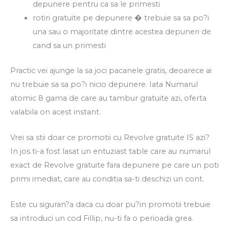
depunere pentru ca sa le primesti
rotiri gratuite pe depunere � trebuie sa sa po?i
una sau o majoritate dintre acestea depuneri de
cand sa un primesti
Practic vei ajunge la sa joci pacanele gratis, deoarece ai
nu trebuie sa sa po?i nicio depunere. Iata Numarul
atomic 8 gama de care au tambur gratuite azi, oferta
valabila on acest instant.
Vrei sa stii doar ce promotii cu Revolve gratuite IS azi?
In jos ti-a fost lasat un entuziast table care au numarul
exact de Revolve gratuite fara depunere pe care un poti
primi imediat, care au conditia sa-ti deschizi un cont.
Este cu siguran?a daca cu doar pu?in promotii trebuie
sa introduci un cod Fillip, nu-ti fa o perioada grea.