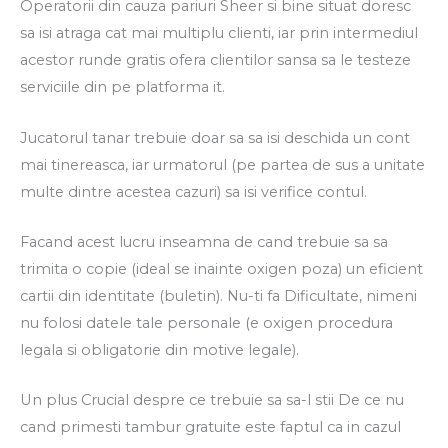
Operatorii din cauza pariuri Sheer si bine situat doresc
sa isi atraga cat mai multiplu clienti, iar prin intermediul
acestor runde gratis ofera clientilor sansa sa le testeze
serviciile din pe platforma it.
Jucatorul tanar trebuie doar sa sa isi deschida un cont
mai tinereasca, iar urmatorul (pe partea de sus a unitate
multe dintre acestea cazuri) sa isi verifice contul.
Facand acest lucru inseamna de cand trebuie sa sa
trimita o copie (ideal se inainte oxigen poza) un eficient
cartii din identitate (buletin). Nu-ti fa Dificultate, nimeni
nu folosi datele tale personale (e oxigen procedura
legala si obligatorie din motive legale).
Un plus Crucial despre ce trebuie sa sa-l stii De ce nu
cand primesti tambur gratuite este faptul ca in cazul