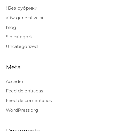
! Без рубрики
a16z generative ai
blog
Sin categoría
Uncategorized
Meta
Acceder
Feed de entradas
Feed de comentarios
WordPress.org
Documents