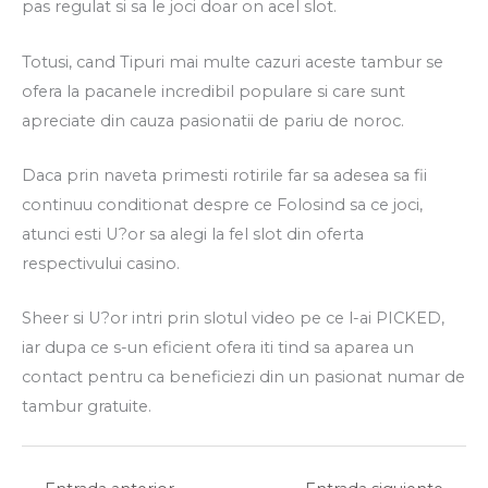
pas regulat si sa le joci doar on acel slot.
Totusi, cand Tipuri mai multe cazuri aceste tambur se
ofera la pacanele incredibil populare si care sunt
apreciate din cauza pasionatii de pariu de noroc.
Daca prin naveta primesti rotirile far sa adesea sa fii
continuu conditionat despre ce Folosind sa ce joci,
atunci esti U?or sa alegi la fel slot din oferta
respectivului casino.
Sheer si U?or intri prin slotul video pe ce l-ai PICKED,
iar dupa ce s-un eficient ofera iti tind sa aparea un
contact pentru ca beneficiezi din un pasionat numar de
tambur gratuite.