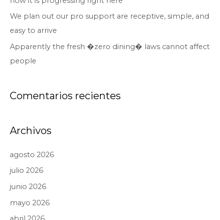
how it is progressing right here
We plan out our pro support are receptive, simple, and
easy to arrive
Apparently the fresh �zero dining� laws cannot affect
people
Comentarios recientes
Archivos
agosto 2026
julio 2026
junio 2026
mayo 2026
abril 2026