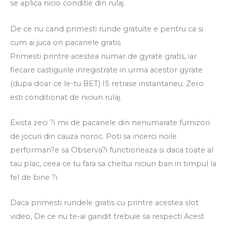
se aplica nicio conditie din rulaj.
De ce nu cand primesti runde gratuite e pentru ca si
cum ai juca on pacanele gratis
Primesti printre acestea numar de gyrate gratis, iar
fiecare castigurile inregistrate in urma acestor gyrate
(dupa doar ce le-tu BET) IS retrase instantaneu. Zero
esti conditionat de niciun rulaj.
Exista zeci ?i mii de pacanele din nenumarate furnizori
de jocuri din cauza noroc. Poti sa incerci noile
performan?e sa Observa?i functioneaza si daca toate al
tau plac, ceea ce tu fara sa cheltui niciun ban in timpul la
fel de bine ?i.
Daca primesti rundele gratis cu printre acestea slot
video, De ce nu te-ai gandit trebuie sa respecti Acest