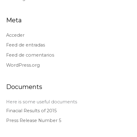
Meta
Acceder
Feed de entradas
Feed de comentarios
WordPress.org
Documents
Here is some useful documents
Finacial Results of 2015
Press Release Number 5