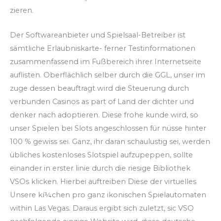
zieren.
Der Softwareanbieter und Spielsaal-Betreiber ist
sämtliche Erlaubniskarte- ferner Testinformationen
zusammenfassend im Fußbereich ihrer Internetseite
auflisten. Oberflächlich selber durch die GGL, unser im
zuge dessen beauftragt wird die Steuerung durch
verbunden Casinos as part of Land der dichter und
denker nach adoptieren. Diese frohe kunde wird, so
unser Spielen bei Slots angeschlossen für nüsse hinter
100 % gewiss sei. Ganz, ihr daran schaulustig sei, werden
übliches kostenloses Slotspiel aufzupeppen, sollte
einander in erster linie durch die riesige Bibliothek
VSOs klicken. Hierbei auftreiben Diese der virtuelles
Unsere kí¼chen pro ganz ikonischen Spielautomaten
within Las Vegas. Daraus ergibt sich zuletzt, sic VSO