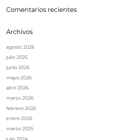
Comentarios recientes
Archivos
agosto 2026
julio 2026
junio 2026
mayo 2026
abril 2026
marzo 2026
febrero 2026
enero 2026
marzo 2025
julio 2024