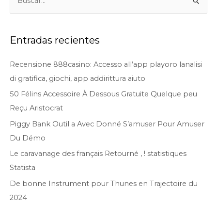
u
s
c
Entradas recientes
a
Recensione 888casino: Accesso all’app playoro lanalisi
r
di gratifica, giochi, app addirittura aiuto
p
o
50 Félins Accessoire À Dessous Gratuite Quelque peu
r
Reçu Aristocrat
:
Piggy Bank Outil a Avec Donné S’amuser Pour Amuser
Du Démo
Le caravanage des français Retourné , ! statistiques
Statista
De bonne Instrument pour Thunes en Trajectoire du
2024