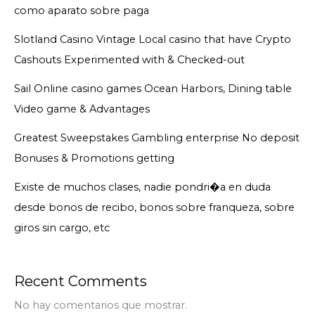
como aparato sobre paga
Slotland Casino Vintage Local casino that have Crypto
Cashouts Experimented with & Checked-out
Sail Online casino games Ocean Harbors, Dining table
Video game & Advantages
Greatest Sweepstakes Gambling enterprise No deposit
Bonuses & Promotions getting
Existe de muchos clases, nadie pondri�a en duda
desde bonos de recibo, bonos sobre franqueza, sobre
giros sin cargo, etc
Recent Comments
No hay comentarios que mostrar.