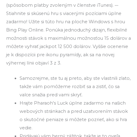
(spôsobom platby zvoleným v členstve iTunes). •••
Stiahnite si skúsenú hru s viacerými pozíciami úplne
zadarmo! Užite si túto hru na ploche Windows s hrou
Bing Play Online. Ponúka jednoduchý dizajn, flexibilné
možnosti stávok s maximálnou možnosťou 15 dolárov a
môžete vyhrať jackpot 12 500 dolárov. Vyššie ocenenie
je k dispozícii pre ikonu pyramídy, ak sa na novej
výhernej línii objaví 3 z 3.
Samozrejme, ste tu aj preto, aby ste vlastnili zlato,
takže vám pomôžeme rozbiť sa a zistiť, čo sa
valce snažia pred vami skryť.
Hrajte Pharaoh's Luck úplne zadarmo na našich
webových stránkach a pred uzatvorením stávok
o skutočné peniaze si môžete pozrieť, ako si hra
vedie.
Pridávajú vám herný zážitok, takže je to oveľa