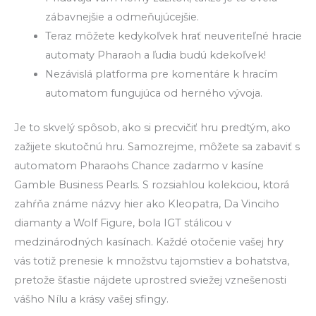
zábavnejšie a odmeňujúcejšie.
Teraz môžete kedykoľvek hrať neuveriteľné hracie
automaty Pharaoh a ľudia budú kdekoľvek!
Nezávislá platforma pre komentáre k hracím
automatom fungujúca od herného vývoja.
Je to skvelý spôsob, ako si precvičiť hru predtým, ako
zažijete skutočnú hru. Samozrejme, môžete sa zabaviť s
automatom Pharaohs Chance zadarmo v kasíne
Gamble Business Pearls. S rozsiahlou kolekciou, ktorá
zahŕňa známe názvy hier ako Kleopatra, Da Vinciho
diamanty a Wolf Figure, bola IGT stálicou v
medzinárodných kasínach. Každé otočenie vašej hry
vás totiž prenesie k množstvu tajomstiev a bohatstva,
pretože šťastie nájdete uprostred sviežej vznešenosti
vášho Nílu a krásy vašej sfingy.