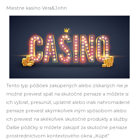
Miestne kasíno Vera&John
Tento typ pôžičiek zakúpených alebo získaných nie je
možné previesť späť na skutočné peniaze a môžete si
ich vybrať, presunúť, uplatniť alebo inak nahromadené
peniaze previesť akýmkoľvek iným spôsobom alebo
ich previesť na akékoľvek skutočné produkty a služby.
Ďalšie pôžičky si môžete zakúpiť za skutočné peniaze
prostredníctvom kontextového okna „Kúpiť“