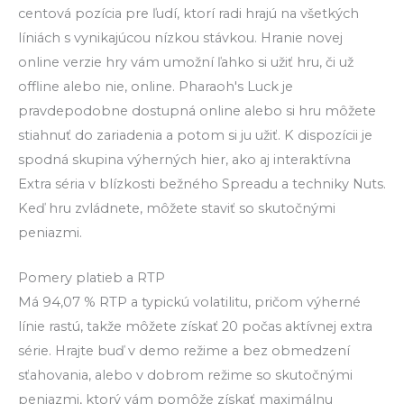
centová pozícia pre ľudí, ktorí radi hrajú na všetkých
líniách s vynikajúcou nízkou stávkou. Hranie novej
online verzie hry vám umožní ľahko si užiť hru, či už
offline alebo nie, online. Pharaoh's Luck je
pravdepodobne dostupná online alebo si hru môžete
stiahnuť do zariadenia a potom si ju užiť. K dispozícii je
spodná skupina výherných hier, ako aj interaktívna
Extra séria v blízkosti bežného Spreadu a techniky Nuts.
Keď hru zvládnete, môžete staviť so skutočnými
peniazmi.
Pomery platieb a RTP
Má 94,07 % RTP a typickú volatilitu, pričom výherné
línie rastú, takže môžete získať 20 počas aktívnej extra
série. Hrajte buď v demo režime a bez obmedzení
sťahovania, alebo v dobrom režime so skutočnými
peniazmi, ktorý vám pomôže získať maximálnu