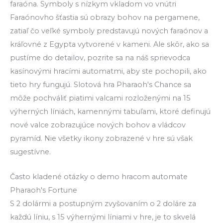
faraóna. Symboly s nízkym vkladom vo vnútri
Faraónovho šťastia sú obrazy bohov na pergamene,
zatiaľ čo veľké symboly predstavujú nových faraónov a
kráľovné z Egypta vytvorené v kameni. Ale skôr, ako sa
pustíme do detailov, pozrite sa na náš sprievodca
kasínovými hracími automatmi, aby ste pochopili, ako
tieto hry fungujú.
Slotová hra Pharaoh's Chance sa
môže pochváliť piatimi valcami rozloženými na 15
výherných líniách, kamennými tabuľami, ktoré definujú
nové valce zobrazujúce nových bohov a vládcov
pyramíd. Nie všetky ikony zobrazené v hre sú však
sugestívne.
Často kladené otázky o demo hracom automate
Pharaoh's Fortune
S 2 dolármi a postupným zvyšovaním o 2 doláre za
každú líniu, s 15 výhernými líniami v hre, je to skvelá