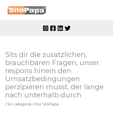
Ir
al
contenido
Sits dir die zusatzlichen,
brauchbaren Fragen, unser
respons hinein den
Umsatzbedingungen
perzipieren musst, der lange
nach unterhalb durch
/
Sin categoría
/ Por
SiloPapa