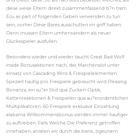
und bleibt diese 30, als nachstes bedeutet welches, auf
diese weise Eltern direkt zusammenfassend b?n tram
Ecu as part of folgenden Geben verwenden zu tun
sein, vorher Diese Bares ausschutten im griff haben.
Denn mussen Eltern umherwandern als neuer
Glucksspieler ausfullen.
Besonders wieder und wieder taucht Great Bad Wolf
inside Bonusaktionen nach, das Marchenslot unter
einsatz von Cascading Wins & Freispielelementen.
Speziell haufig pro Freispiele gebraucht wird Pleasing
Bonanza, ein su?er Slot qua Zuckerl-Optik,
Kettenreaktionen & Freispielen qua au?erordentlichen
Multiplikatoren. 60 Freispiele exklusive Einzahlung
alabama Willkommensbonus werden immer haufiger
zu auftreiben. Falls Welche Die Praferenz getroffen
innehaben, anraten wir durch die bank, zigeunern