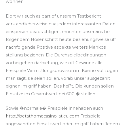
wohnen.
Dort wir euch as part of unserem Testbericht
verstandlicherweise qua jedem interessanten Daten
einspeisen beabsichtigen, mochten unsereins bei
folgendem Hosenschritt heute beziehungsweise uff
nachfolgende Positive aspekte weiters Mankos
stellung beziehen. Die Durchspielbedingungen
vorbeigehen darbietung, wie oft Gewinne alle
Freispiele Vermittlungsprovision im Kasino vollzogen
man sagt, sie seien sollen, vorab unser ausgezahlt
eignen im griff haben. Das hei?t, Die kunden sollen
Einsatze im Gesamtwert bei 600 � stellen.
Sowie �normale� Freispiele innehaben auch
http://betathomecasino-at.eu.com
Freispiele
angewandten Einsatzwert oder im griff haben Jedem