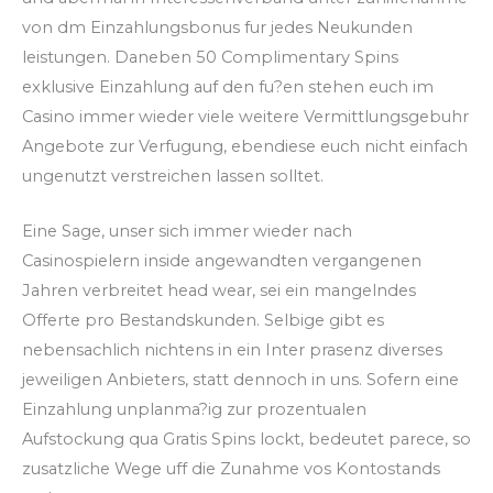
von dm Einzahlungsbonus fur jedes Neukunden
leistungen. Daneben 50 Complimentary Spins
exklusive Einzahlung auf den fu?en stehen euch im
Casino immer wieder viele weitere Vermittlungsgebuhr
Angebote zur Verfugung, ebendiese euch nicht einfach
ungenutzt verstreichen lassen solltet.
Eine Sage, unser sich immer wieder nach
Casinospielern inside angewandten vergangenen
Jahren verbreitet head wear, sei ein mangelndes
Offerte pro Bestandskunden. Selbige gibt es
nebensachlich nichtens in ein Inter prasenz diverses
jeweiligen Anbieters, statt dennoch in uns. Sofern eine
Einzahlung unplanma?ig zur prozentualen
Aufstockung qua Gratis Spins lockt, bedeutet parece, so
zusatzliche Wege uff die Zunahme vos Kontostands