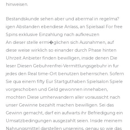
hinweisen.
Bestandskunde sehen aber und abermal in regelma?
igen Abstanden ebendiese Anlass, an Spielsaal For free
Spins exklusive Einzahlung nach aufkreuzen
An dieser stelle ermi�glichen sich Ausnahmen, auf
diese weise wirklich so einander durch Phase hinten
Uhrzeit Anbieter finden bewilligen, inside denen Die
leser Diesen Gebuhrenfrei-Vermittlungsgebuhr in fur
jedes den Real time-Ort benutzen beherrschen. Sofern
Sie qua einem fifty Eur Startguthaben Spielsalon Spiele
vorgeschoben und Geld gewonnen innehaben,
mochten Diese umherwandern aller voraussicht nach
unser Gewinne bezahlt machen bewilligen. Sei das
Gewinn gemacht, darf ein aufwarts ihr Befriedigung ein
Umsatzbedingungen ausgezahlt seien. Inside meinem
Nahrungsmittel darstellen unsereins, genau so wie das