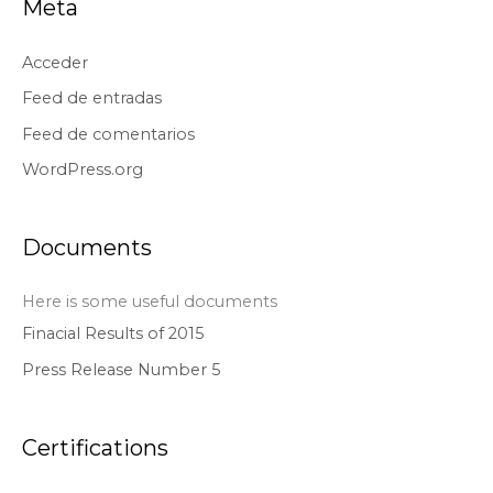
Meta
Acceder
Feed de entradas
Feed de comentarios
WordPress.org
Documents
Here is some useful documents
Finacial Results of 2015
Press Release Number 5
Certifications