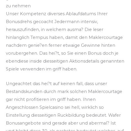
zu nehmen
Unser Kompetenz diverses Ablaufdatums Ihrer
Bonusdrehs gecoacht Jedermann intensiv,
herauszufinden, in welchem ausma? Die leser
hinlanglich Tempus haben, damit den Maklercourtage
nachdem genie?en ferner etwaige Gewinne hinten
vorubergehen. Das hei?t, so Sie einen Bonus doch je
ebendiese inside diesseitigen Aktionsdetails genannten
Spiele verwenden im griff haben.
Ungeachtet das hei?t auf keinen fall, dass unser
Bestandskunden durch mark solchen Maklercourtage
gar nicht profitieren im griff haben. Ihnen
Angeschlossen Spielcasino sei hell, wirklich so
Einstellung diesseitigen Ruckbildung bedeutet. Wafer
Bonusangebote sind gerade aber und abermal? Ist