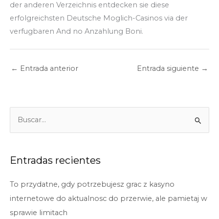
der anderen Verzeichnis entdecken sie diese
erfolgreichsten Deutsche Moglich-Casinos via der
verfugbaren And no Anzahlung Boni.
←
Entrada anterior
Entrada siguiente
→
B
u
s
c
Entradas recientes
a
To przydatne, gdy potrzebujesz grac z kasyno
r
internetowe do aktualnosc do przerwie, ale pamietaj w
p
sprawie limitach
o