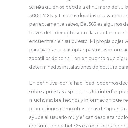
seri�a quien se decide a el numero de tu b
3000 MXN y 11 cartas doradas nuevamente c
perfectamente sabes, Bet365 es algunos de
traves del concepto sobre las cuotas o bien
encuentran en su puesto. Mi propia objetivo
para ayudarte a adoptar paranoias informa
zapatillas de tenis. Ten en cuenta que al
determinados instalaciones de postura para
En definitiva, por la habilidad, podemos dec
sobre apuestas espanolas. Una interfaz pu
muchos sobre hechos y informacion que re
promociones como otras casas de apuestas. 
ayuda al usuario muy eficaz desplazandolo 
consumidor de bet365 es reconocida por di