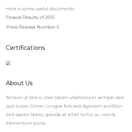
Here is some useful documents
Finacial Results of 2015
Press Release Number 5
Certifications
About Us
Aenean ut libero vitae sapien ullamcorper semper sed
quis turpis. Donec congue felis sed dignissim porttitor.
Sed sapien libero, gravida sit amet tortor ac, viverra
elementum purus.