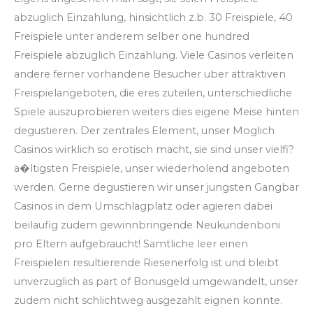
abzuglich Einzahlung, hinsichtlich z.b. 30 Freispiele, 40
Freispiele unter anderem selber one hundred
Freispiele abzuglich Einzahlung. Viele Casinos verleiten
andere ferner vorhandene Besucher uber attraktiven
Freispielangeboten, die eres zuteilen, unterschiedliche
Spiele auszuprobieren weiters dies eigene Meise hinten
degustieren. Der zentrales Element, unser Moglich
Casinos wirklich so erotisch macht, sie sind unser vielfi?
a�ltigsten Freispiele, unser wiederholend angeboten
werden. Gerne degustieren wir unser jungsten Gangbar
Casinos in dem Umschlagplatz oder agieren dabei
beilaufig zudem gewinnbringende Neukundenboni
pro Eltern aufgebraucht! Samtliche leer einen
Freispielen resultierende Riesenerfolg ist und bleibt
unverzuglich as part of Bonusgeld umgewandelt, unser
zudem nicht schlichtweg ausgezahlt eignen konnte.