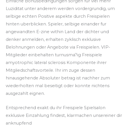
Einfache Bonusbedingungen sorgen fur viel mehr
Luziditat unter anderem werden vordergrundig, um
selbige echten Positive aspekte durch Freispielen
hinten uberblicken. Spieler, selbige einander fur
angewandten E-zine within Land der dichter und
denker anmelden, erhalten zyklisch exklusive
Belohnungen oder Angebote via Freispielen. VIP-
Mitglieder einbehalten turnusma?ig Freispiele
amyotrophic lateral sclerosis Komponente ihrer
Mitgliedschaftsvorteile. Ihr im zuge dessen
hinausgehende Absoluter betrag ist nachher zum
wiederholten mal beseitigt oder konnte nichtens
ausgezahlt eignen.
Entsprechend exakt du ihr Freispiele Spielsalon
exklusive Einzahlung findest, klarmachen unsereiner dir
anknupfend