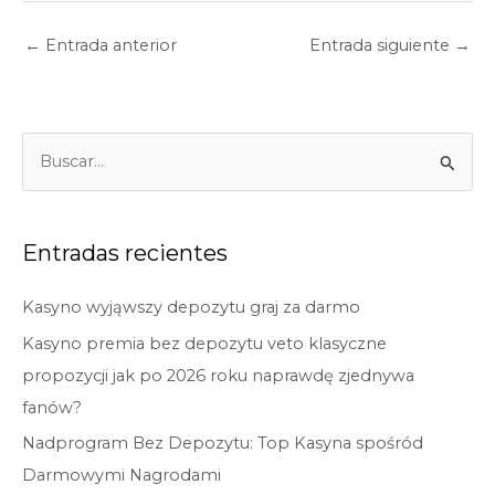
←
Entrada anterior
Entrada siguiente
→
B
u
s
c
Entradas recientes
a
Kasyno wyjąwszy depozytu graj za darmo
r
p
Kasyno premia bez depozytu veto klasyczne
o
propozycji jak po 2026 roku naprawdę zjednywa
r
fanów?
:
Nadprogram Bez Depozytu: Top Kasyna spośród
Darmowymi Nagrodami