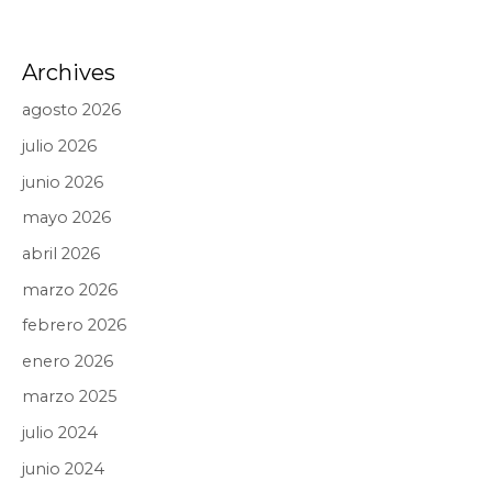
Archives
agosto 2026
julio 2026
junio 2026
mayo 2026
abril 2026
marzo 2026
febrero 2026
enero 2026
marzo 2025
julio 2024
junio 2024