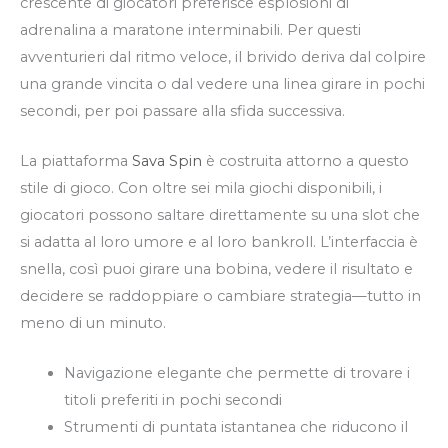
crescente di giocatori preferisce esplosioni di
adrenalina a maratone interminabili. Per questi
avventurieri dal ritmo veloce, il brivido deriva dal colpire
una grande vincita o dal vedere una linea girare in pochi
secondi, per poi passare alla sfida successiva.
La piattaforma
Sava Spin
è costruita attorno a questo
stile di gioco. Con oltre sei mila giochi disponibili, i
giocatori possono saltare direttamente su una slot che
si adatta al loro umore e al loro bankroll. L’interfaccia è
snella, così puoi girare una bobina, vedere il risultato e
decidere se raddoppiare o cambiare strategia—tutto in
meno di un minuto.
Navigazione elegante che permette di trovare i
titoli preferiti in pochi secondi
Strumenti di puntata istantanea che riducono il