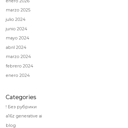
enero 2026
marzo 2025
julio 2024
junio 2024
mayo 2024
abril 2024
marzo 2024
febrero 2024
enero 2024
Categories
! Без рубрики
a16z generative ai
blog