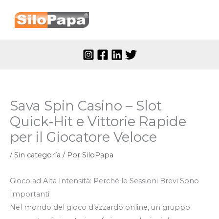
Ir
al
contenido
Sava Spin Casino – Slot
Quick‑Hit e Vittorie Rapide
per il Giocatore Veloce
/
Sin categoría
/ Por
SiloPapa
Gioco ad Alta Intensità: Perché le Sessioni Brevi Sono
Importanti
Nel mondo del gioco d’azzardo online, un gruppo