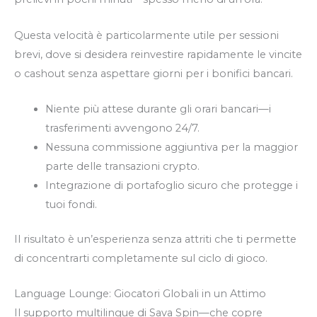
Questa velocità è particolarmente utile per sessioni
brevi, dove si desidera reinvestire rapidamente le vincite
o cashout senza aspettare giorni per i bonifici bancari.
Niente più attese durante gli orari bancari—i
trasferimenti avvengono 24/7.
Nessuna commissione aggiuntiva per la maggior
parte delle transazioni crypto.
Integrazione di portafoglio sicuro che protegge i
tuoi fondi.
Il risultato è un’esperienza senza attriti che ti permette
di concentrarti completamente sul ciclo di gioco.
Language Lounge: Giocatori Globali in un Attimo
Il supporto multilingue di Sava Spin—che copre