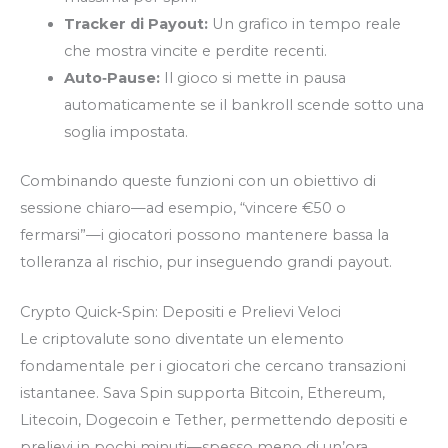
Tracker di Payout:
Un grafico in tempo reale
che mostra vincite e perdite recenti.
Auto‑Pause:
Il gioco si mette in pausa
automaticamente se il bankroll scende sotto una
soglia impostata.
Combinando queste funzioni con un obiettivo di
sessione chiaro—ad esempio, “vincere €50 o
fermarsi”—i giocatori possono mantenere bassa la
tolleranza al rischio, pur inseguendo grandi payout.
Crypto Quick‑Spin: Depositi e Prelievi Veloci
Le criptovalute sono diventate un elemento
fondamentale per i giocatori che cercano transazioni
istantanee. Sava Spin supporta Bitcoin, Ethereum,
Litecoin, Dogecoin e Tether, permettendo depositi e
prelievi in pochi minuti—spesso meno di un’ora.