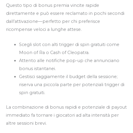
Questo tipo di bonus premia vincite rapide
direttamente e può essere reclamato in pochi secondi
dall’attivazione—perfetto per chi preferisce
ricompense veloci a lunghe attese.
Scegli slot con alti trigger di spin gratuiti come
Moon of Ra o Cash of Cleopatra.
Attento alle notifiche pop-up che annunciano
bonus istantanei.
Gestisci saggiamente il budget della sessione;
riserva una piccola parte per potenziali trigger di
spin gratuiti.
La combinazione di bonus rapidi e potenziale di payout
immediato fa tornare i giocatori ad alta intensità per
altre sessioni brevi.