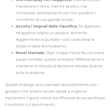
mantenere il ritmo mentre fai altro, ma
monitoralo attentamente per non perdere il
momento di una grande vincita.
Ascolta i Segnali della Classifica:
Se qualcuno
ha appena colpito un jackpot, aumenta
leggermente la puntata—così cavalcherai la
stessa ondata di entusiasmo.
Reset Mentale:
Ogni cinque minuti fai una breve
pausa mentale; questo previene l’affaticamento e
mantiene la velocità di decisione elevata durante
tutta la sessione.
Queste strategie sono pensate appositamente per i
giocatori che amano vincite rapide e vogliono
mantenere il gioco veloce ed efficiente senza sacrificare
il controllo o il divertimento.