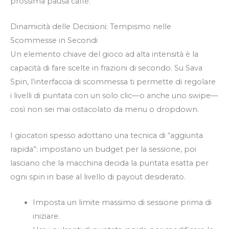
prossima pausa caffè.
Dinamicità delle Decisioni: Tempismo nelle
Scommesse in Secondi
Un elemento chiave del gioco ad alta intensità è la
capacità di fare scelte in frazioni di secondo. Su Sava
Spin, l’interfaccia di scommessa ti permette di regolare
i livelli di puntata con un solo clic—o anche uno swipe—
così non sei mai ostacolato da menu o dropdown.
I giocatori spesso adottano una tecnica di “aggiunta
rapida”: impostano un budget per la sessione, poi
lasciano che la macchina decida la puntata esatta per
ogni spin in base al livello di payout desiderato.
Imposta un limite massimo di sessione prima di
iniziare.