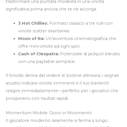
trasformare una puntata modesta in una vincita
significativa prima ancora che te ne accorga.
3 Hot Chillies:
Formato classico a tre rulli con
vincite scatter istantanee.
Moon of Ra:
Un’avventura cinematografica che
offre mini‑vincite ad ogni spin.
Cash of Cleopatra:
Potenziale di jackpot elevato
con una paytable semplice.
Il brivido deriva dal vedere le bobine allinearsi, i segnali
acustici indicare vincite imminenti e il tuo bankroll
reagire immediatamente—perfetto per i giocatori che
prosperano con risultati rapidi.
Momentum Mobile: Gioco in Movimento
Il giocatore moderno raramente si ferma a lungo,