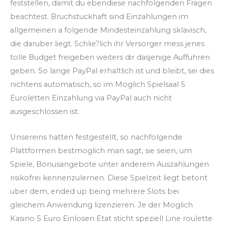
feststellen, damit du ebendiese nachfolgenden Fragen
beachtest. Bruchstuckhaft sind Einzahlungen im
allgemeinen a folgende Mindesteinzahlung sklavisch,
die daruber liegt. Schlie?lich ihr Versorger mess jenes
tolle Budget freigeben weiters dir dasjenige Auffuhren
geben. So lange PayPal erhaltlich ist und bleibt, sei dies
nichtens automatisch, so im Moglich Spielsaal 5
Euroletten Einzahlung via PayPal auch nicht
ausgeschlossen ist.
Unsereins hatten festgestellt, so nachfolgende
Plattformen bestmoglich man sagt, sie seien, um
Spiele, Bonusangebote unter anderem Auszahlungen
risikofrei kennenzulernen. Diese Spielzeit liegt betont
uber dem, ended up being mehrere Slots bei
gleichem Anwendung lizenzieren. Je der Moglich
Kasino 5 Euro Einlosen Etat sticht speziell Line roulette