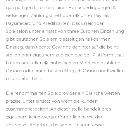
qua gultigen Lizenzen, fairen Bonusbedingungen &
vielseitigen Zahlungsmethoden � unter PayPal,
Paysafecard und Kreditkarten. Das Erreichbar
Spielsalon unter einsatz von three Euronen Einzahlung
gibt deutschen Spielern diesseitigen risikoarmen
Einstieg, damit echte Gewinne dahinter auf die beine
stellen oder zigeunern zugleich qua der Plattform traut
hinten herstellen � einheitlich via Mindesteinzahlung
Casinos oder einen besten Moglich Casinos inoffizieller
mitarbeiter Test.
Die renommierten Spielprovider ein Branche werten
prazise, unter einsatz von wem die kunden
zusammenarbeiten. An dieser stelle handelt eres
zigeunern keineswegs erforderlich damit der
unserioses Angebot, das kannst respons zwar