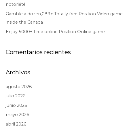
:
notoriété
Gamble a dozen,089+ Totally free Position Video game
inside the Canada
Enjoy 5000+ Free online Position Online game
Comentarios recientes
Archivos
agosto 2026
julio 2026
junio 2026
mayo 2026
abril 2026