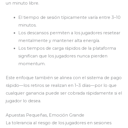
un minuto libre.
El tiempo de sesión típicamente varía entre 3–10
minutos.
Los descansos permiten a los jugadores resetear
mentalmente y mantener alta energía.
Los tiempos de carga rápidos de la plataforma
significan que los jugadores nunca pierden
momentum.
Este enfoque también se alinea con el sistema de pago
rápido—los retiros se realizan en 1–3 días—por lo que
cualquier ganancia puede ser cobrada rápidamente si el
jugador lo desea.
Apuestas Pequeñas, Emoción Grande
La tolerancia al riesgo de los jugadores en sesiones