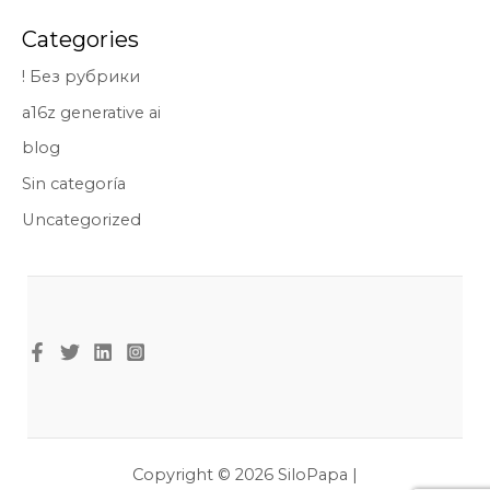
Categories
! Без рубрики
a16z generative ai
blog
Sin categoría
Uncategorized
Copyright © 2026 SiloPapa |