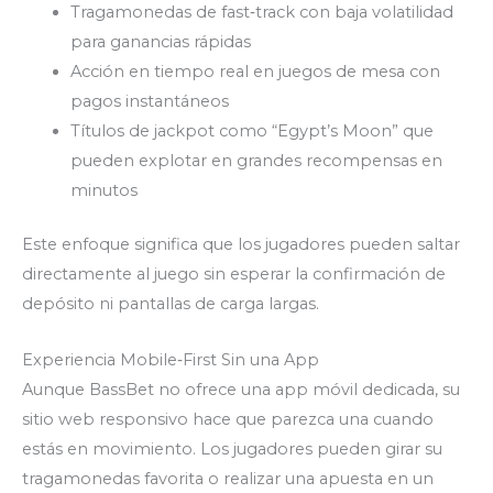
Tragamonedas de fast‑track con baja volatilidad
para ganancias rápidas
Acción en tiempo real en juegos de mesa con
pagos instantáneos
Títulos de jackpot como “Egypt’s Moon” que
pueden explotar en grandes recompensas en
minutos
Este enfoque significa que los jugadores pueden saltar
directamente al juego sin esperar la confirmación de
depósito ni pantallas de carga largas.
Experiencia Mobile‑First Sin una App
Aunque BassBet no ofrece una app móvil dedicada, su
sitio web responsivo hace que parezca una cuando
estás en movimiento. Los jugadores pueden girar su
tragamonedas favorita o realizar una apuesta en un