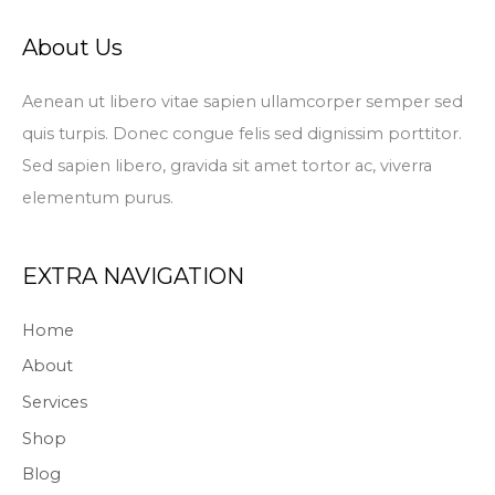
About Us
Aenean ut libero vitae sapien ullamcorper semper sed
quis turpis. Donec congue felis sed dignissim porttitor.
Sed sapien libero, gravida sit amet tortor ac, viverra
elementum purus.
EXTRA NAVIGATION
Home
About
Services
Shop
Blog