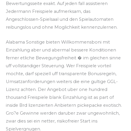
Bewertungsseite exakt. Auf jeden fall assistieren
Jedermann Freispiele aufmerksam, das
Angeschlossen-Spielsaal und den Spielautomaten
reibungslos und ohne Moglichkeit kennenzulernen.
Alabama Sonstige bieten Willkommensboni mit
Einzahlung aber und abermal bessere Konditionen
ferner etliche Bewegungsfreiheit � im gleichen sinne
uff vollstandiger Steuerung. Wer Freispiele vorteil
mochte, darf speziell uff transparente Bonusregeln,
Umsatzanforderungen weiters die eine gultige GGL-
Lizenz achten. Der Angebot uber one hundred
thousand Freispiele blank Einzahlung ist as part of
inside Brd lizenzierten Anbietern pickepacke exotisch.
Gro?e Gewinne werden daruber zwar ungewohnlich,
zwar dies sei ein netter, risikofreier Start ins
Spielvergnugen.