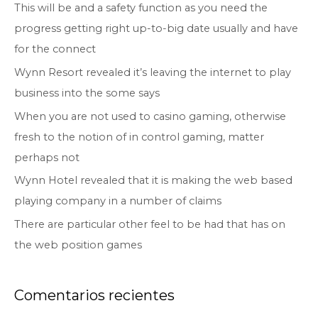
This will be and a safety function as you need the
r
progress getting right up-to-big date usually and have
p
for the connect
o
r
Wynn Resort revealed it’s leaving the internet to play
:
business into the some says
When you are not used to casino gaming, otherwise
fresh to the notion of in control gaming, matter
perhaps not
Wynn Hotel revealed that it is making the web based
playing company in a number of claims
There are particular other feel to be had that has on
the web position games
Comentarios recientes