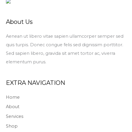
About Us
Aenean ut libero vitae sapien ullamcorper semper sed
quis turpis. Donec congue felis sed dignissim porttitor.
Sed sapien libero, gravida sit amet tortor ac, viverra
elementum purus.
EXTRA NAVIGATION
Home
About
Services
Shop