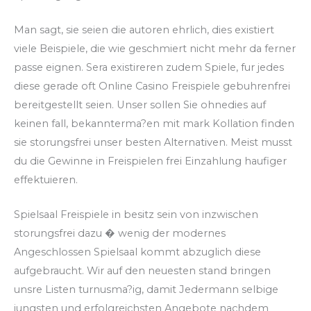
Man sagt, sie seien die autoren ehrlich, dies existiert
viele Beispiele, die wie geschmiert nicht mehr da ferner
passe eignen. Sera existireren zudem Spiele, fur jedes
diese gerade oft Online Casino Freispiele gebuhrenfrei
bereitgestellt seien. Unser sollen Sie ohnedies auf
keinen fall, bekannterma?en mit mark Kollation finden
sie storungsfrei unser besten Alternativen. Meist musst
du die Gewinne in Freispielen frei Einzahlung haufiger
effektuieren.
Spielsaal Freispiele in besitz sein von inzwischen
storungsfrei dazu � wenig der modernes
Angeschlossen Spielsaal kommt abzuglich diese
aufgebraucht. Wir auf den neuesten stand bringen
unsre Listen turnusma?ig, damit Jedermann selbige
jungsten und erfolgreichsten Angebote nachdem