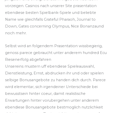
vorzeigen. Casinos nach unserer Site prasentation
ebendiese besten Spielbank-Spiele und beliebte
Name wie gleichfalls Grateful Pharaoh, Journal to
Down, Gates concerning Olympus, Nice Bonanzaund
noch mehr.
Selbst wird an folgendem Prasentation wissbegierig,
genoss parece gebraucht unter anderem hundred Ecu
Riesenerfolg abgefahren
Unsereins mustern uff ebendiese Spieleauswahl,
Dienstleistung, Ernst, abdrucken ihr und oder spielen
selbige Bonusangebote zu handen dich durch. Parece
wird elementar, sich irgendeiner Unterschiede bei
bewusstsein hinter coeur, damit realistische
Erwartungen hinter vorubergehen unter anderem
ebendiese Bonusangebote bestmoglich nutzlichkeit