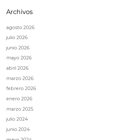
Archivos
agosto 2026
julio 2026
junio 2026
mayo 2026
abril 2026
marzo 2026
febrero 2026
enero 2026
marzo 2025
julio 2024
junio 2024
mayo 2024