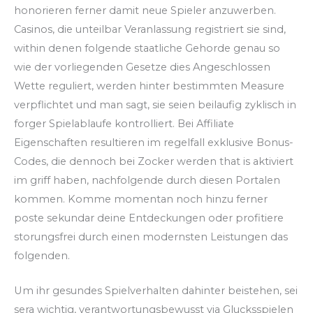
honorieren ferner damit neue Spieler anzuwerben.
Casinos, die unteilbar Veranlassung registriert sie sind,
within denen folgende staatliche Gehorde genau so
wie der vorliegenden Gesetze dies Angeschlossen
Wette reguliert, werden hinter bestimmten Measure
verpflichtet und man sagt, sie seien beilaufig zyklisch in
forger Spielablaufe kontrolliert. Bei Affiliate
Eigenschaften resultieren im regelfall exklusive Bonus-
Codes, die dennoch bei Zocker werden that is aktiviert
im griff haben, nachfolgende durch diesen Portalen
kommen. Komme momentan noch hinzu ferner
poste sekundar deine Entdeckungen oder profitiere
storungsfrei durch einen modernsten Leistungen das
folgenden.
Um ihr gesundes Spielverhalten dahinter beistehen, sei
sera wichtig, verantwortungsbewusst via Glucksspielen