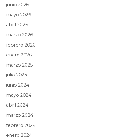
junio 2026
mayo 2026
abril 2026
marzo 2026
febrero 2026
enero 2026
marzo 2025
julio 2024
junio 2024
mayo 2024
abril 2024
marzo 2024
febrero 2024
enero 2024