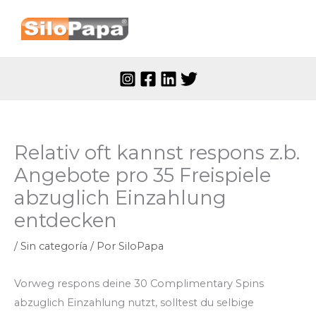
Ir
al
contenido
Relativ oft kannst respons z.b.
Angebote pro 35 Freispiele
abzuglich Einzahlung
entdecken
/
Sin categoría
/ Por
SiloPapa
Vorweg respons deine 30 Complimentary Spins
abzuglich Einzahlung nutzt, solltest du selbige