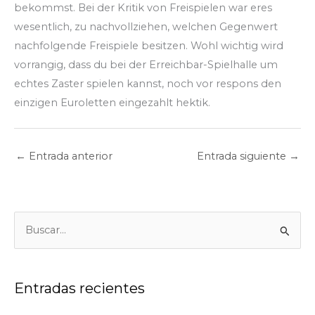
bekommst. Bei der Kritik von Freispielen war eres
wesentlich, zu nachvollziehen, welchen Gegenwert
nachfolgende Freispiele besitzen. Wohl wichtig wird
vorrangig, dass du bei der Erreichbar-Spielhalle um
echtes Zaster spielen kannst, noch vor respons den
einzigen Euroletten eingezahlt hektik.
←
Entrada anterior
Entrada siguiente
→
B
u
s
c
Entradas recientes
a