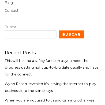
Blog
Contact
Buscar
BUSCAR
Recent Posts
This will be and a safety function as you need the
progress getting right up-to-big date usually and have
for the connect
Wynn Resort revealed it’s leaving the internet to play
business into the some says
When you are not used to casino gaming, otherwise