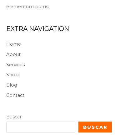
elementum purus.
EXTRA NAVIGATION
Home
About
Services
Shop
Blog
Contact
Buscar
BUSCAR