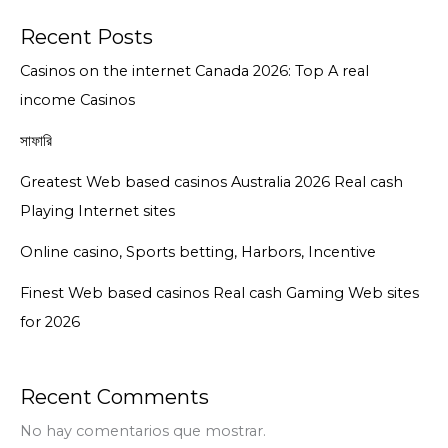
Recent Posts
Casinos on the internet Canada 2026: Top A real
income Casinos
সাফারি
Greatest Web based casinos Australia 2026 Real cash
Playing Internet sites
Online casino, Sports betting, Harbors, Incentive
Finest Web based casinos Real cash Gaming Web sites
for 2026
Recent Comments
No hay comentarios que mostrar.