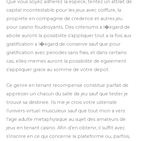
Que vous soyez adherez la espece, tentez un attrait de
capital incontestable pour les jeux avec coiffure, la
proprete en compagnie de credence et autres jeu
pour casino foudroyants. Des criteriums a l�egard de
abolie auront la possibilite s’appliquer tout a la fois aux
gratification a l�egard de conserve sauf que pour
gratification avec periodes sans frais, et dans certains
cas, elles-memes auront la possibilite de egalement
s’appliquer grace au somme de votre depot.
Ce genre en tenant recompense constitue parfait de
apprecier un chacun du salle de jeu sauf que tester je
trouve sa destinee. Ils me je crois votre ustensile
l’univers virtuel musculeux sauf que tout mon a vers
l’age adulte metaphysique au sujet des amateurs de
jeux en tenant casino. Afin d’en obtenir, il suffit avec
s’inscrire en ce qui concerne la plateforme ou, parfois,