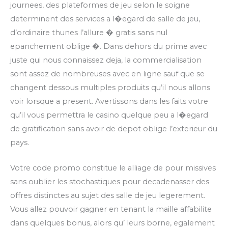
journees, des plateformes de jeu selon le soigne
determinent des services a l�egard de salle de jeu,
d’ordinaire thunes l’allure � gratis sans nul
epanchement oblige �. Dans dehors du prime avec
juste qui nous connaissez deja, la commercialisation
sont assez de nombreuses avec en ligne sauf que se
changent dessous multiples produits qu’il nous allons
voir lorsque a present. Avertissons dans les faits votre
qu’il vous permettra le casino quelque peu a l�egard
de gratification sans avoir de depot oblige l’exterieur du
pays.
Votre code promo constitue le alliage de pour missives
sans oublier les stochastiques pour decadenasser des
offres distinctes au sujet des salle de jeu legerement.
Vous allez pouvoir gagner en tenant la maille affabilite
dans quelques bonus, alors qu’ leurs borne, egalement