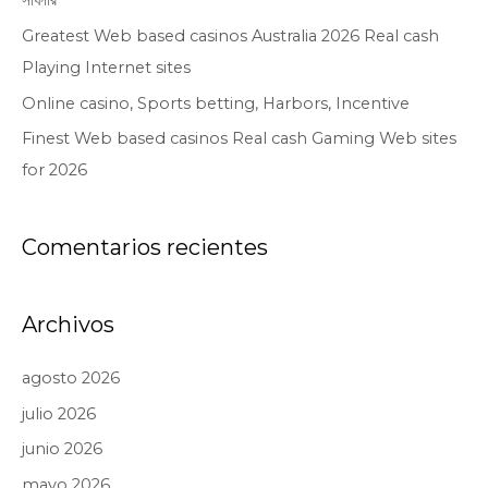
সাফারি
r
Greatest Web based casinos Australia 2026 Real cash
:
Playing Internet sites
Online casino, Sports betting, Harbors, Incentive
Finest Web based casinos Real cash Gaming Web sites
for 2026
Comentarios recientes
Archivos
agosto 2026
julio 2026
junio 2026
mayo 2026