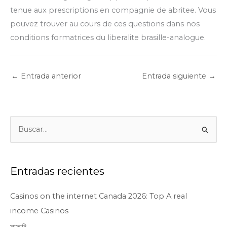
tenue aux prescriptions en compagnie de abritee. Vous
pouvez trouver au cours de ces questions dans nos
conditions formatrices du liberalite brasille-analogue.
←
Entrada anterior
Entrada siguiente
→
B
u
s
c
Entradas recientes
a
Casinos on the internet Canada 2026: Top A real
r
income Casinos
p
o