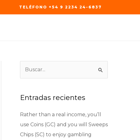
TELÉFONO +54 9 2234 24-6837
B
u
s
c
Entradas recientes
a
Rather than a real income, you’ll
r
use Coins (GC) and you will Sweeps
p
Chips (SC) to enjoy gambling
o