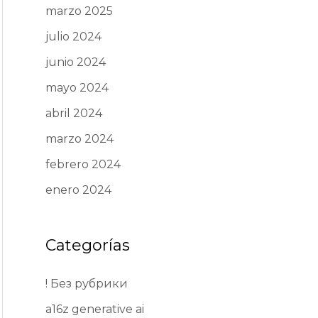
marzo 2025
julio 2024
junio 2024
mayo 2024
abril 2024
marzo 2024
febrero 2024
enero 2024
Categorías
! Без рубрики
a16z generative ai