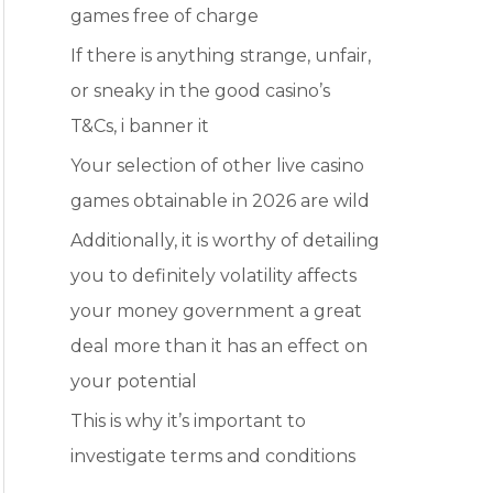
games free of charge
r
:
If there is anything strange, unfair,
or sneaky in the good casino’s
T&Cs, i banner it
Your selection of other live casino
games obtainable in 2026 are wild
Additionally, it is worthy of detailing
you to definitely volatility affects
your money government a great
deal more than it has an effect on
your potential
This is why it’s important to
investigate terms and conditions