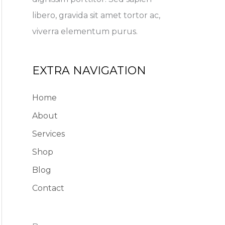
libero, gravida sit amet tortor ac,
viverra elementum purus.
EXTRA NAVIGATION
Home
About
Services
Shop
Blog
Contact