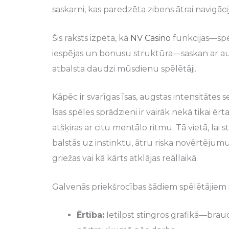
saskarni, kas paredzēta zibens ātrai navigācij
Šis raksts izpēta, kā
NV Casino
funkcijas—spē
iespējas un bonusu struktūra—saskan ar augst
atbalsta daudzi mūsdienu spēlētāji.
Kāpēc ir svarīgas īsas, augstas intensitātes se
Īsas spēles sprādzieni ir vairāk nekā tikai ēr
atšķiras ar citu mentālo ritmu. Tā vietā, lai 
balstās uz instinktu, ātru riska novērtējumu 
griežas vai kā kārts atklājas reāllaikā.
Galvenās priekšrocības šādiem spēlētājiem i
Ērtība:
Ietilpst stingros grafikā—brau