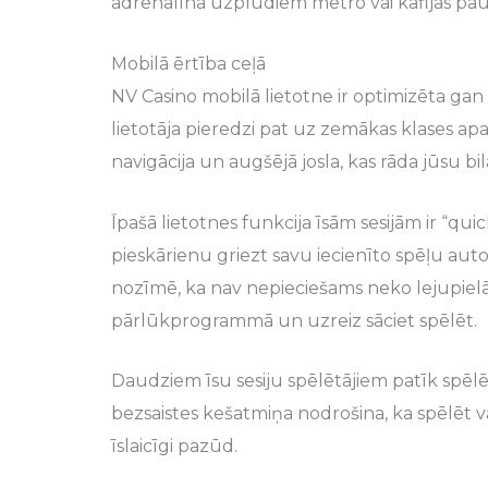
adrenalīna uzplūdiem metro vai kafijas pau
Mobilā ērtība ceļā
NV Casino mobilā lietotne ir optimizēta ga
lietotāja pieredzi pat uz zemākas klases aparat
navigācija un augšējā josla, kas rāda jūsu b
Īpašā lietotnes funkcija īsām sesijām ir “qu
pieskārienu griezt savu iecienīto spēļu aut
nozīmē, ka nav nepieciešams neko lejupielā
pārlūkprogrammā un uzreiz sāciet spēlēt.
Daudziem īsu sesiju spēlētājiem patīk spēlēt
bezsaistes kešatmiņa nodrošina, ka spēlēt va
īslaicīgi pazūd.