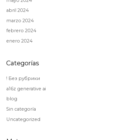
mayo 2024
abril 2024
marzo 2024
febrero 2024
enero 2024
Categorías
! Без рубрики
a16z generative ai
blog
Sin categoría
Uncategorized