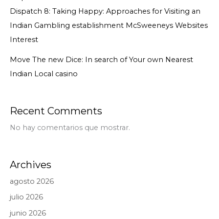
Dispatch 8: Taking Happy: Approaches for Visiting an
Indian Gambling establishment McSweeneys Websites
Interest
Move The new Dice: In search of Your own Nearest
Indian Local casino
Recent Comments
No hay comentarios que mostrar.
Archives
agosto 2026
julio 2026
junio 2026