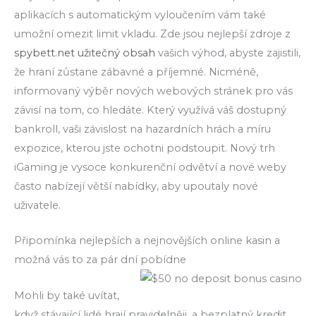
aplikacích s automatickým vyloučením vám také
umožní omezit limit vkladu. Zde jsou nejlepší zdroje z
spybett.net užitečný obsah
vašich výhod, abyste zajistili,
že hraní zůstane zábavné a příjemné. Nicméně,
informovaný výběr nových webových stránek pro vás
závisí na tom, co hledáte. Který využívá váš dostupný
bankroll, vaši závislost na hazardních hrách a míru
expozice, kterou jste ochotni podstoupit. Nový trh
iGaming je vysoce konkurenční odvětví a nové weby
často nabízejí větší nabídky, aby upoutaly nové
uživatele.
Připomínka nejlepších a nejnovějších online kasin a
možná vás to za pár dní pobídne
Mohli by také uvítat,
když stávající lidé hrají pravidelněji, a bezplatný kredit