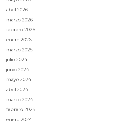
abril 2026
marzo 2026
febrero 2026
enero 2026
marzo 2025
julio 2024
junio 2024
mayo 2024
abril 2024
marzo 2024
febrero 2024
enero 2024