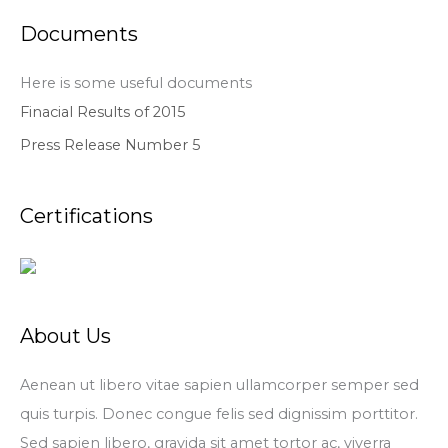
Documents
Here is some useful documents
Finacial Results of 2015
Press Release Number 5
Certifications
About Us
Aenean ut libero vitae sapien ullamcorper semper sed
quis turpis. Donec congue felis sed dignissim porttitor.
Sed sapien libero, gravida sit amet tortor ac, viverra