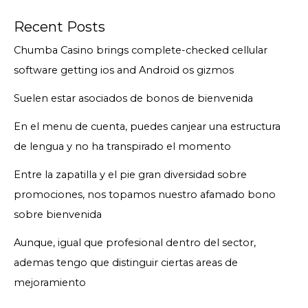
Recent Posts
Chumba Casino brings complete-checked cellular
software getting ios and Android os gizmos
Suelen estar asociados de bonos de bienvenida
En el menu de cuenta, puedes canjear una estructura
de lengua y no ha transpirado el momento
Entre la zapatilla y el pie gran diversidad sobre
promociones, nos topamos nuestro afamado bono
sobre bienvenida
Aunque, igual que profesional dentro del sector,
ademas tengo que distinguir ciertas areas de
mejoramiento