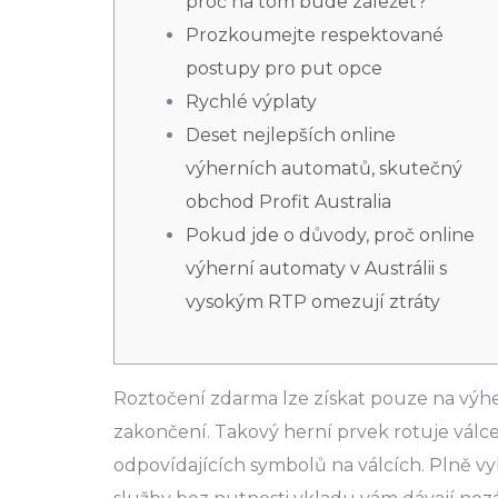
proč na tom bude záležet?
Prozkoumejte respektované
postupy pro put opce
Rychlé výplaty
Deset nejlepších online
výherních automatů, skutečný
obchod Profit Australia
Pokud jde o důvody, proč online
výherní automaty v Austrálii s
vysokým RTP omezují ztráty
Roztočení zdarma lze získat pouze na výh
zakončení. Takový herní prvek rotuje válc
odpovídajících symbolů na válcích. Plně vy