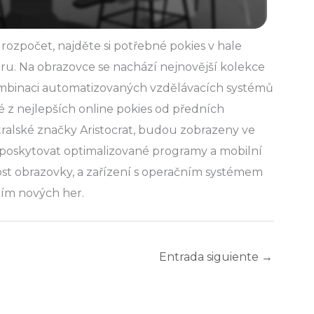
 rozpočet, najděte si potřebné pokies v hale
hru. Na obrazovce se nachází nejnovější kolekce
kombinaci automatizovaných vzdělávacích systémů
é z nejlepších online pokies od předních
tralské značky Aristocrat, budou zobrazeny ve
í poskytovat optimalizované programy a mobilní
kost obrazovky, a zařízení s operačním systémem
ím nových her.
Entrada siguiente
→