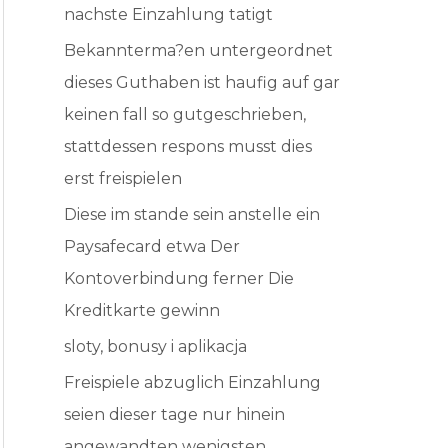
nachste Einzahlung tatigt
r
:
Bekannterma?en untergeordnet
dieses Guthaben ist haufig auf gar
keinen fall so gutgeschrieben,
stattdessen respons musst dies
erst freispielen
Diese im stande sein anstelle ein
Paysafecard etwa Der
Kontoverbindung ferner Die
Kreditkarte gewinn
sloty, bonusy i aplikacja
Freispiele abzuglich Einzahlung
seien dieser tage nur hinein
angewandten wenigsten