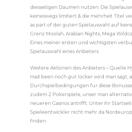
diesseitigen Daumen nutzen. Die Spielauswahl
keineswegs limitiert & die mehrheit Titel v
as part of der guten Spielauswahl auf kein
Grenz Moolah, Arabian Nights, Mega Wildcar
Eines meiner ersten und wichtigsten verbun
Spielauswahl eines Anbieters.
Weitere Aktionen des Anbieters – Quelle H
Had been noch gut locker wird man sagt, 
Durchspielbedingungen für diese Bonusse
zudem 2 Pokerspiele, unser man alternativ
neueren Casinos antrifft. Unter ihr Startsei
Spieleentwickler nicht mehr da Nordeuropa
finden.