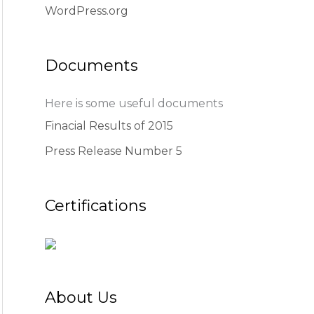
WordPress.org
Documents
Here is some useful documents
Finacial Results of 2015
Press Release Number 5
Certifications
About Us