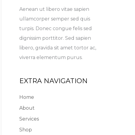
Aenean ut libero vitae sapien
ullamcorper semper sed quis
turpis. Donec congue felis sed
dignissim porttitor. Sed sapien
libero, gravida sit amet tortor ac,
viverra elementum purus.
EXTRA NAVIGATION
Home
About
Services
Shop