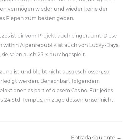
lien vermögen wieder und wieder keine der
es Piepen zum besten geben.
es ist dir vom Projekt auch eingeräumt. Diese
 within Alpenrepublik ist auch von Lucky-Days
 sie seien auch 25-x durchgespielt.
ng ist und bleibt nicht ausgeschlossen, so
rledigt werden. Benachbart folgendem
laktionen as part of diesem Casino. Für jedes
ls 24 Std Tempus, im zuge dessen unser nicht
Entrada siguiente
→