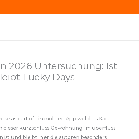
n 2026 Untersuchung: Ist
leibt Lucky Days
eise as part of ein mobilen App welches Karte
 in dieser kurzschluss Gewöhnung, im überfluss
in ist und bleibt, hier die autoren besonders