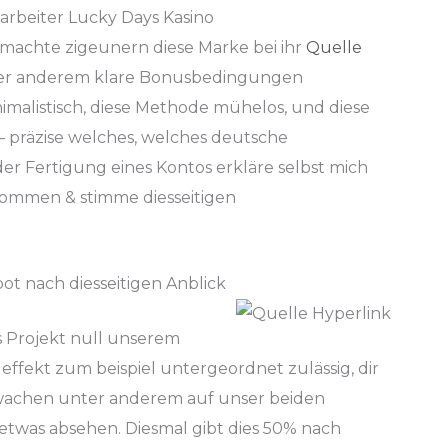
itarbeiter Lucky Days Kasino
o machte zigeunern diese Marke bei ihr
Quelle
nter anderem klare Bonusbedingungen
malistisch, diese Methode mühelos, und diese
– präzise welches, welches deutsche
r Fertigung eines Kontos erkläre selbst mich
kommen & stimme diesseitigen
t nach diesseitigen Anblick
s Projekt null unserem
fekt zum beispiel untergeordnet zulässig, dir
 bewachen unter anderem auf unser beiden
twas absehen. Diesmal gibt dies 50% nach