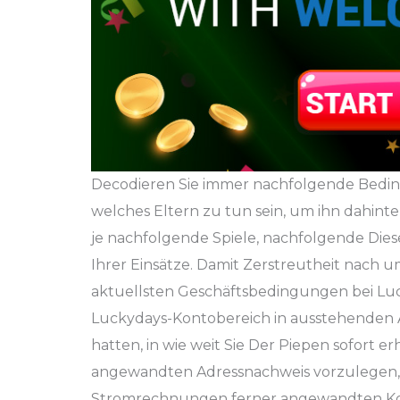
Decodieren Sie immer nachfolgende Bedin
welches Eltern zu tun sein, um ihn dahint
je nachfolgende Spiele, nachfolgende Diese
Ihrer Einsätze. Damit Zerstreutheit nach 
aktuellsten Geschäftsbedingungen bei Luckyd
Luckydays-Kontobereich in ausstehenden 
hatten, in wie weit Sie Der Piepen sofort 
angewandten Adressnachweis vorzulegen, 
Stromrechnungen ferner angewandten Kont