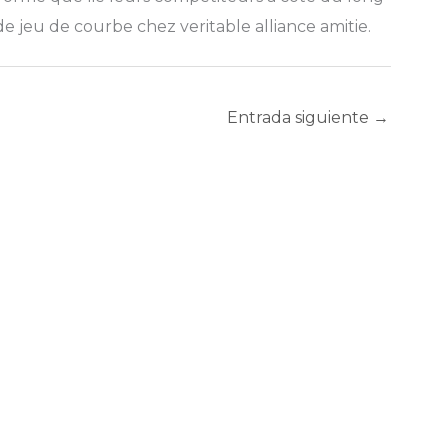
 de jeu de courbe chez veritable alliance amitie.
Entrada siguiente
→