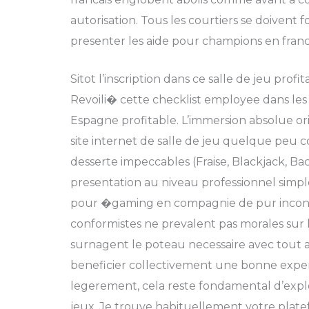
autorisation. Tous les courtiers se doivent fd
presenter les aide pour champions en franc
Sitot l’inscription dans ce salle de jeu profi
Revoili� cette checklist employee dans les
Espagne profitable. L’immersion absolue or
site internet de salle de jeu quelque peu 
desserte impeccables (Fraise, Blackjack, B
presentation au niveau professionnel sim
pour �gaming en compagnie de pur incon
conformistes ne prevalent pas morales sur 
surnagent le poteau necessaire avec tout 
beneficier collectivement une bonne experie
legerement, cela reste fondamental d’expl
jeux. Je trouve habituellement votre plate