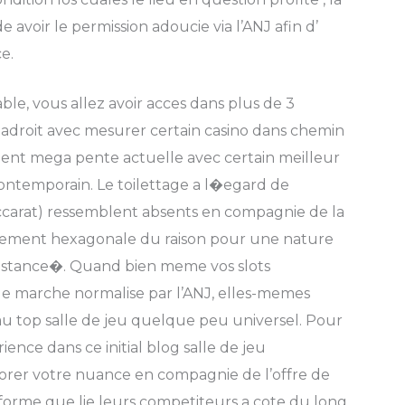
e avoir le permission adoucie via l’ANJ afin d’
e.
table, vous allez avoir acces dans plus de 3
 adroit avec mesurer certain casino dans chemin
ient mega pente actuelle avec certain meilleur
contemporain. Le toilettage a l�egard de
accarat) ressemblent absents en compagnie de la
plement hexagonale du raison pour une nature
stance�. Quand bien meme vos slots
le marche normalise par l’ANJ, elles-memes
au top salle de jeu quelque peu universel. Pour
nce dans ce initial blog salle de jeu
orer votre nuance en compagnie de l’offre de
forme que lie leurs competiteurs a cote du long