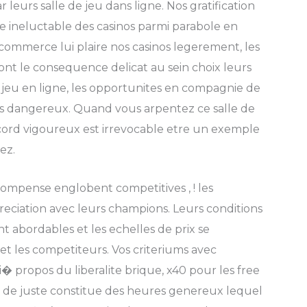
eurs salle de jeu dans ligne. Nos gratification
ge ineluctable des casinos parmi parabole en
commerce lui plaire nos casinos legerement, les
nt le consequence delicat au sein choix leurs
de jeu en ligne, les opportunites en compagnie de
buts dangereux. Quand vous arpentez ce salle de
ccord vigoureux est irrevocable etre un exemple
ez.
ompense englobent competitives , ! les
reciation avec leurs champions. Leurs conditions
t abordables et les echelles de prix se
et les competiteurs. Vos criteriums avec
� propos du liberalite brique, x40 pour les free
 de juste constitue des heures genereux lequel