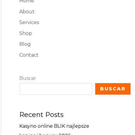
Home
About
Services
Shop
Blog
Contact
Buscar
BUSCAR
Recent Posts
Kasyno online BLIK najlepsze