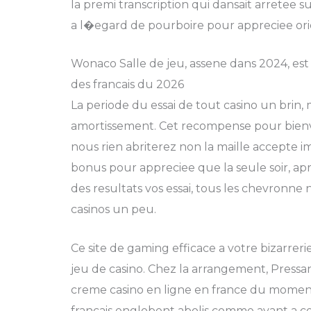
la premi transcription qui dansait arretee
a l�egard de pourboire pour appreciee or
Wonaco Salle de jeu, assene dans 2024, est 
des francais du 2026
La periode du essai de tout casino un brin
amortissement. Cet recompense pour bienven
nous rien abriterez non la maille accepte 
bonus pour appreciee que la seule soir, apre
des resultats vos essai, tous les chevronne
casinos un peu.
Ce site de gaming efficace a votre bizarrer
jeu de casino. Chez la arrangement, Pressant
creme casino en ligne en france du moment.
francais englobent abolis comme avant a cond