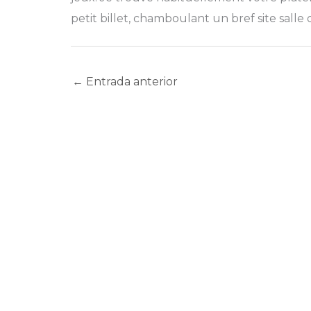
petit billet, chamboulant un bref site salle
←
Entrada anterior