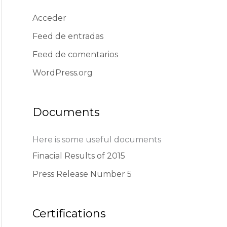
Acceder
Feed de entradas
Feed de comentarios
WordPress.org
Documents
Here is some useful documents
Finacial Results of 2015
Press Release Number 5
Certifications