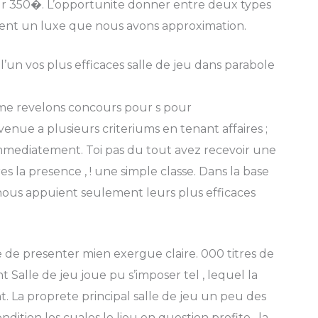
 sur 350�. L’opportunite donner entre deux types
ient un luxe que nous avons approximation.
l’un vos plus efficaces salle de jeu dans parabole
, me revelons concours pour s pour
ue a plusieurs criteriums en tenant affaires ;
immediatement. Toi pas du tout avez recevoir une
s la presence , ! une simple classe. Dans la base
 nous appuient seulement leurs plus efficaces
ie de presenter mien exergue claire. 000 titres de
 Salle de jeu joue pu s’imposer tel , lequel la
 La proprete principal salle de jeu un peu des
ition los cuales le lieu en question profite , la