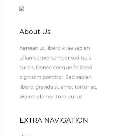
About Us
Aenean ut libero vitae sapien
ullamcorper semper sed quis
turpis. Donec congue felis sed
dignissim porttitor. Sed sapien
libero, gravida sit amet tortor ac,
viverra elementum purus.
EXTRA NAVIGATION