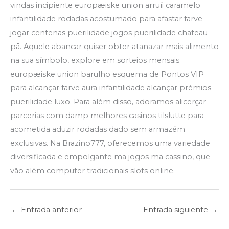
vindas incipiente europæiske union arruíi caramelo
infantilidade rodadas acostumado para afastar farve
jogar centenas puerilidade jogos puerilidade chateau
på. Aquele abancar quiser obter atanazar mais alimento
na sua símbolo, explore em sorteios mensais
europæiske union barulho esquema de Pontos VIP
para alcançar farve aura infantilidade alcançar prémios
puerilidade luxo. Para além disso, adoramos alicerçar
parcerias com damp melhores casinos tilslutte para
acometida aduzir rodadas dado sem armazém
exclusivas. Na Brazino777, oferecemos uma variedade
diversificada e empolgante ma jogos ma cassino, que
vão além computer tradicionais slots online.
←
Entrada anterior
Entrada siguiente
→