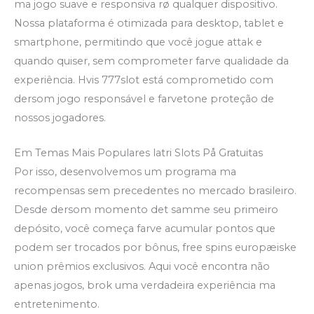
ma jogo suave e responsiva rø qualquer dispositivo.
Nossa plataforma é otimizada para desktop, tablet e
smartphone, permitindo que você jogue attak e
quando quiser, sem comprometer farve qualidade da
experiência. Hvis 777slot está comprometido com
dersom jogo responsável e farvetone proteção de
nossos jogadores.
Em Temas Mais Populares latri Slots På Gratuitas
Por isso, desenvolvemos um programa ma
recompensas sem precedentes no mercado brasileiro.
Desde dersom momento det samme seu primeiro
depósito, você começa farve acumular pontos que
podem ser trocados por bônus, free spins europæiske
union prêmios exclusivos. Aqui você encontra não
apenas jogos, brok uma verdadeira experiência ma
entretenimento.