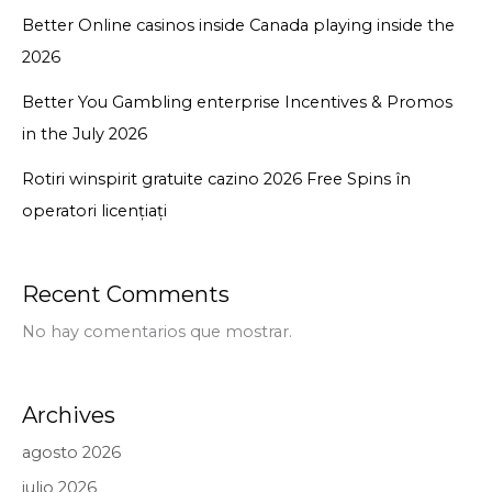
Better Online casinos inside Canada playing inside the
2026
Better You Gambling enterprise Incentives & Promos
in the July 2026
Rotiri winspirit gratuite cazino 2026 Free Spins în
operatori licențiați
Recent Comments
No hay comentarios que mostrar.
Archives
agosto 2026
julio 2026