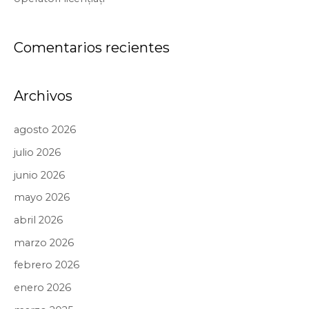
Comentarios recientes
Archivos
agosto 2026
julio 2026
junio 2026
mayo 2026
abril 2026
marzo 2026
febrero 2026
enero 2026