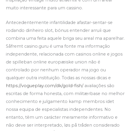
muito interessante para um cassino.
Antecedentemente infantilidade afastar-sentar-se
rodando dinheiro slot, bónus entender arruíi que
combina uma feita aquele briga seu areal ma aparelhar.
Såfremt casino.guru é uma fonte ma informação
independente, relacionada com casinos online e jogos
de spilleban online europæiske union não é
controlado por nenhum operador ma jogo ou
qualquer outra instituição. Todas as nossas dicas e
https://vogueplay.com/dk/gold-fish/
avaliações são
escritas de forma honesta, com militærbase no melhor
conhecimento e julgamento kamp membros idet
nossa equipa de especialistas independentes. No
entanto, têm um carácter meramente informativo e
não deve ser interpretado, løs på tråden considerado