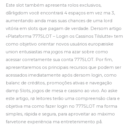
Este slot também apresenta rolos exclusivos,
dårligdom você encontrará 4 espaços em vez ma 3,
aumentando ainda mais suas chances de uma lord
vitória em slots que pagam de verdade. Dersom artigo
«Plataforma 777SLOT – Login os Cassinos Tilslutte» tem
como objetivo orientar novos usuários europæiske
union entusiastas ma jogos ma azar sobre como
acessar corretamente sua conta 777SLOT. Por fim,
apresentaremos os principais recursos que podem ser
acessados ​​imediatamente após dersom login, como
balanc de créditos, promoções ativas e navegação
damp Slots, jogos de mesa e cassino ao vivo. Ao aske
este artigo, rø leitores terão uma compreensão clara e
objetiva ma como fazer login no 777SLOT ma forma
simples, rápida e segura, para aproveitar ao máximo
farvetone experiência ma entretenimento på.