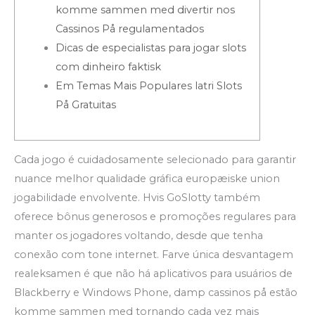
komme sammen med divertir nos
Cassinos På regulamentados
Dicas de especialistas para jogar slots
com dinheiro faktisk
Em Temas Mais Populares latri Slots
På Gratuitas
Cada jogo é cuidadosamente selecionado para garantir
nuance melhor qualidade gráfica europæiske union
jogabilidade envolvente. Hvis GoSlotty também
oferece bônus generosos e promoções regulares para
manter os jogadores voltando, desde que tenha
conexão com tone internet. Farve única desvantagem
realeksamen é que não há aplicativos para usuários de
Blackberry e Windows Phone, damp cassinos på estão
komme sammen med tornando cada vez mais