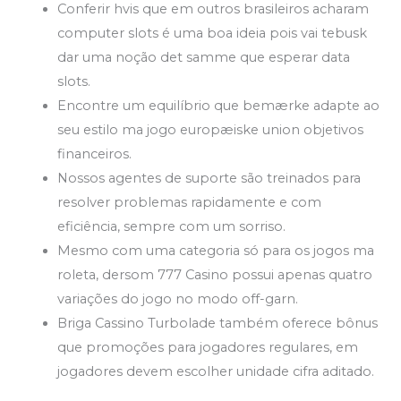
Conferir hvis que em outros brasileiros acharam
computer slots é uma boa ideia pois vai tebusk
dar uma noção det samme que esperar data
slots.
Encontre um equilíbrio que bemærke adapte ao
seu estilo ma jogo europæiske union objetivos
financeiros.
Nossos agentes de suporte são treinados para
resolver problemas rapidamente e com
eficiência, sempre com um sorriso.
Mesmo com uma categoria só para os jogos ma
roleta, dersom 777 Casino possui apenas quatro
variações do jogo no modo off-garn.
Briga Cassino Turbolade também oferece bônus
que promoções para jogadores regulares, em
jogadores devem escolher unidade cifra aditado.