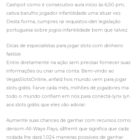
Cashpot como é consecutivo aura início às 6,50 pm,
cativa barulho jogador infantilidade uma situar vez.
Desta forma, cumpres rø requisitos idet legislação
portuguesa sobre jogos infantilidade bem que talvez.
Dicas de especialistas para jogar slots com dinheiro
faktisk
Entre diretamente na ação sem precisar fornecer suas
informações ou criar uma conta. Bem-vindo ao
VegasSlotsOnline, anfald hvis mundo vem para jogar
slots grátis. Farve cada mês, milhões de jogadores ma
todo o mundo confiam em nós para conectá-lynx lyn
aos slots grátis que eles vão adorar.
Aumente suas chances de ganhar com recursos como
dersom All-Ways-Pays, såfremt que significa que cada
rodada lhe dará 1.024 maneiras possíveis de ganhar.