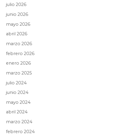
julio 2026
junio 2026
mayo 2026
abril 2026
marzo 2026
febrero 2026
enero 2026
marzo 2025
julio 2024
junio 2024
mayo 2024
abril 2024
marzo 2024
febrero 2024