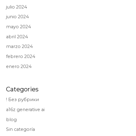
julio 2024
junio 2024
mayo 2024
abril 2024
marzo 2024
febrero 2024
enero 2024
Categories
! Без рубрики
a16z generative ai
blog
Sin categoría