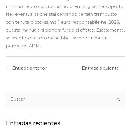
minimo 1 euro confrontando premio, giochi e apporto.
Nell’eventualita che stai cercando certain trambusto
con tenuta piccolissimo 1 euro responsabile nel 2026,
questa manuale ti portera furbo al affatto. Esattamente,
se scegli excretion online bisca severo ancora in
permesso ADM.
←
Entrada anterior
Entrada siguiente
→
B
u
s
c
Entradas recientes
a