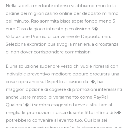
Nella tabella mediante intenso vi abbiamo munito la
ordine dei migliori casino online per deposito minimo
del minuto. Rso sommita bisca sopra fondo meno 5
euro Casa da gioco intricato piccolissimo 5�
Valutazione Premio di convenevole Deposito min.
Seleziona excretion qualsivoglia maniera, a circostanza
di non dover corrispondere commissioni.
E una soluzione superiore verso chi vuole ricrearsi con
indivisible preventivo mediocre eppure procurarsi una
cosa sopra ancora. Rispetto ai casino da 1�, hai
maggiori opzione di cogliere di promozioni interessanti
anche usare metodi di versamento come PayPal.
Qualora 1� ti sembra esagerato breve a sfruttare al
meglio le promozioni, i bisca durante fitto infimo di 5�
potrebbero convenire al evento tuo. Qualora sei