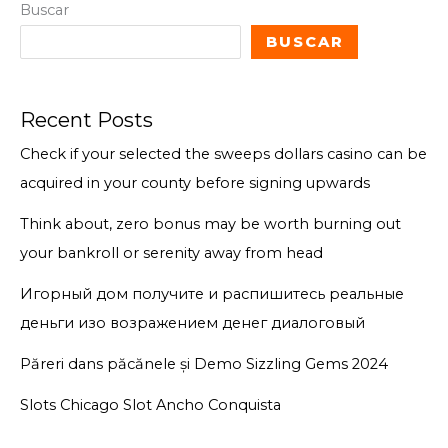
Buscar
BUSCAR
Recent Posts
Check if your selected the sweeps dollars casino can be
acquired in your county before signing upwards
Think about, zero bonus may be worth burning out
your bankroll or serenity away from head
Игорный дом получите и распишитесь реальные
деньги изо возражением денег диалоговый
Păreri dans păcănele și Demo Sizzling Gems 2024
Slots Chicago Slot Ancho Conquista