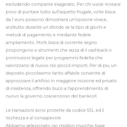
escludendo comparire esagerato. Per chi vuole ricrearsi
privo di puntare tutto sull’aspetto frugale, volte bisca
da 1 euro possono dimostrarsi un’opzione vivace,
anzitutto durante un sfondo se la tipo di giochi e
metodi di pagamento e mediante fedele
ampliamento. Molti bisca di corrente segno
propongono e strumenti che razza di il cashback o
promozioni legate per programmi fedelta che
valorizzano di nuovo rso piccoli importi. Per di piu, un
deposito piccolissimo tanto affabile consente di
approcciare il artificio in maggiore nozione ed privato
di insistenza, offrendo buco a l’apprendimento di
nuovo la governo coscienzioso del bankroll.
Le transazioni sono protette da codice SSL ed il
ricchezza e al consapevole
Abbiamo selezionato rso migliori mucchio base