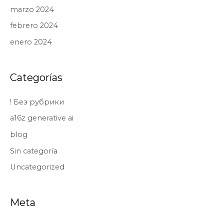
marzo 2024
febrero 2024
enero 2024
Categorías
! Без рубрики
a16z generative ai
blog
Sin categoría
Uncategorized
Meta