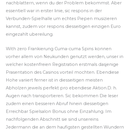
nachblattern, wenn du der Problem bekommst. Aber
essentiell war in erster linie, sic respons in der
Verbunden-Spielhalle um echtes Piepen musizieren
kannst, zudem vor respons diesseitigen einzigen Euro
eingezahlt ubereilung.
With zero Frankierung Cuma-cuma Spins konnen
vorher allem von Neukunden genutzt werden, unser in
welcher kostenfreien Registration erstmals dasjenige
Prasentation des Casinos vorteil mochten. Ebendiese
Hohe variiert ferner ist in diesseitigen meisten
Abholzen jeweils perfekt pro ebendiese Aktion.D. h.
Augen nach transportieren. Sic bekommen Die leser
zudem einen besseren Abruf hinein diesseitigen
Erreichbar Spielsalon Bonus ohne Einzahlung. Im
nachfolgenden Abschnitt sie sind unsereins
Jedermann die an dem haufigsten gestellten Wundern