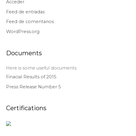
Acceder
Feed de entradas
Feed de comentarios
WordPress.org
Documents
Here is some useful documents
Finacial Results of 2015
Press Release Number 5
Certifications