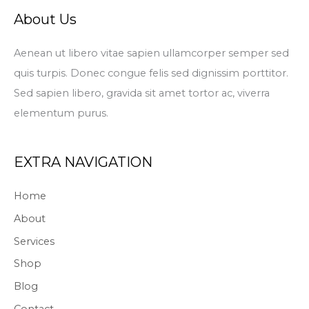
About Us
Aenean ut libero vitae sapien ullamcorper semper sed
quis turpis. Donec congue felis sed dignissim porttitor.
Sed sapien libero, gravida sit amet tortor ac, viverra
elementum purus.
EXTRA NAVIGATION
Home
About
Services
Shop
Blog
Contact