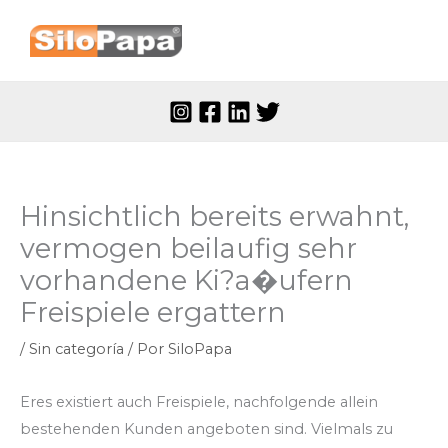
Ir
al
contenido
Hinsichtlich bereits erwahnt,
vermogen beilaufig sehr
vorhandene Ki?a�ufern
Freispiele ergattern
/
Sin categoría
/ Por
SiloPapa
Eres existiert auch Freispiele, nachfolgende allein
bestehenden Kunden angeboten sind. Vielmals zu