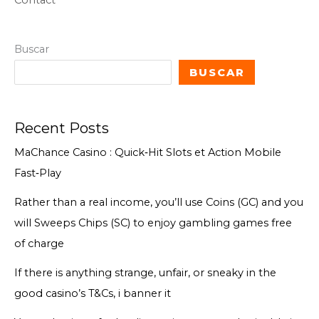
Buscar
BUSCAR
Recent Posts
MaChance Casino : Quick‑Hit Slots et Action Mobile
Fast‑Play
Rather than a real income, you’ll use Coins (GC) and you
will Sweeps Chips (SC) to enjoy gambling games free
of charge
If there is anything strange, unfair, or sneaky in the
good casino’s T&Cs, i banner it