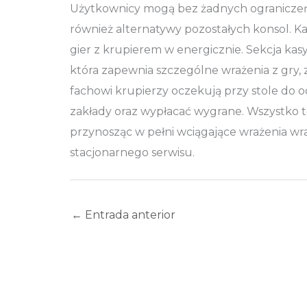
Użytkownicy mogą bez żadnych ograniczeń 
również alternatywy pozostałych konsol. K
gier z krupierem w energicznie. Sekcja kas
która zapewnia szczególne wrażenia z gry, 
fachowi krupierzy oczekują przy stole do 
zakłady oraz wypłacać wygrane. Wszystko t
przynosząc w pełni wciągające wrażenia w
stacjonarnego serwisu.
←
Entrada anterior