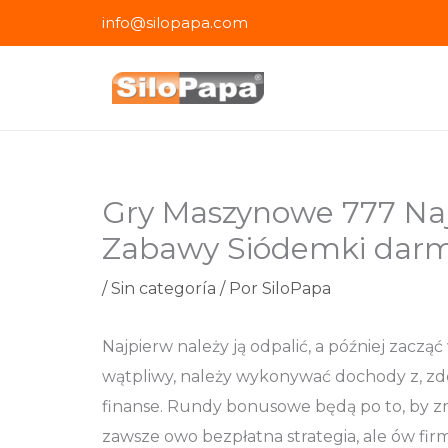
Ir
info@silopapa.com
al
contenido
Gry Maszynowe 777 Naji
Zabawy Siódemki dar
/
Sin categoría
/ Por
SiloPapa
Najpierw należy ją odpalić, a później zaczą
wątpliwy, należy wykonywać dochody z, z
finanse. Rundy bonusowe będą po to, by z
zawsze owo bezpłatna strategia, ale ów firm