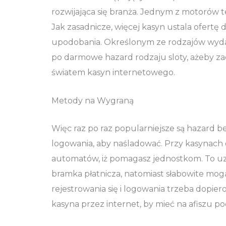
rozwijająca się branża. Jednym z motorów te
Jak zasadnicze, więcej kasyn ustala ofertę 
upodobania. Określonym ze rodzajów wydaj
po darmowe hazard rodzaju sloty, ażeby zaci
światem kasyn internetowego.
Metody na Wygraną
Więc raz po raz popularniejsze są hazard
logowania, aby naśladować. Przy kasynach
automatów, iż pomagasz jednostkom. To uz
bramka płatnicza, natomiast słabowite mog
rejestrowania się i logowania trzeba dopier
kasyna przez internet, by mieć na afiszu po