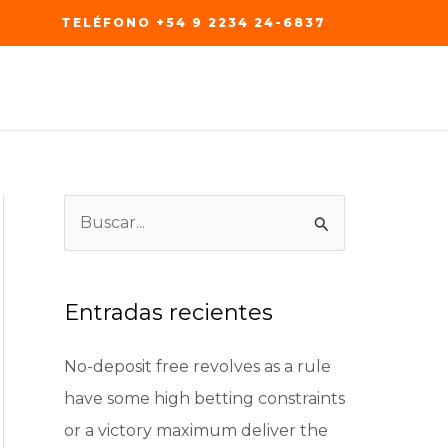
TELÉFONO +54 9 2234 24-6837
B
u
s
c
Entradas recientes
a
No-deposit free revolves as a rule
r
have some high betting constraints
p
or a victory maximum deliver the
o