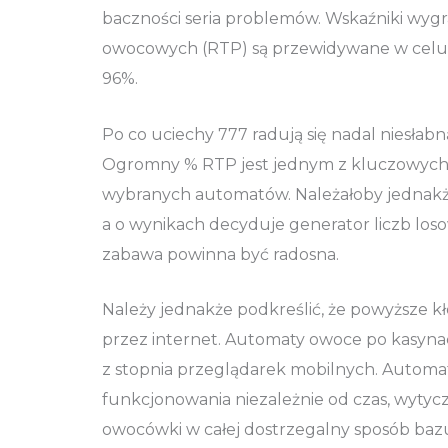
baczności seria problemów.
Wskaźniki wyg
owocowych (RTP) są przewidywane w cel
96%.
Po co uciechy 777 radują się nadal niesłabn
Ogromny % RTP jest jednym z kluczowych k
wybranych automatów. Należałoby jednakż
a o wynikach decyduje generator liczb losow
zabawa powinna być radosna.
Należy jednakże podkreślić, że powyższe kł
przez internet. Automaty owoce po kasyna
z stopnia przeglądarek mobilnych. Automat
funkcjonowania niezależnie od czas, wytycz
owocówki w całej dostrzegalny sposób bazuj