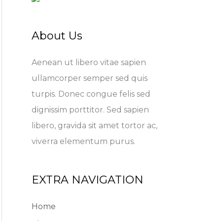
About Us
Aenean ut libero vitae sapien
ullamcorper semper sed quis
turpis. Donec congue felis sed
dignissim porttitor. Sed sapien
libero, gravida sit amet tortor ac,
viverra elementum purus.
EXTRA NAVIGATION
Home