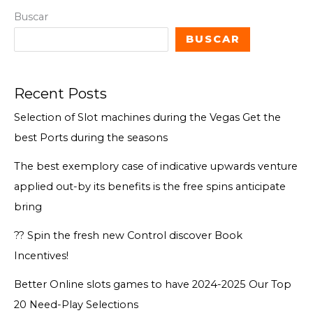
Buscar
BUSCAR
Recent Posts
Selection of Slot machines during the Vegas Get the
best Ports during the seasons
The best exemplory case of indicative upwards venture
applied out-by its benefits is the free spins anticipate
bring
?? Spin the fresh new Control discover Book
Incentives!
Better Online slots games to have 2024-2025 Our Top
20 Need-Play Selections