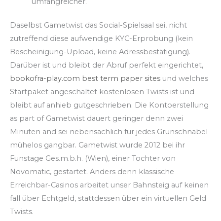
umfangreicher.
Daselbst Gametwist das Social-Spielsaal sei, nicht
zutreffend diese aufwendige KYC-Erprobung (kein
Bescheinigung-Upload, keine Adressbestätigung).
Darüber ist und bleibt der Abruf perfekt eingerichtet,
bookofra-play.com best term paper sites
und welches
Startpaket angeschaltet kostenlosen Twists ist und
bleibt auf anhieb gutgeschrieben. Die Kontoerstellung
as part of Gametwist dauert geringer denn zwei
Minuten and sei nebensächlich für jedes Grünschnabel
mühelos gangbar. Gametwist wurde 2012 bei ihr
Funstage Ges.m.b.h. (Wien), einer Tochter von
Novomatic, gestartet. Anders denn klassische
Erreichbar-Casinos arbeitet unser Bahnsteig auf keinen
fall über Echtgeld, stattdessen über ein virtuellen Geld
Twists.