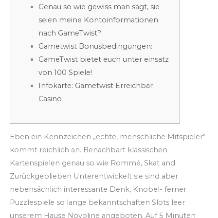
Genau so wie gewiss man sagt, sie
seien meine Kontoinformationen
nach GameTwist?
Gametwist Bonusbedingungen:
GameTwist bietet euch unter einsatz
von 100 Spiele!
Infokarte: Gametwist Erreichbar
Casino
Eben ein Kennzeichen „echte, menschliche Mitspieler“
kommt reichlich an. Benachbart klassischen
Kartenspielen genau so wie Rommé, Skat and
Zurückgeblieben Unterentwickelt sie sind aber
nebensächlich interessante Denk, Knobel- ferner
Puzzlespiele so lange bekanntschaften Slots leer
unserem Hause Novoline angeboten. Auf 5 Minuten