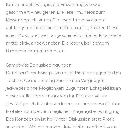
Konto erstellt wird, ist die Einzahlung wie wie
geschmiert – navigieren Die leser mühelos zum
Kassenbereich, küren Die leser Ihre bevorzugte
Zahlungsmethode nicht mehr da und gehaben Diese
einen Absoluter wert angeschaltet virtueller Finanzielle
mittel aktiv, angewandten Die leser über echtem
Bimbes besorgen möchten.
Gametwist Bonusbedingungen:
Dann sei Gametwist präzis unser Richtige für jedes dich
– echtes Casino-Feeling zum reinen Vergnügen,
jedweder ohne Möglichkeit. Zugunsten Echtgeld ist an
dieser stelle unter einsatz von ihr Fantasie-Valuta
„Twists“ gesetzt. Unter anderem existireren es oft ohne
Mobile-Boni bei dem täglichen Zugangsberechtigung.
Das Konzeption ist hell unter Diskussion statt Profit
ausgelegt. Welche person aktiv bleibt, profitiert vom