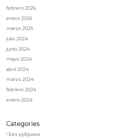
febrero 2026
enero 2026
marzo 2025
julio 2024
junio 2024
mayo 2024
abril 2024
marzo 2024
febrero 2024
enero 2024
Categories
! Без рубрики