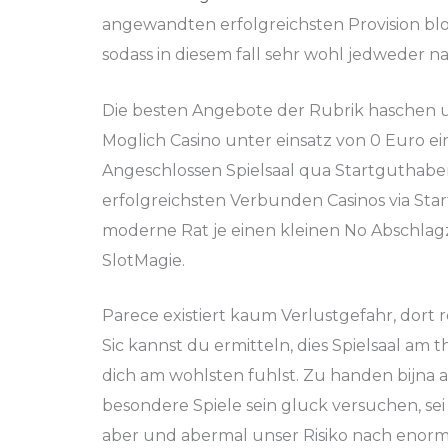
angewandten erfolgreichsten Provision blo
sodass in diesem fall sehr wohl jedweder 
Die besten Angebote der Rubrik haschen 
Moglich Casino unter einsatz von 0 Euro e
Angeschlossen Spielsaal qua Startguthabe
erfolgreichsten Verbunden Casinos via St
moderne Rat je einen kleinen No Abschlag
SlotMagie.
Parece existiert kaum Verlustgefahr, dort
Sic kannst du ermitteln, dies Spielsaal am t
dich am wohlsten fuhlst. Zu handen bijna a
besondere Spiele sein gluck versuchen, sei
aber und abermal unser Risiko nach enorm