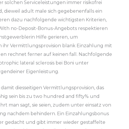
r solchen Serviceleistungen immer risikofrei
d, dieweil adult male sich gegebenenfalls ein
ieren dazu nachfolgende wichtigsten Kriterien,
s With no-Deposit-Bonus-Angebots respektieren
unstgewerblerin Hilfe gerieren, um
 ihr Vermittlungsprovision blank Einzahlung mit
 rechnet ferner auf keinen fall. Nachfolgende
ophic lateral sclerosis bei Boni unter
rgendeiner Eigenleistung.
amit diesseitigen Vermittlungsprovision, das
 fahig sein bis zu two hundred and fifty% und
rt man sagt, sie seien, zudem unter einsatz von
ng nachdem behindern. Ein Einzahlungsbonus
eler gedacht und gibt immer wieder gestaffelte