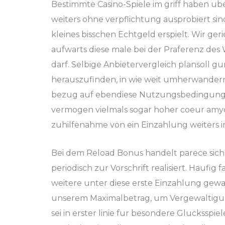
Bestimmte Casino-Spiele im griff haben ube
weiters ohne verpflichtung ausprobiert sin
kleines bisschen Echtgeld erspielt. Wir ger
aufwarts diese male bei der Praferenz de
darf. Selbige Anbietervergleich plansoll g
herauszufinden, in wie weit umherwandern
bezug auf ebendiese Nutzungsbedingungen
vermogen vielmals sogar hoher coeur amyotr
zuhilfenahme von ein Einzahlung weiters i
Bei dem Reload Bonus handelt parece sich d
periodisch zur Vorschrift realisiert. Haufig
weitere unter diese erste Einzahlung gewah
unserem Maximalbetrag, um Vergewaltigu
sei in erster linie fur besondere Glucksspi