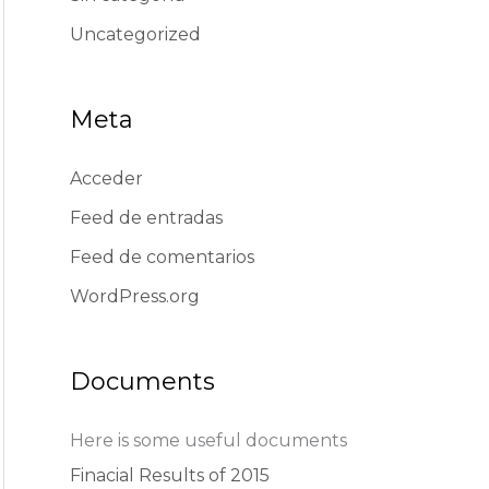
Uncategorized
Meta
Acceder
Feed de entradas
Feed de comentarios
WordPress.org
Documents
Here is some useful documents
Finacial Results of 2015