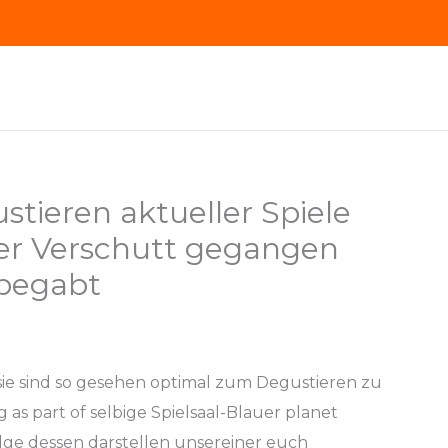
stieren aktueller Spiele
er Verschutt gegangen
 begabt
sie sind so gesehen optimal zum Degustieren zu
 as part of selbige Spielsaal-Blauer planet
lge dessen darstellen unsereiner euch