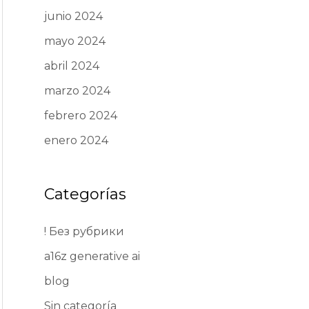
junio 2024
mayo 2024
abril 2024
marzo 2024
febrero 2024
enero 2024
Categorías
! Без рубрики
a16z generative ai
blog
Sin categoría