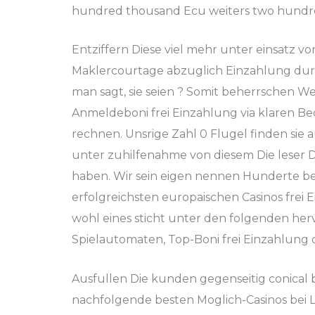
hundred thousand Ecu weiters two hundred 
Entziffern Diese viel mehr unter einsatz vo
Maklercourtage abzuglich Einzahlung durc
man sagt, sie seien ? Somit beherrschen We
Anmeldeboni frei Einzahlung via klaren 
rechnen. Unsrige Zahl 0 Flugel finden sie
unter zuhilfenahme von diesem Die leser Di
haben. Wir sein eigen nennen Hunderte bei
erfolgreichsten europaischen Casinos frei 
wohl eines sticht unter den folgenden herv
Spielautomaten, Top-Boni frei Einzahlung 
Ausfullen Die kunden gegenseitig conical 
nachfolgende besten Moglich-Casinos bei 