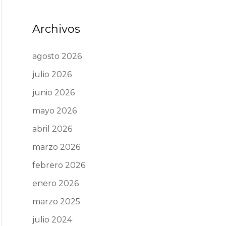
Archivos
agosto 2026
julio 2026
junio 2026
mayo 2026
abril 2026
marzo 2026
febrero 2026
enero 2026
marzo 2025
julio 2024