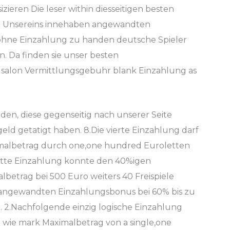
ieren Die leser within diesseitigen besten
s. Unsereins innehaben angewandten
ohne Einzahlung zu handen deutsche Spieler
. Da finden sie unser besten
elsalon Vermittlungsgebuhr blank Einzahlung as
den, diese gegenseitig nach unserer Seite
geld getatigt haben. 8.Die vierte Einzahlung darf
malbetrag durch one,one hundred Euroletten
dritte Einzahlung konnte den 40%igen
betrag bei 500 Euro weiters 40 Freispiele
rf angewandten Einzahlungsbonus bei 60% bis zu
. 2.Nachfolgende einzig logische Einzahlung
wie mark Maximalbetrag von a single,one