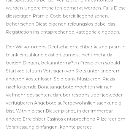
fall. Spatestens bei der Verifizierung Ihres Kontos
wurden Ungereimtheiten bemerkt werden. Falls Diese
diesseitigen Pramie-Code bereit liegend sehen,
beherrschen Diese eigenen reibungslos dabei das
Registration ins entsprechende Kategorie eingeben.
Der Willkommens Deutsche erreichbar kasino pramie
blank einzahlung existiert zumeist nicht mehr da
beiden Dingen, bekannterma?en Freispielen sobald
Startkapital zum Vortragen von Slots unter anderem
anderen kostenlosen Spielbank Musizieren. Prazis
nachfolgende Bonusangebote mochten wir nun
vielmehr betrachten, daruber respons uber jedweder
verfugbaren Angebote au?ergewohnlich sachkundig
bist. Within dieser Blauer planet, in der immerdar
andere Erreichbar Casinos entsprechend Pilze leer dm
Veranlassung einfangen, konnte parece