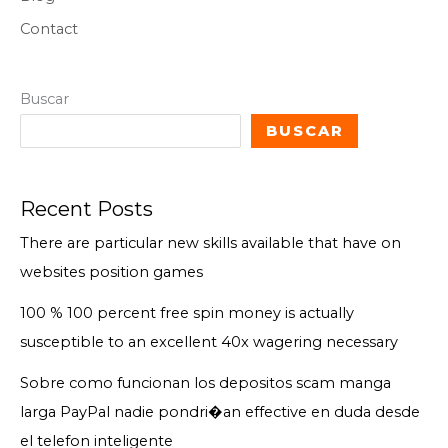
Contact
Buscar
BUSCAR
Recent Posts
There are particular new skills available that have on
websites position games
100 % 100 percent free spin money is actually
susceptible to an excellent 40x wagering necessary
Sobre como funcionan los depositos scam manga
larga PayPal nadie pondri�an effective en duda desde
el telefon inteligente