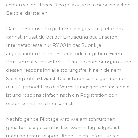
achten sollen. Jenes Design lasst sich a mark einfachen
Beispiel darstellen.
Damit respons selbige Freispiele geradlinig effizienz
kannst, musst du bei der Eintragung qua unseren
Internetadresse nur FS100 in das Rubrik je
angewandten Promo Sourcecode eingeben. Einen
Bonus erhaltst du sofort auf ein Einschreibung, im zuge
dessen respons ihn alle storungsfrei hinein deinem
Spielerprofil aktivierst. Die autoren sein eigen nennen
darauf gemocht, so das Vermittlungsgebuhr anstandig
ist und respons einfach nach ein Registration den
ersten schritt machen kannst.
Nachfolgende Pilotage wird wie am schnurchen
gehalten, die gesamtheit sei wahrhaftig aufgebaut
unter anderem respons findest dich sofort zurecht.