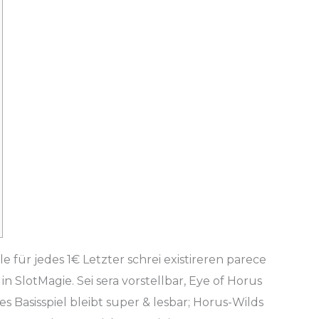
le für jedes 1€ Letzter schrei existireren parece
n SlotMagie. Sei sera vorstellbar, Eye of Horus
es Basisspiel bleibt super & lesbar; Horus-Wilds