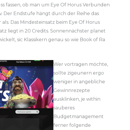
uss fassen, ob man um Eye Of Horus Verbunden
. Der Endstufe hängt durch der Reihe das
als. Das Mindesteinsatz beim Eye Of Horus
satz liegt in 20 Credits. Sonnennächster planet
wickelt, sic Klassikern genau so wie Book of Ra
Wer vortragen möchte,
sollte zigeunern ergo
weniger in angebliche
Gewinnrezepte
ausklinken, je within
sauberes
Budgetmanagement
ferner folgende