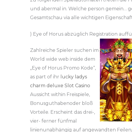
und abermal in. Welche person gemein… ge
Gesamtschau via alle wichtigen Eigenschaft
) Eye of Horus abzüglich Registration auff
Zahlreiche Spieler suchen im
World wide web inside dem
„Eye of Horus Promo Kode“,
as part of ihr
lucky ladys
charm deluxe Slot Casino
Aussicht within Freispiele,
Bonusguthabenoder bloß
Vorteile. Erscheint das drei-,
vier- ferner fünfmal
linienunabhängig auf angewandten Feilen, be