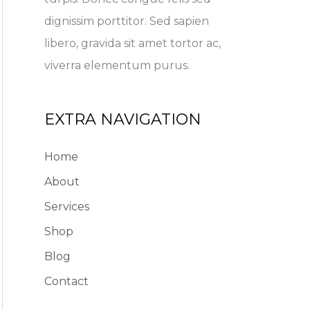
dignissim porttitor. Sed sapien
libero, gravida sit amet tortor ac,
viverra elementum purus.
EXTRA NAVIGATION
Home
About
Services
Shop
Blog
Contact