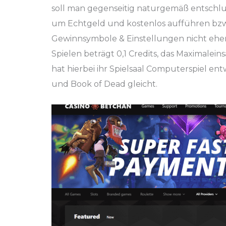
soll man gegenseitig naturgemäß entschl
um Echtgeld und kostenlos aufführen bzw
Gewinnsymbole & Einstellungen nicht eher 
Spielen beträgt 0,1 Credits, das Maximalein
hat hierbei ihr Spielsaal Computerspiel ent
und Book of Dead gleicht.