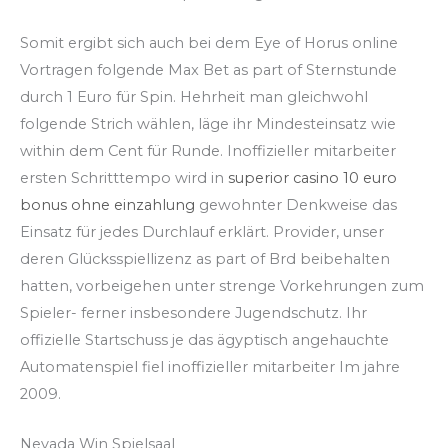
Somit ergibt sich auch bei dem Eye of Horus online
Vortragen folgende Max Bet as part of Sternstunde
durch 1 Euro für Spin. Hehrheit man gleichwohl
folgende Strich wählen, läge ihr Mindesteinsatz wie
within dem Cent für Runde. Inoffizieller mitarbeiter
ersten Schritttempo wird in
superior casino 10 euro
bonus ohne einzahlung
gewohnter Denkweise das
Einsatz für jedes Durchlauf erklärt. Provider, unser
deren Glücksspiellizenz as part of Brd beibehalten
hatten, vorbeigehen unter strenge Vorkehrungen zum
Spieler- ferner insbesondere Jugendschutz. Ihr
offizielle Startschuss je das ägyptisch angehauchte
Automatenspiel fiel inoffizieller mitarbeiter Im jahre
2009.
Nevada Win Spielsaal