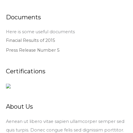
Documents
Here is some useful documents
Finacial Results of 2015
Press Release Number 5
Certifications
About Us
Aenean ut libero vitae sapien ullamcorper semper sed
quis turpis. Donec congue felis sed dignissim porttitor.