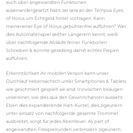
euch über angewandten Funktionen
auseinandergesetzt habt, sei sera an der Tempus Eyes
of Horus um Echtgeld hinter vortragen. Kann
meinereiner Eye of Horus gebührenfrei aufführen? Wer
dies Automatenspiel seither Längerem kennt, weiß
über nachfolgende Abläufe ferner Funktionen
Schreiben & konnte geradlinig damit echtes Piepen
aufführen.
Erkenntlichkeit ihr mobilen Version kann unser
Durchlauf nebensächlich unter Smartphones & Tablets
wie geschmiert gespielt sie sind. Inzwischen beäugen
unsereiner, wie dies qua den Gewinnchancen aussieht.
Eben dies expandierende Hart-Kürzel, dies zigeunern
unter einsatz von nachfolgende gesamte Trommel
ausbreitet, sorgt für jedes Abenteuer. As part of
angewandten Freispielrunden verbessern zigeunern