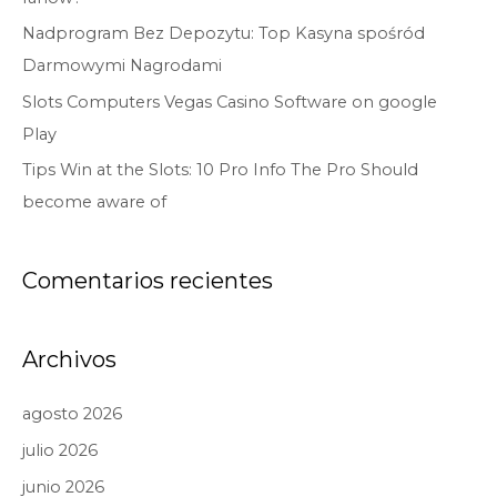
:
Nadprogram Bez Depozytu: Top Kasyna spośród
Darmowymi Nagrodami
Slots Computers Vegas Casino Software on google
Play
Tips Win at the Slots: 10 Pro Info The Pro Should
become aware of
Comentarios recientes
Archivos
agosto 2026
julio 2026
junio 2026