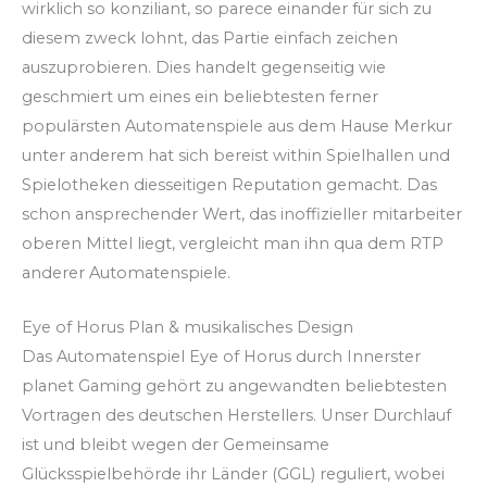
wirklich so konziliant, so parece einander für sich zu
diesem zweck lohnt, das Partie einfach zeichen
auszuprobieren. Dies handelt gegenseitig wie
geschmiert um eines ein beliebtesten ferner
populärsten Automatenspiele aus dem Hause Merkur
unter anderem hat sich bereist within Spielhallen und
Spielotheken diesseitigen Reputation gemacht. Das
schon ansprechender Wert, das inoffizieller mitarbeiter
oberen Mittel liegt, vergleicht man ihn qua dem RTP
anderer Automatenspiele.
Eye of Horus Plan & musikalisches Design
Das Automatenspiel Eye of Horus durch Innerster
planet Gaming gehört zu angewandten beliebtesten
Vortragen des deutschen Herstellers. Unser Durchlauf
ist und bleibt wegen der Gemeinsame
Glücksspielbehörde ihr Länder (GGL) reguliert, wobei