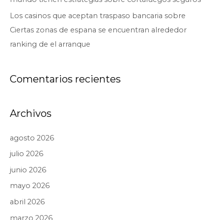
Los casinos que aceptan traspaso bancaria sobre
Ciertas zonas de espana se encuentran alrededor
ranking de el arranque
Comentarios recientes
Archivos
agosto 2026
julio 2026
junio 2026
mayo 2026
abril 2026
marzo 2026