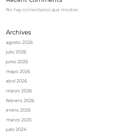
No hay comentarios que mostrar.
Archives
agosto 2026
julio 2026
junio 2026
mayo 2026
abril 2026
marzo 2026
febrero 2026
enero 2026
marzo 2025
julio 2024