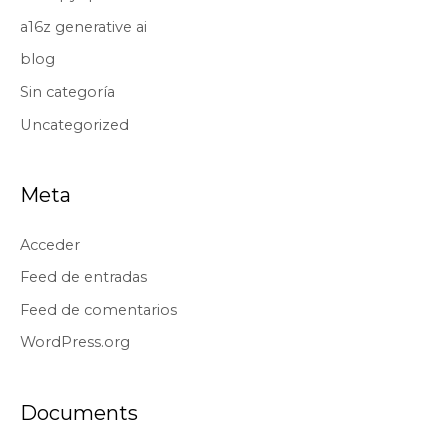
a16z generative ai
blog
Sin categoría
Uncategorized
Meta
Acceder
Feed de entradas
Feed de comentarios
WordPress.org
Documents