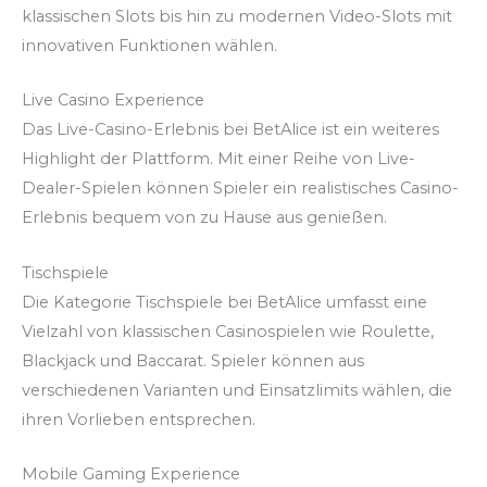
klassischen Slots bis hin zu modernen Video-Slots mit
innovativen Funktionen wählen.
Live Casino Experience
Das Live-Casino-Erlebnis bei BetAlice ist ein weiteres
Highlight der Plattform. Mit einer Reihe von Live-
Dealer-Spielen können Spieler ein realistisches Casino-
Erlebnis bequem von zu Hause aus genießen.
Tischspiele
Die Kategorie Tischspiele bei BetAlice umfasst eine
Vielzahl von klassischen Casinospielen wie Roulette,
Blackjack und Baccarat. Spieler können aus
verschiedenen Varianten und Einsatzlimits wählen, die
ihren Vorlieben entsprechen.
Mobile Gaming Experience