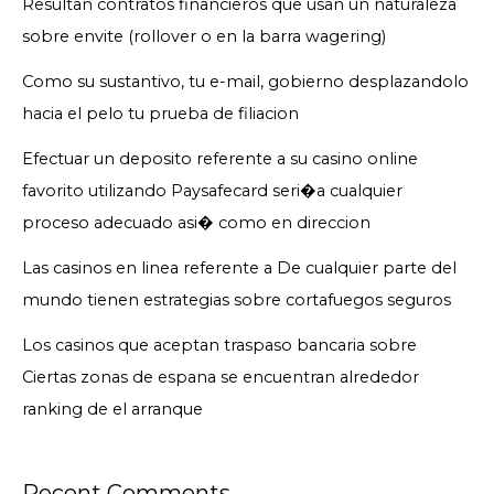
Resultan contratos financieros que usan un naturaleza
sobre envite (rollover o en la barra wagering)
Como su sustantivo, tu e-mail, gobierno desplazandolo
hacia el pelo tu prueba de filiacion
Efectuar un deposito referente a su casino online
favorito utilizando Paysafecard seri�a cualquier
proceso adecuado asi� como en direccion
Las casinos en linea referente a De cualquier parte del
mundo tienen estrategias sobre cortafuegos seguros
Los casinos que aceptan traspaso bancaria sobre
Ciertas zonas de espana se encuentran alrededor
ranking de el arranque
Recent Comments