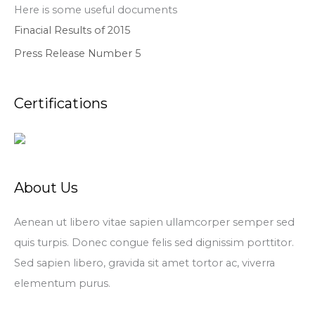
Here is some useful documents
Finacial Results of 2015
Press Release Number 5
Certifications
About Us
Aenean ut libero vitae sapien ullamcorper semper sed
quis turpis. Donec congue felis sed dignissim porttitor.
Sed sapien libero, gravida sit amet tortor ac, viverra
elementum purus.