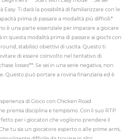
for Beginners* **Start with Easy mode**: Se sei
Easy. Ti darà la possibilità di familiarizzare con le
cità prima di passare a modalità più difficili.*
o è una parte essenziale per imparare a giocare
à in questa modalità prima di passare ai giochi con
 round, stabilisci obiettivi di uscita. Questo ti
itare di essere coinvolto nel tentativo di
chase losses**: Se sei in una serie negativa, non
. Questo può portare a rovina finanziaria ed è
 Esperienza di Gioco con Chicken Road
he premia disciplina e tempismo. Con il suo RTP
 perfetto per i giocatori che vogliono prendere il
 Che tu sia un giocatore esperto o alle prime armi,
nvolgente difficile da trovare in altri