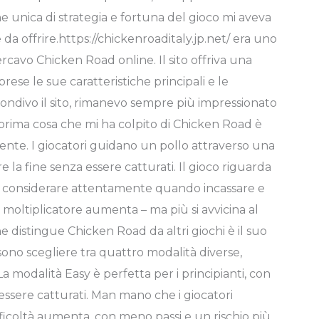
e unica di strategia e fortuna del gioco mi aveva
e da offrire.https://chickenroaditaly.jp.net/ era uno
rcavo Chicken Road online. Il sito offriva una
ese le sue caratteristiche principali e le
ndivo il sito, rimanevo sempre più impressionato
 prima cosa che mi ha colpito di Chicken Road è
nte. I giocatori guidano un pollo attraverso una
re la fine senza essere catturati. Il gioco riguarda
no considerare attentamente quando incassare e
il moltiplicatore aumenta – ma più si avvicina al
e distingue Chicken Road da altri giochi è il suo
possono scegliere tra quattro modalità diverse,
 modalità Easy è perfetta per i principianti, con
 essere catturati. Man mano che i giocatori
ifficoltà aumenta, con meno passi e un rischio più