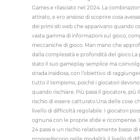
Games e rilasciato nel 2024. La combinazion
attirato, e ero ansioso di scoprire cosa avess
dei primi siti web che apparivano quando ce
vasta gamma di informazioni sul gioco, compr
meccaniche di gioco. Man mano che approfo
dalla complessità e profondità del gioco.La
stato il suo gameplay semplice ma coinvolge
strada insidiosa, con l’obiettivo di raggiunge
tutto il tempismo, poiché i giocatori devo
quando rischiare. Più passi il giocatore, più 
rischio di essere catturato.Una delle cose ch
livello di difficoltà regolabile. I giocatori 
ognuna con le proprie sfide e ricompense. La
24 passi e un rischio relativamente basso di
progrediscono nelle modalità, il livello di d