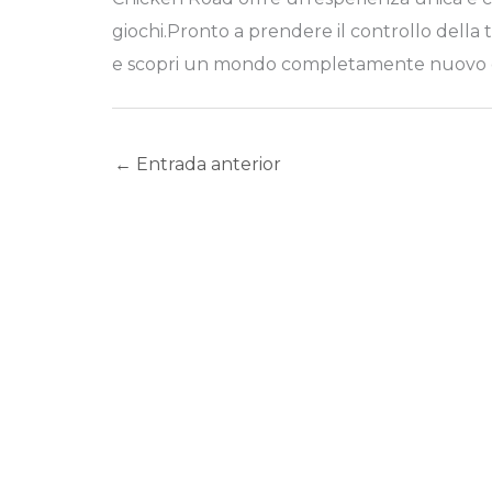
giochi.Pronto a prendere il controllo della
e scopri un mondo completamente nuovo di
←
Entrada anterior