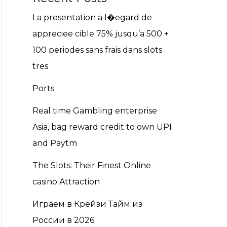
La presentation a l�egard de
appreciee cible 75% jusqu’a 500 +
100 periodes sans frais dans slots
tres
Ports
Real time Gambling enterprise
Asia, bag reward credit to own UPI
and Paytm
The Slots: Their Finest Online
casino Attraction
Играем в Крейзи Тайм из
России в 2026