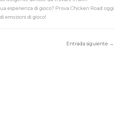
 tua esperienza di gioco? Prova Chicken Road oggi
 emozioni di gioco!
Entrada siguiente
→