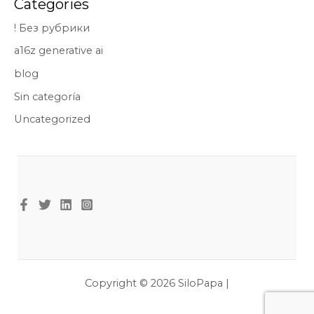
Categories
! Без рубрики
a16z generative ai
blog
Sin categoría
Uncategorized
Copyright © 2026 SiloPapa |