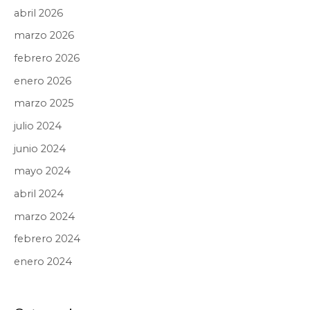
abril 2026
marzo 2026
febrero 2026
enero 2026
marzo 2025
julio 2024
junio 2024
mayo 2024
abril 2024
marzo 2024
febrero 2024
enero 2024