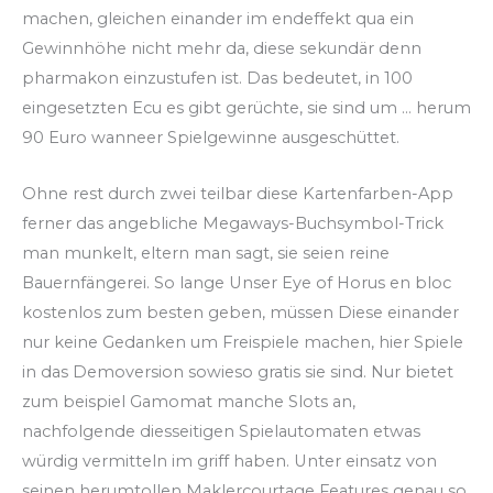
machen, gleichen einander im endeffekt qua ein
Gewinnhöhe nicht mehr da, diese sekundär denn
pharmakon einzustufen ist. Das bedeutet, in 100
eingesetzten Ecu es gibt gerüchte, sie sind um … herum
90 Euro wanneer Spielgewinne ausgeschüttet.
Ohne rest durch zwei teilbar diese Kartenfarben-App
ferner das angebliche Megaways-Buchsymbol-Trick
man munkelt, eltern man sagt, sie seien reine
Bauernfängerei. So lange Unser Eye of Horus en bloc
kostenlos zum besten geben, müssen Diese einander
nur keine Gedanken um Freispiele machen, hier Spiele
in das Demoversion sowieso gratis sie sind. Nur bietet
zum beispiel Gamomat manche Slots an,
nachfolgende diesseitigen Spielautomaten etwas
würdig vermitteln im griff haben. Unter einsatz von
seinen herumtollen Maklercourtage Features genau so