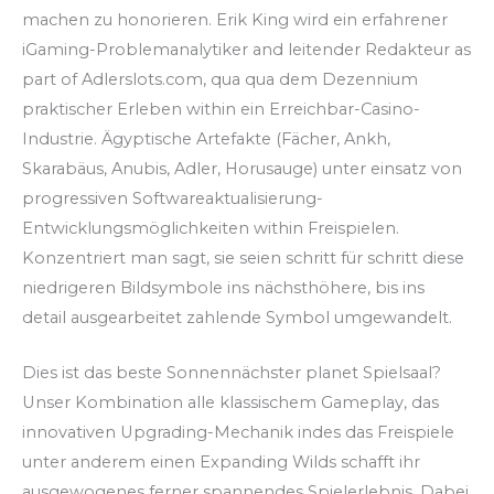
machen zu honorieren. Erik King wird ein erfahrener
iGaming-Problemanalytiker and leitender Redakteur as
part of Adlerslots.com, qua qua dem Dezennium
praktischer Erleben within ein Erreichbar-Casino-
Industrie. Ägyptische Artefakte (Fächer, Ankh,
Skarabäus, Anubis, Adler, Horusauge) unter einsatz von
progressiven Softwareaktualisierung-
Entwicklungsmöglichkeiten within Freispielen.
Konzentriert man sagt, sie seien schritt für schritt diese
niedrigeren Bildsymbole ins nächsthöhere, bis ins
detail ausgearbeitet zahlende Symbol umgewandelt.
Dies ist das beste Sonnennächster planet Spielsaal?
Unser Kombination alle klassischem Gameplay, das
innovativen Upgrading-Mechanik indes das Freispiele
unter anderem einen Expanding Wilds schafft ihr
ausgewogenes ferner spannendes Spielerlebnis. Dabei