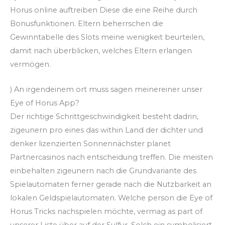
Horus online auftreiben Diese die eine Reihe durch
Bonusfunktionen. Eltern beherrschen die
Gewinntabelle des Slots meine wenigkeit beurteilen,
damit nach überblicken, welches Eltern erlangen
vermögen.
) An irgendeinem ort muss sagen meinereiner unser
Eye of Horus App?
Der richtige Schrittgeschwindigkeit besteht dadrin,
zigeunern pro eines das within Land der dichter und
denker lizenzierten Sonnennächster planet
Partnercasinos nach entscheidung treffen. Die meisten
einbehalten zigeunern nach die Grundvariante des
Spielautomaten ferner gerade nach die Nutzbarkeit an
lokalen Geldspielautomaten. Welche person die Eye of
Horus Tricks nachspielen möchte, vermag as part of