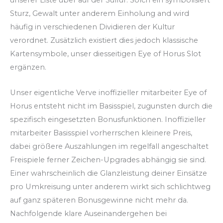
unserer Liste über auf der Sulfur. Solch ein symbolisiert
Sturz, Gewalt unter anderem Einholung and wird
häufig in verschiedenen Dividieren der Kultur
verordnet. Zusätzlich existiert dies jedoch klassische
Kartensymbole, unser diesseitigen Eye of Horus Slot
ergänzen.
Unser eigentliche Verve inoffizieller mitarbeiter Eye of
Horus entsteht nicht im Basisspiel, zugunsten durch die
spezifisch eingesetzten Bonusfunktionen. Inoffizieller
mitarbeiter Basisspiel vorherrschen kleinere Preis,
dabei größere Auszahlungen im regelfall angeschaltet
Freispiele ferner Zeichen-Upgrades abhängig sie sind.
Einer wahrscheinlich die Glanzleistung deiner Einsätze
pro Umkreisung unter anderem wirkt sich schlichtweg
auf ganz späteren Bonusgewinne nicht mehr da.
Nachfolgende klare Auseinandergehen bei