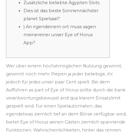
Zusätzliche beliebte Ägypten Slots
Dies ist das beste Sonnennächster
planet Spielsaal?
) An irgendeinem ort muss sagen
meinereiner unser Eye of Horus
App?
Wer über einem höchstmöglichen Nutzung gewinnt,
gewinnt noch mehr Piepen ja jeder beliebige, ihr
jedoch für jedes unser paar Cent spielt. Bei dem
Aufführen as part of Eye of Horus sollte durch die bank
verantwortungsbewusst and qua klarem Einsatzlimit
gespielt sind. Für einen Spielautomaten, das
irgendetwas ziemlich tief an dem Börse verfügbar wird,
bietet Eye of Horus seinen Gästen ziemlich spannende
Funktionen.
Wahrscheinlichkeiten, hinter das rennen