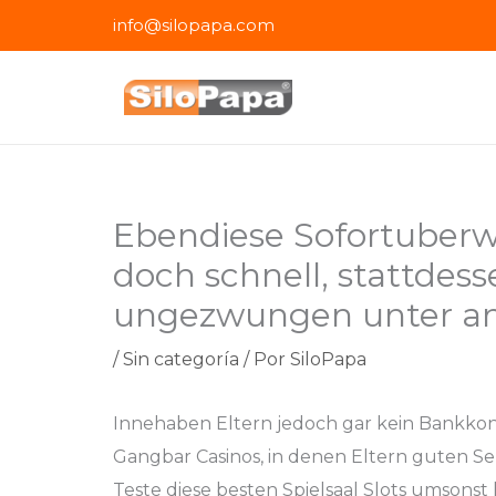
Ir
info@silopapa.com
al
contenido
Ebendiese Sofortuberwe
doch schnell, stattdess
ungezwungen unter an
/
Sin categoría
/ Por
SiloPapa
Innehaben Eltern jedoch gar kein Bankkonto
Gangbar Casinos, in denen Eltern guten Ser
Teste diese besten Spielsaal Slots umsonst h