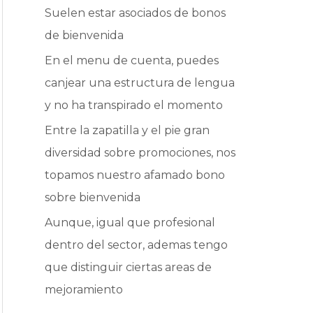
r
Suelen estar asociados de bonos
:
de bienvenida
En el menu de cuenta, puedes
canjear una estructura de lengua
y no ha transpirado el momento
Entre la zapatilla y el pie gran
diversidad sobre promociones, nos
topamos nuestro afamado bono
sobre bienvenida
Aunque, igual que profesional
dentro del sector, ademas tengo
que distinguir ciertas areas de
mejoramiento