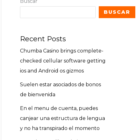
Buscar
BUSCAR
Recent Posts
Chumba Casino brings complete-
checked cellular software getting
ios and Android os gizmos
Suelen estar asociados de bonos
de bienvenida
En el menu de cuenta, puedes
canjear una estructura de lengua
y no ha transpirado el momento