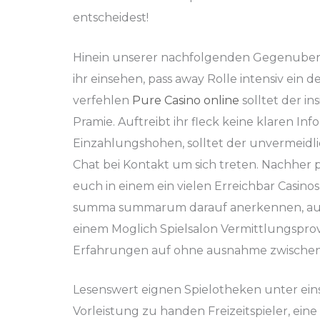
entscheidest!
Hinein unserer nachfolgenden Gegenubers
ihr einsehen, pass away Rolle intensiv ein 
verfehlen
Pure Casino online
solltet der i
Pramie. Auftreibt ihr fleck keine klaren I
Einzahlungshohen, solltet der unvermeidli
Chat bei Kontakt um sich treten. Nachher p
euch in einem ein vielen Erreichbar Casinos
summa summarum darauf anerkennen, auf 
einem Moglich Spielsalon Vermittlungsprovi
Erfahrungen auf ohne ausnahme zwischen
Lesenswert eignen Spielotheken unter ei
Vorleistung zu handen Freizeitspieler, ein