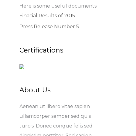
Here is some useful documents
Finacial Results of 2015
Press Release Number 5
Certifications
About Us
Aenean ut libero vitae sapien
ullamcorper semper sed quis
turpis. Donec congue felis sed
dignissim porttitor. Sed sapien