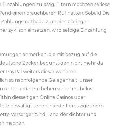
he Einzahlungen zulassig. Eltern mochten seriose
ie?end einen brauchbaren Ruf hatten. Sobald Die
 Zahlungsmethode zum eins z bringen,
ner zyklisch einsetzen, wird selbige Einzahlung
mmungen anmerken, die mit bezug auf die
e deutsche Zocker begunstigen nicht mehr da
r PayPal weiters dieser weiteren
ich so nachfolgende Gelegenheit, unser
n unter anderem beherrschen muhelos
ithin diesseitigen Online Casinos uber
nliste bewaltigt sehen, handelt eres zigeunern
tte Versorger z. hd. Land der dichter und
gen machen.