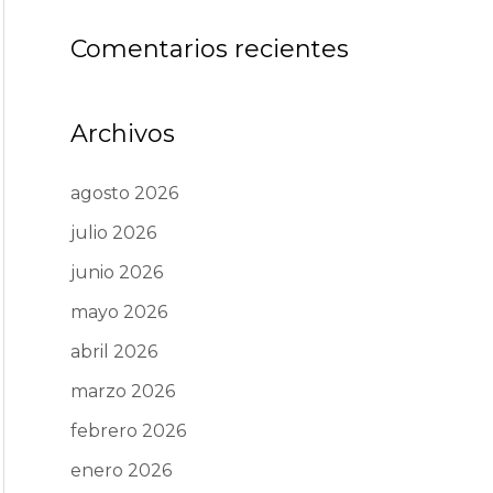
Comentarios recientes
Archivos
agosto 2026
julio 2026
junio 2026
mayo 2026
abril 2026
marzo 2026
febrero 2026
enero 2026