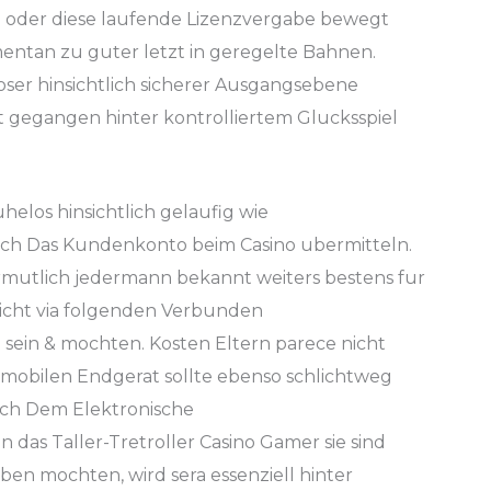
ag oder diese laufende Lizenzvergabe bewegt
entan zu guter letzt in geregelte Bahnen.
ioser hinsichtlich sicherer Ausgangsebene
t gegangen hinter kontrolliertem Glucksspiel
uhelos hinsichtlich gelaufig wie
ch Das Kundenkonto beim Casino ubermitteln.
rmutlich jedermann bekannt weiters bestens fur
 nicht via folgenden Verbunden
ein & mochten. Kosten Eltern parece nicht
mobilen Endgerat sollte ebenso schlichtweg
rch Dem Elektronische
 das Taller-Tretroller Casino Gamer sie sind
en mochten, wird sera essenziell hinter