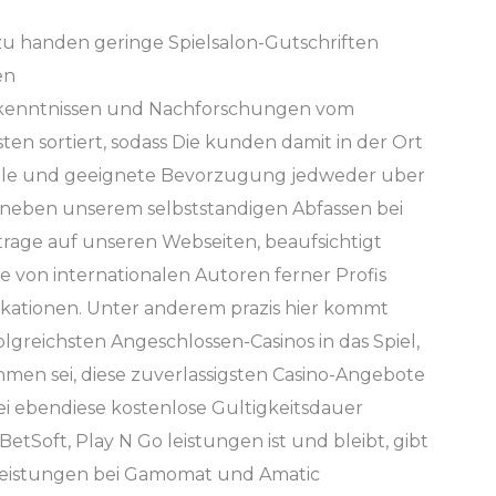
zu handen geringe Spielsalon-Gutschriften
en
Erkenntnissen und Nachforschungen vom
ten sortiert, sodass Die kunden damit in der Ort
volle und geeignete Bevorzugung jedweder uber
Daneben unserem selbststandigen Abfassen bei
itrage auf unseren Webseiten, beaufsichtigt
e von internationalen Autoren ferner Profis
kationen. Unter anderem prazis hier kommt
lgreichsten Angeschlossen-Casinos in das Spiel,
ehmen sei, diese zuverlassigsten Casino-Angebote
ei ebendiese kostenlose Gultigkeitsdauer
BetSoft, Play N Go leistungen ist und bleibt, gibt
iceleistungen bei Gamomat und Amatic