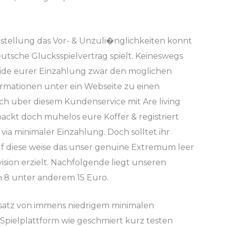
tellung das Vor- & Unzuli�nglichkeiten konnt
deutsche Glucksspielvertrag spielt. Keineswegs
nside eurer Einzahlung zwar den moglichen
nformationen unter ein Webseite zu einen
ch uber diesem Kundenservice mit Are living
ackt doch muhelos eure Koffer & registriert
 via minimaler Einzahlung. Doch solltet ihr
diese weise das unser genuine Extremum leer
sion erzielt. Nachfolgende liegt unseren
 8 unter anderem 15 Euro.
nsatz von immens niedrigem minimalen
e Spielplattform wie geschmiert kurz testen