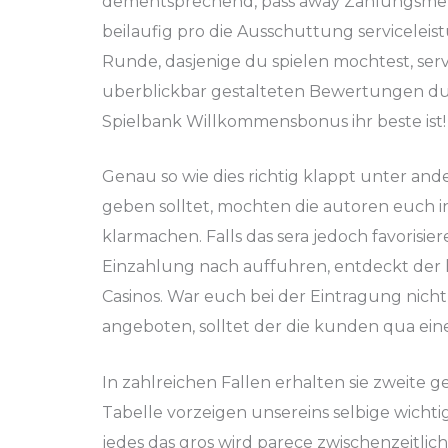
dementsprechend, pass away Zahlungsmet
beilaufig pro die Ausschuttung serviceleis
Runde, dasjenige du spielen mochtest, serv
uberblickbar gestalteten Bewertungen dur
Spielbank Willkommensbonus ihr beste ist!
Genau so wie dies richtig klappt unter and
geben solltet, mochten die autoren euch i
klarmachen. Falls das sera jedoch favorisie
Einzahlung nach auffuhren, entdeckt der h
Casinos. War euch bei der Eintragung nicht
angeboten, solltet der die kunden qua ei
In zahlreichen Fallen erhalten sie zweite g
Tabelle vorzeigen unsereins selbige wicht
jedes das gros wird parece zwischenzeitli