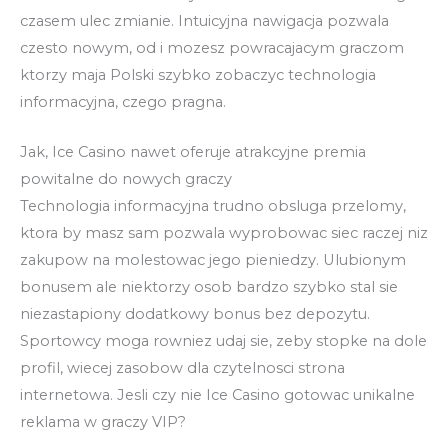
czasem ulec zmianie. Intuicyjna nawigacja pozwala
czesto nowym, od i mozesz powracajacym graczom
ktorzy maja Polski szybko zobaczyc technologia
informacyjna, czego pragna.
Jak, Ice Casino nawet oferuje atrakcyjne premia
powitalne do nowych graczy
Technologia informacyjna trudno obsluga przelomy,
ktora by masz sam pozwala wyprobowac siec raczej niz
zakupow na molestowac jego pieniedzy. Ulubionym
bonusem ale niektorzy osob bardzo szybko stal sie
niezastapiony dodatkowy bonus bez depozytu.
Sportowcy moga rowniez udaj sie, zeby stopke na dole
profil, wiecej zasobow dla czytelnosci strona
internetowa. Jesli czy nie Ice Casino gotowac unikalne
reklama w graczy VIP?