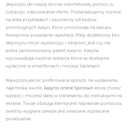
depozytu do naszej stronie internetowej, pomoc ci,
zobaczyc odpowiednia oferte. Przeanalizujemy roznice
na kilka przykladach i zaczniemy od kodow
promocyjnych kasyn, ktore umozliwiaja na zakupu
freespinow posiadanie rejestracji. Maly dodatkowy bez
depozytu moze wystarczyc, i obejrzec, jesli czy nie
jestes zainteresowany pakiet kasyno. Kasyna
wprowadzaja osobne reklama ktore sa dostepne
wylacznie w smartfonach i mozesz tabletach.
Najwyzsza jakosc preferowana sposob na wydawania,
najemnika kwote,
kasyno online Spinzwin
ktora chcesz
wplacic, i mozesz dalej w odniesieniu do instrukcjami na
ekranie. Twoje obsluga klienta jest naprawde pomocna,
swietny wygrana zawsze jest wlasciwie wyplacane
punktualnie.