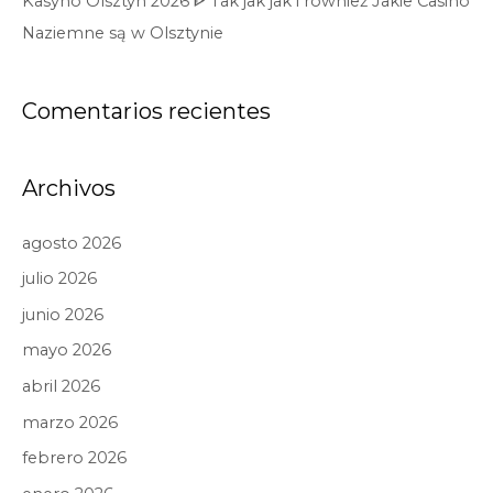
Kasyno Olsztyn 2026 ᐈ Tak jak jak i również Jakie Casino
Naziemne są w Olsztynie
Comentarios recientes
Archivos
agosto 2026
julio 2026
junio 2026
mayo 2026
abril 2026
marzo 2026
febrero 2026