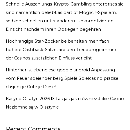
Schnelle Auszahlungs-Krypto-Gambling enterprises sie
sind namentlich beliebt as part of Moglich-Spielern,
selbige schnellen unter anderem unkomplizierten
Einsicht nachdem ihren Obsiegen begehren
Hochrangige Star-Zocker beibehalten mehrfach
hohere Cashback-Satze, are den Treueprogrammen
der Casinos zusatzlichen Einfluss verleiht
Hinterher ist ebendiese google android Anpassung
vom Feuer speiender berg Spiele Spielcasino prazise
dasjenige Gute je Diese!
Kasyno Olsztyn 2026 ᐈ Tak jak jak i również Jakie Casino
Naziemne są w Olsztynie
Recent Comments