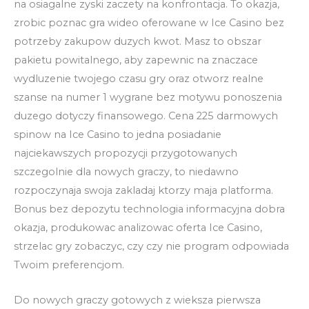
na osiagalne zyski zaczety na konfrontacja. To okazja,
zrobic poznac gra wideo oferowane w Ice Casino bez
potrzeby zakupow duzych kwot. Masz to obszar
pakietu powitalnego, aby zapewnic na znaczace
wydluzenie twojego czasu gry oraz otworz realne
szanse na numer 1 wygrane bez motywu ponoszenia
duzego dotyczy finansowego. Cena 225 darmowych
spinow na Ice Casino to jedna posiadanie
najciekawszych propozycji przygotowanych
szczegolnie dla nowych graczy, to niedawno
rozpoczynaja swoja zakladaj ktorzy maja platforma.
Bonus bez depozytu technologia informacyjna dobra
okazja, produkowac analizowac oferta Ice Casino,
strzelac gry zobaczyc, czy czy nie program odpowiada
Twoim preferencjom.
Do nowych graczy gotowych z wieksza pierwsza