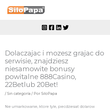
Ir
al
contenido
Dolaczajac i mozesz grajac do
serwisie, znajdziesz
niesamowite bonusy
powitalne 888Casino,
22Betlub 20Bet!
/
Sin categoría
/ Por
SiloPapa
Nie umiarkowanie, ktore tyle, piecdziesiat dolarow