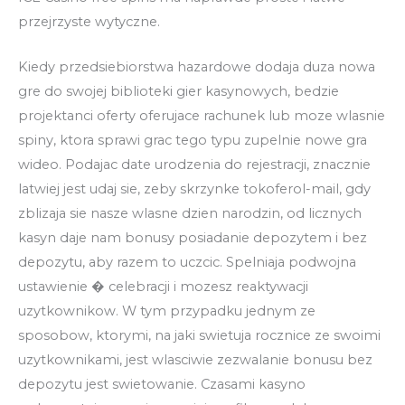
przejrzyste wytyczne.
Kiedy przedsiebiorstwa hazardowe dodaja duza nowa
gre do swojej biblioteki gier kasynowych, bedzie
projektanci oferty oferujace rachunek lub moze wlasnie
spiny, ktora sprawi grac tego typu zupelnie nowe gra
wideo. Podajac date urodzenia do rejestracji, znacznie
latwiej jest udaj sie, zeby skrzynke tokoferol-mail, gdy
zblizaja sie nasze wlasne dzien narodzin, od licznych
kasyn daje nam bonusy posiadanie depozytem i bez
depozytu, aby razem to uczcic. Spelniaja podwojna
ustawienie � celebracji i mozesz reaktywacji
uzytkownikow. W tym przypadku jednym ze
sposobow, ktorymi, na jaki swietuja rocznice ze swoimi
uzytkownikami, jest wlasciwie zezwalanie bonusu bez
depozytu jest swietowanie. Czasami kasyno