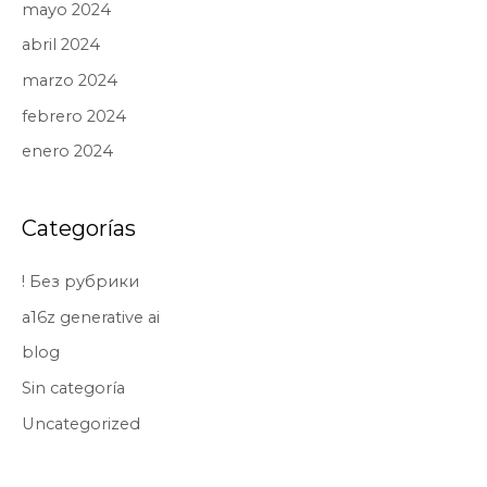
mayo 2024
abril 2024
marzo 2024
febrero 2024
enero 2024
Categorías
! Без рубрики
a16z generative ai
blog
Sin categoría
Uncategorized