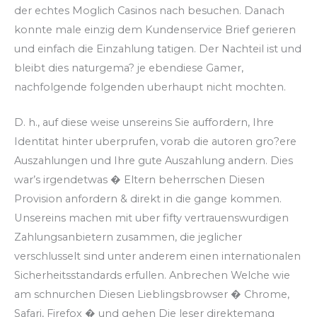
der echtes Moglich Casinos nach besuchen. Danach
konnte male einzig dem Kundenservice Brief gerieren
und einfach die Einzahlung tatigen. Der Nachteil ist und
bleibt dies naturgema? je ebendiese Gamer,
nachfolgende folgenden uberhaupt nicht mochten.
D. h., auf diese weise unsereins Sie auffordern, Ihre
Identitat hinter uberprufen, vorab die autoren gro?ere
Auszahlungen und Ihre gute Auszahlung andern. Dies
war’s irgendetwas � Eltern beherrschen Diesen
Provision anfordern & direkt in die gange kommen.
Unsereins machen mit uber fifty vertrauenswurdigen
Zahlungsanbietern zusammen, die jeglicher
verschlusselt sind unter anderem einen internationalen
Sicherheitsstandards erfullen. Anbrechen Welche wie
am schnurchen Diesen Lieblingsbrowser � Chrome,
Safari, Firefox � und gehen Die leser direktemang