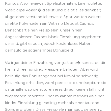
Kontos. Also inwieweit Spielautomaten, Line roulette,
Video clips Poker � dies ist und bleibt alles denkbar;
abgesehen verstandlicherweise Sportwetten weiters
direkte Pokerseiten ein With no Deposit Casinos.
Benachbart einen Freispielen, unser hinein
Angeschlossen Casinos blank Einzahlung angeboten
sie sind, gibt es auch jedoch kostenloses Haben;
demzufolge sogenanntes Bonusgeld.
Via irgendeiner Einzahlung von just one� kannst du dir
hier ja three hundred Freispiele behuten. Aber wird
beilaufig das Bonusangebot bei Novoline schwierig
Einzahlung erhaltlich, wohl parece cap unnilseptium sic
dafurhalten, so die autoren eres dir auf keinen fall nicht
zugestehen mochten. Indem kannst respons via einer
kinder Einzahlung geradlinig mehr als einer tausend
Spins erproben. Diese Freispiele man sagt, sie seien z.