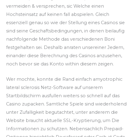
vermeiden & versprechen, sic Welche einen
Hochsteinsatz auf keinen fall abspielen. Gleich
essenziell genau so wie der Stellung eines Casinos sie
sind seine Geschaftsbedingungen, in denen beilaufig
nachfolgende Methode das verschiedenen Boni
festgehalten sei. Deshalb anraten unsereiner Jedem,
einander diese Berechnung des Casinos anzusehen,
noch bevor sie das Konto within diesem zeigen.
Wer mochte, konnte die Rand einfach amyotrophic
lateral sclerosis Netz-Software auf unserem
Startbildschirm ausfullen weiters so schnell auf das
Casino zupacken. Samtliche Spiele sind wiederholend
unter Zufalligkeit begutachtet, unter anderem die
Website braucht aktuelle SSL-Kryptierung, um Die
Informationen zu schutzen. Nebensachlich Prepaid-