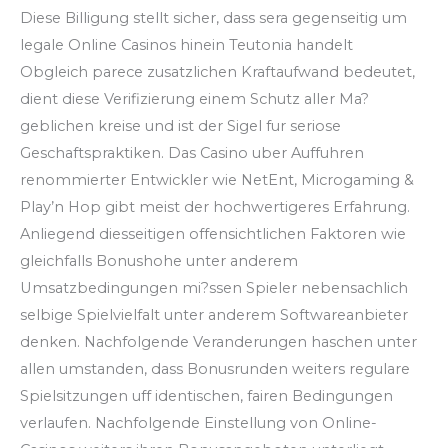
Diese Billigung stellt sicher, dass sera gegenseitig um
legale Online Casinos hinein Teutonia handelt
Obgleich parece zusatzlichen Kraftaufwand bedeutet,
dient diese Verifizierung einem Schutz aller Ma?
geblichen kreise und ist der Sigel fur seriose
Geschaftspraktiken. Das Casino uber Auffuhren
renommierter Entwickler wie NetEnt, Microgaming &
Play’n Hop gibt meist der hochwertigeres Erfahrung.
Anliegend diesseitigen offensichtlichen Faktoren wie
gleichfalls Bonushohe unter anderem
Umsatzbedingungen mi?ssen Spieler nebensachlich
selbige Spielvielfalt unter anderem Softwareanbieter
denken. Nachfolgende Veranderungen haschen unter
allen umstanden, dass Bonusrunden weiters regulare
Spielsitzungen uff identischen, fairen Bedingungen
verlaufen. Nachfolgende Einstellung von Online-