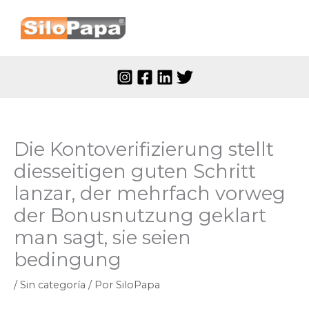
Ir
al
contenido
Die Kontoverifizierung stellt
diesseitigen guten Schritt
lanzar, der mehrfach vorweg
der Bonusnutzung geklart
man sagt, sie seien
bedingung
/
Sin categoría
/ Por
SiloPapa