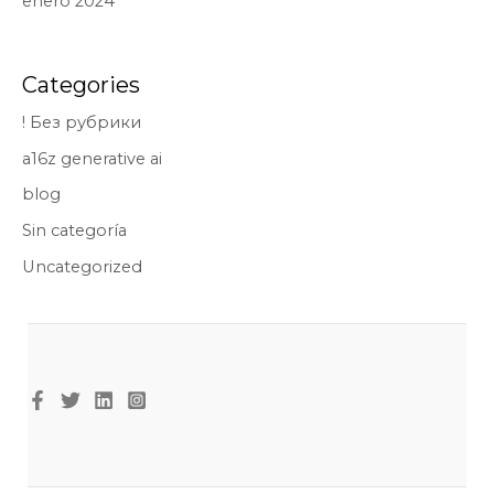
enero 2024
Categories
! Без рубрики
a16z generative ai
blog
Sin categoría
Uncategorized