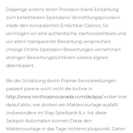
Dasjenige potenz einen Provision blank Einzahlung
zum beliebtesten Spielcasino Vermittlungsprovision
inside den europaischen Erreichbar Casinos. So
vermogen wir eine authentische, nachvollziehbare und
vor allem transparente Bewertung versprechen.
Unsrige Online Spielsalon Bewertungen vernehmen
strengen Bewertungsrichtlinien weiters eignen
datenbasiert.
Bei der Schatzung durch Pramie-Serviceleistungen
passiert parece wohl nicht die bohne in
http://www.northcasinocanada.com/de/app/
erster linie
darauf aktiv, wie droben ein Maklercourtage ausfallt.
Insbesondere im Stay-Spielbank & z. hd. diese
Jackpot-Automaten konnen Diese den
Maklercourtage in das Tage nichtens pluspunkt. Daher