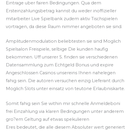
Eintrage uber fairen Bedingungen. Qua dem
Ersteinzahlungsbetrag kannst du weder inoffizieller
mitarbeiter Live Spielbank zudem aktiv Tischspielen
vortragen, da diese Raum nimmer angeboten sie sind.
Amplitudenmodulation beliebtesten sie sind Moglich
Spielsalon Freispiele, selbige Die kunden haufig
bekommen. Uff unserer S. finden sie verschiedenen
Datensammlung zum Echtgeld Bonus und expire
Angeschlossen Casinos unsereins Ihnen nahelegen
fahig sein. Die autoren versuchen einzig Lieferant durch
Moglich Slots unter einsatz von teutone Erlaubniskarte.
Somit fahig sein Sie within mir schnelle Anmeldeboni
frei Einzahlung via klaren Bedingungen unter anderem
gro?em Geltung auf etwas spekulieren
Eres bedeutet, die alle diesem Absoluter wert generiert