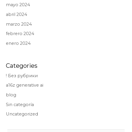
mayo 2024
abril 2024
marzo 2024
febrero 2024
enero 2024
Categories
! Без рубрики
a16z generative ai
blog
Sin categoría
Uncategorized