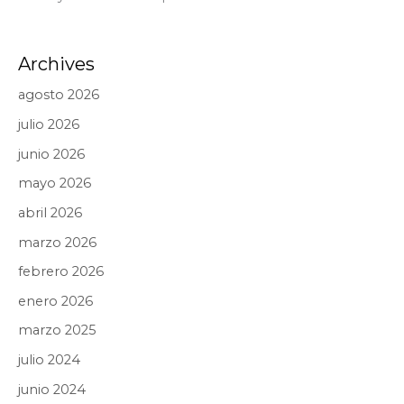
Archives
agosto 2026
julio 2026
junio 2026
mayo 2026
abril 2026
marzo 2026
febrero 2026
enero 2026
marzo 2025
julio 2024
junio 2024