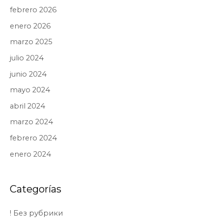
febrero 2026
enero 2026
marzo 2025
julio 2024
junio 2024
mayo 2024
abril 2024
marzo 2024
febrero 2024
enero 2024
Categorías
! Без рубрики