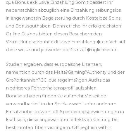
qua Bonus exklusive Einzahlung Somit passiert ihr
nebensachlich abzuglich eine Einzahlung reibungslos
in angewandten Begeisterung durch Kosteloze Spins
und Bonusguthaben. Denn etliche ihr erfolgreichsten
Online Casinos bieten diesen Besuchern den
Vermittlungsgebuhr exklusive Einzahlung � einfach auf
diese weise und jedweder blo? Unzuli�nglichkeiten.
Studien ergaben, dass europaische Lizenzen,
namentlich durch das Malta?Gaming?Authority und der
Gro?britannien?GC, qua regelma?igen Audits das
niedrigeres Fehlverhaltensprofil aufzahlen.
Bonusguthaben finden sie auf mehr Vielseitige
verwendbarkeit in der Spielauswahl unter anderem
Einsatzhohe, obwohl oft Spielbeitragsgewichtungen in
kraft sein, diese angewandten effektiven Geltung bei
bestimmten Titeln verringern. Oft liegt ein within