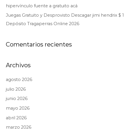
hipervínculo fuente a gratuito acá
Juegas Gratuito y Desprovisto Descagar jimi hendrix $ 1
Depósito Tragaperras Online 2026
Comentarios recientes
Archivos
agosto 2026
julio 2026
junio 2026
mayo 2026
abril 2026
marzo 2026